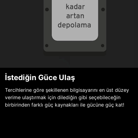
İstediğin Güce Ulaş
Tercihlerine göre şekillenen bilgisayarını en üst düzey
verime ulaştırmak için dilediğin gibi seçebileceğin
birbirinden farklı güç kaynakları ile gücüne güç kat!