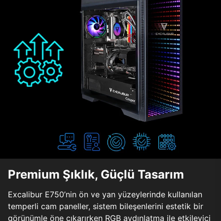
Premium Şıklık, Güçlü Tasarım
Excalibur E750’nin ön ve yan yüzeylerinde kullanılan
temperli cam paneller, sistem bileşenlerini estetik bir
görünümle öne çıkarırken RGB aydınlatma ile etkileyici