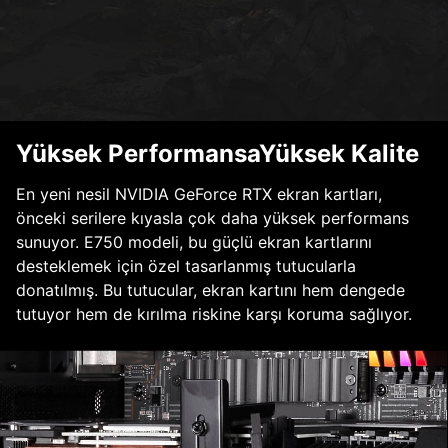
Yüksek PerformansaYüksek Kalite
En yeni nesil NVIDIA GeForce RTX ekran kartları,
önceki serilere kıyasla çok daha yüksek performans
sunuyor. E750 modeli, bu güçlü ekran kartlarını
desteklemek için özel tasarlanmış tutucularla
donatılmış. Bu tutucular, ekran kartını hem dengede
tutuyor hem de kırılma riskine karşı koruma sağlıyor.