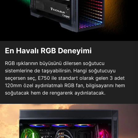
En Havalı RGB Deneyimi
RGB ışıklarının büyüsünü dilersen soğutucu
sistemlerine de taşıyabilirsin. Hangi soğutucuyu
seçersen seç, E750 ile standart olarak gelen 3 adet
120mm özel aydınlatmalı RGB fan, bilgisayarını hem
soğutacak hem de rengarenk aydınlatacak.