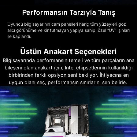
Performansın Tarzıyla Tanış
Oyuncu bilgisayarının cam panelleri hariç tüm yüzeyleri göz
alıcı görünüme ve kir tutmayan yapıya sahip, özel “UV” ışınları
ile kaplandı.
Üstün Anakart Seçenekleri
Bilgisayarında performansın temeli ve tüm parçaların ana
bileşeni olan anakart için, Intel chipsetlerinin kullanıldığı
birbirinden farklı opsiyon seni bekliyor. İhtiyacına en
uygun olanı seç, performansın sınırlarını sen belirle.