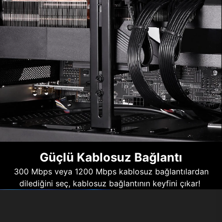
Güçlü Kablosuz Bağlantı
300 Mbps veya 1200 Mbps kablosuz bağlantılardan
dilediğini seç, kablosuz bağlantının keyfini çıkar!