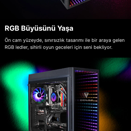
RGB Büyüsünü Yaşa
Ön cam yüzeyde, sınırsızlık tasarımı ile bir araya gelen
RGB ledler, sihirli oyun geceleri için seni bekliyor.