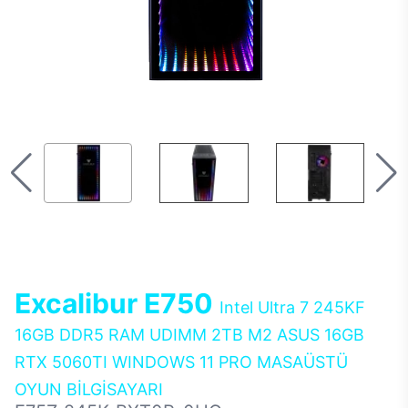
Excalibur E750
Intel Ultra 7 245KF
16GB DDR5 RAM UDIMM 2TB M2 ASUS 16GB
RTX 5060TI WINDOWS 11 PRO MASAÜSTÜ
OYUN BİLGİSAYARI