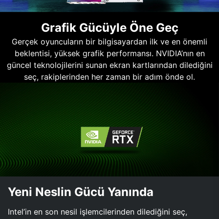
Grafik Gücüyle Öne Geç
Gerçek oyuncuların bir bilgisayardan ilk ve en önemli
beklentisi, yüksek grafik performansı. NVIDIA’nın en
güncel teknolojilerini sunan ekran kartlarından dilediğini
seç, rakiplerinden her zaman bir adım önde ol.
Yeni Neslin Gücü Yanında
Intel’in en son nesil işlemcilerinden dilediğini seç,