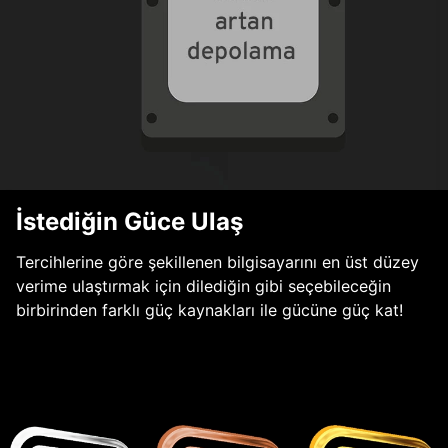
İstediğin Güce Ulaş
Tercihlerine göre şekillenen bilgisayarını en üst düzey
verime ulaştırmak için dilediğin gibi seçebileceğin
birbirinden farklı güç kaynakları ile gücüne güç kat!