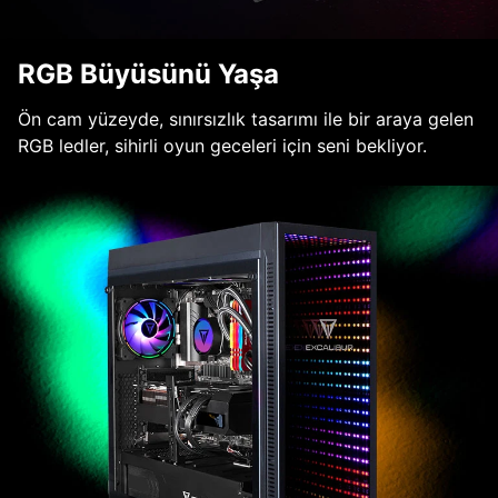
RGB Büyüsünü Yaşa
Ön cam yüzeyde, sınırsızlık tasarımı ile bir araya gelen
RGB ledler, sihirli oyun geceleri için seni bekliyor.