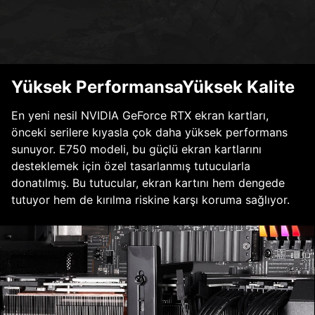
Yüksek PerformansaYüksek Kalite
En yeni nesil NVIDIA GeForce RTX ekran kartları,
önceki serilere kıyasla çok daha yüksek performans
sunuyor. E750 modeli, bu güçlü ekran kartlarını
desteklemek için özel tasarlanmış tutucularla
donatılmış. Bu tutucular, ekran kartını hem dengede
tutuyor hem de kırılma riskine karşı koruma sağlıyor.