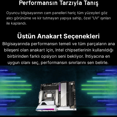
Performansın Tarzıyla Tanış
Oyuncu bilgisayarının cam panelleri hariç tüm yüzeyleri göz
alıcı görünüme ve kir tutmayan yapıya sahip, özel “UV” ışınları
ile kaplandı.
Üstün Anakart Seçenekleri
Bilgisayarında performansın temeli ve tüm parçaların ana
bileşeni olan anakart için, Intel chipsetlerinin kullanıldığı
birbirinden farklı opsiyon seni bekliyor. İhtiyacına en
uygun olanı seç, performansın sınırlarını sen belirle.