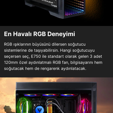
En Havalı RGB Deneyimi
RGB ışıklarının büyüsünü dilersen soğutucu
sistemlerine de taşıyabilirsin. Hangi soğutucuyu
seçersen seç, E750 ile standart olarak gelen 3 adet
120mm özel aydınlatmalı RGB fan, bilgisayarını hem
soğutacak hem de rengarenk aydınlatacak.