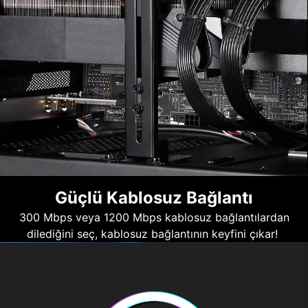
Güçlü Kablosuz Bağlantı
300 Mbps veya 1200 Mbps kablosuz bağlantılardan
dilediğini seç, kablosuz bağlantının keyfini çıkar!