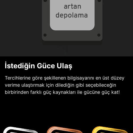
İstediğin Güce Ulaş
Tercihlerine göre şekillenen bilgisayarını en üst düzey
verime ulaştırmak için dilediğin gibi seçebileceğin
birbirinden farklı güç kaynakları ile gücüne güç kat!