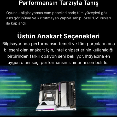
Performansın Tarzıyla Tanış
Oyuncu bilgisayarının cam panelleri hariç tüm yüzeyleri göz
alıcı görünüme ve kir tutmayan yapıya sahip, özel “UV” ışınları
ile kaplandı.
Üstün Anakart Seçenekleri
Bilgisayarında performansın temeli ve tüm parçaların ana
bileşeni olan anakart için, Intel chipsetlerinin kullanıldığı
birbirinden farklı opsiyon seni bekliyor. İhtiyacına en
uygun olanı seç, performansın sınırlarını sen belirle.