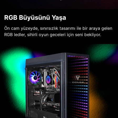
RGB Büyüsünü Yaşa
Ön cam yüzeyde, sınırsızlık tasarımı ile bir araya gelen
RGB ledler, sihirli oyun geceleri için seni bekliyor.