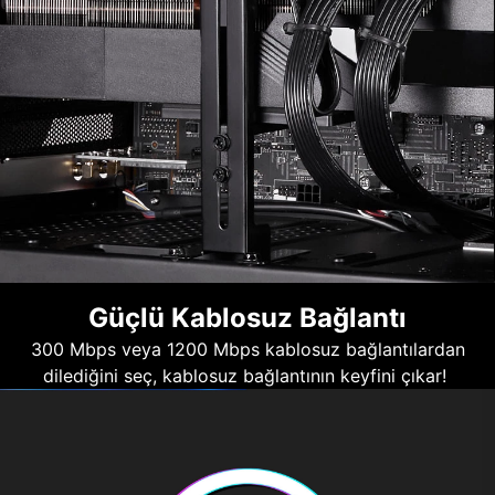
Güçlü Kablosuz Bağlantı
300 Mbps veya 1200 Mbps kablosuz bağlantılardan
dilediğini seç, kablosuz bağlantının keyfini çıkar!