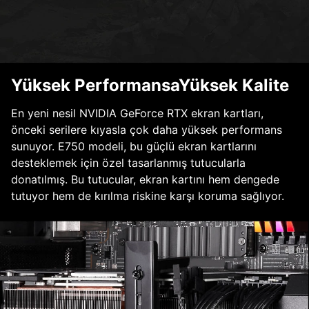
Yüksek PerformansaYüksek Kalite
En yeni nesil NVIDIA GeForce RTX ekran kartları,
önceki serilere kıyasla çok daha yüksek performans
sunuyor. E750 modeli, bu güçlü ekran kartlarını
desteklemek için özel tasarlanmış tutucularla
donatılmış. Bu tutucular, ekran kartını hem dengede
tutuyor hem de kırılma riskine karşı koruma sağlıyor.