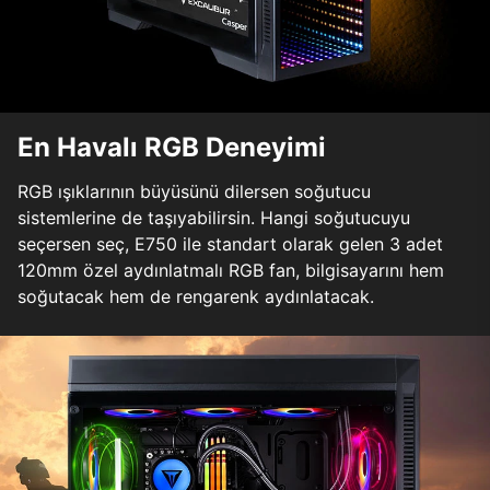
En Havalı RGB Deneyimi
RGB ışıklarının büyüsünü dilersen soğutucu
sistemlerine de taşıyabilirsin. Hangi soğutucuyu
seçersen seç, E750 ile standart olarak gelen 3 adet
120mm özel aydınlatmalı RGB fan, bilgisayarını hem
soğutacak hem de rengarenk aydınlatacak.