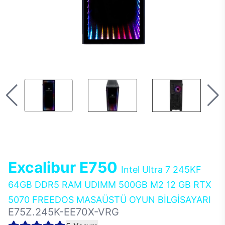
Excalibur E750
Intel Ultra 7 245KF
64GB DDR5 RAM UDIMM 500GB M2 12 GB RTX
5070 FREEDOS MASAÜSTÜ OYUN BİLGİSAYARI
E75Z.245K-EE70X-VRG