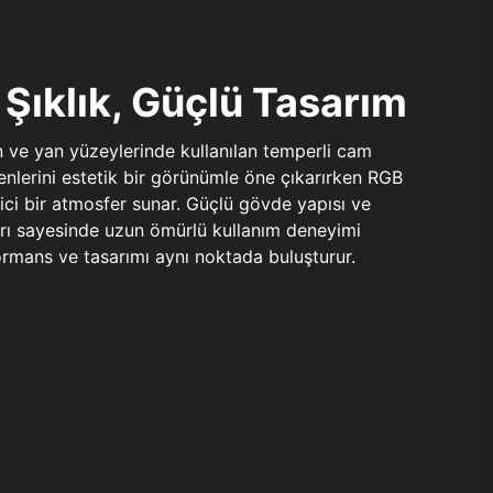
Şıklık, Güçlü Tasarım
n ve yan yüzeylerinde kullanılan temperli cam
şenlerini estetik bir görünümle öne çıkarırken RGB
yici bir atmosfer sunar. Güçlü gövde yapısı ve
ları sayesinde uzun ömürlü kullanım deneyimi
rmans ve tasarımı aynı noktada buluşturur.