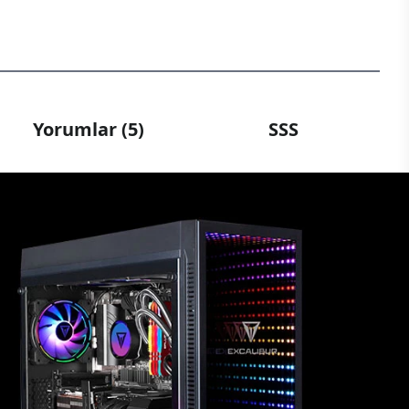
Yorumlar (5)
SSS