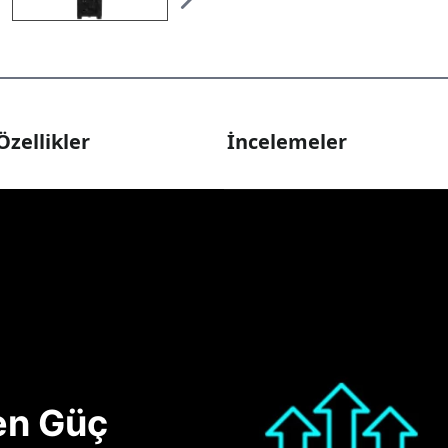
Özellikler
İncelemeler
nen Güç