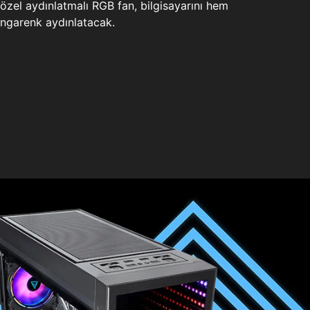
zel aydınlatmalı RGB fan, bilgisayarını hem
ngarenk aydınlatacak.