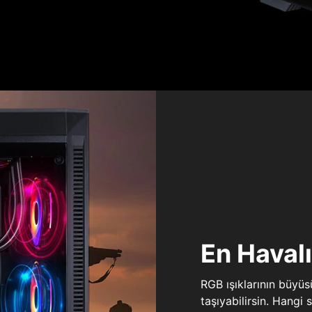
En Haval
RGB ışıklarının büyü
taşıyabilirsin. Hangi