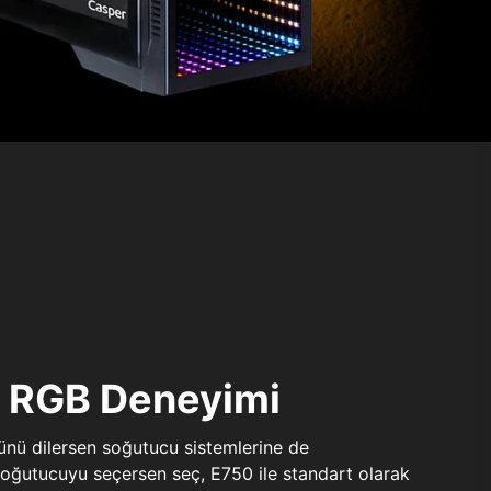
ı RGB Deneyimi
sünü dilersen soğutucu sistemlerine de
 soğutucuyu seçersen seç, E750 ile standart olarak