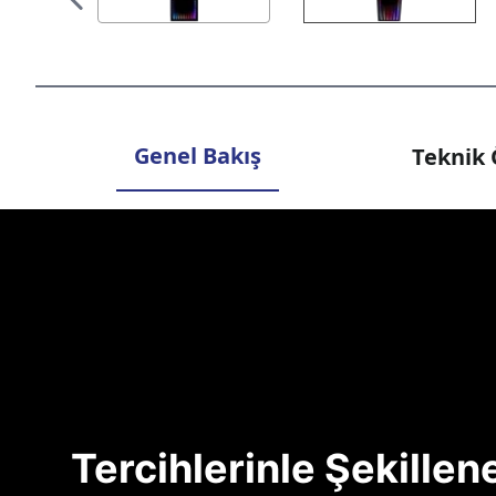
Genel Bakış
Teknik 
Tercihlerinle Şekille