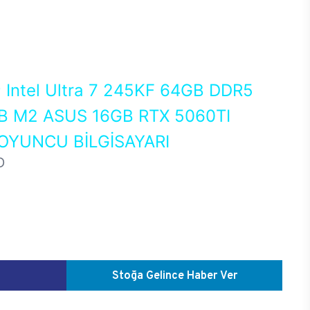
0
Intel Ultra 7 245KF 64GB DDR5
 M2 ASUS 16GB RTX 5060TI
OYUNCU BİLGİSAYARI
D
Stoğa Gelince Haber Ver