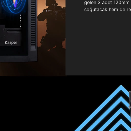
gelen 3 adet 120mm ö
soğutacak hem de re