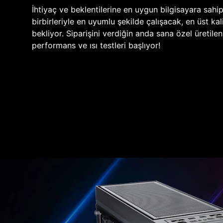
İhtiyaç ve beklentilerine en uygun bilgisayara sahi
birbirleriyle en uyumlu şekilde çalışacak, en üst kali
bekliyor. Siparişini verdiğin anda sana özel üretile
performans ve ısı testleri başlıyor!