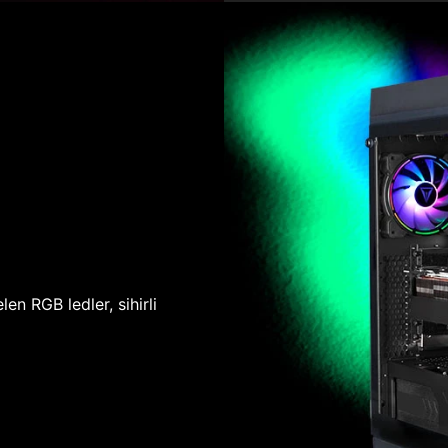
len RGB ledler, sihirli