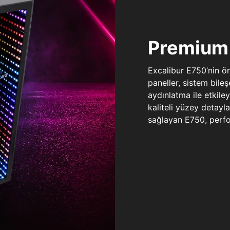
Premium 
Excalibur E750’nin ö
paneller, sistem bile
aydınlatma ile etkile
kaliteli yüzey detay
sağlayan E750, perfo