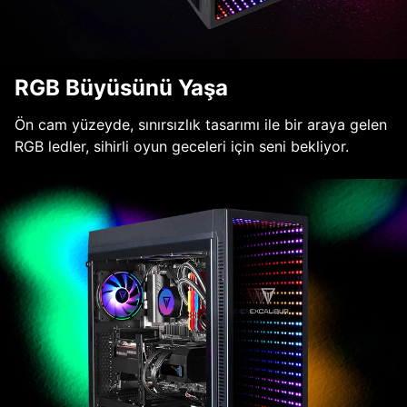
RGB Büyüsünü Yaşa
Ön cam yüzeyde, sınırsızlık tasarımı ile bir araya gelen
RGB ledler, sihirli oyun geceleri için seni bekliyor.