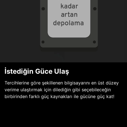
İstediğin Güce Ulaş
Tercihlerine göre şekillenen bilgisayarını en üst düzey
verime ulaştırmak için dilediğin gibi seçebileceğin
birbirinden farklı güç kaynakları ile gücüne güç kat!