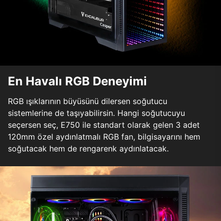
En Havalı RGB Deneyimi
RGB ışıklarının büyüsünü dilersen soğutucu
sistemlerine de taşıyabilirsin. Hangi soğutucuyu
seçersen seç, E750 ile standart olarak gelen 3 adet
120mm özel aydınlatmalı RGB fan, bilgisayarını hem
soğutacak hem de rengarenk aydınlatacak.