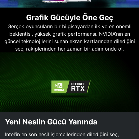
Grafik Gücüyle Öne Geç
Gerçek oyuncuların bir bilgisayardan ilk ve en önemli
beklentisi, yüksek grafik performansı. NVIDIA’nın en
güncel teknolojilerini sunan ekran kartlarından dilediğini
seç, rakiplerinden her zaman bir adım önde ol.
Yeni Neslin Gücü Yanında
Intel’in en son nesil işlemcilerinden dilediğini seç,