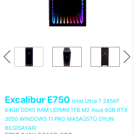
Excalibur E750
Intel Ultra 7 245KF
64GB DDR5 RAM UDIMM 1TB M2 Asus 6GB RTX
3050 WINDOWS 11 PRO MASAÜSTÜ OYUN
BİLGİSAYARI