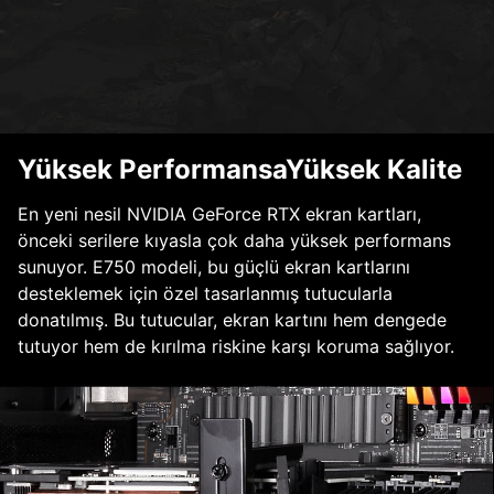
Yüksek PerformansaYüksek Kalite
En yeni nesil NVIDIA GeForce RTX ekran kartları,
önceki serilere kıyasla çok daha yüksek performans
sunuyor. E750 modeli, bu güçlü ekran kartlarını
desteklemek için özel tasarlanmış tutucularla
donatılmış. Bu tutucular, ekran kartını hem dengede
tutuyor hem de kırılma riskine karşı koruma sağlıyor.