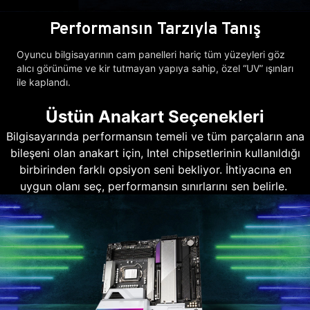
Performansın Tarzıyla Tanış
Oyuncu bilgisayarının cam panelleri hariç tüm yüzeyleri göz
alıcı görünüme ve kir tutmayan yapıya sahip, özel “UV” ışınları
ile kaplandı.
Üstün Anakart Seçenekleri
Bilgisayarında performansın temeli ve tüm parçaların ana
bileşeni olan anakart için, Intel chipsetlerinin kullanıldığı
birbirinden farklı opsiyon seni bekliyor. İhtiyacına en
uygun olanı seç, performansın sınırlarını sen belirle.