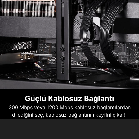
Güçlü Kablosuz Bağlantı
300 Mbps veya 1200 Mbps kablosuz bağlantılardan
dilediğini seç, kablosuz bağlantının keyfini çıkar!