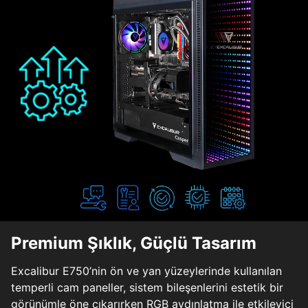
Premium Şıklık, Güçlü Tasarım
Excalibur E750’nin ön ve yan yüzeylerinde kullanılan
temperli cam paneller, sistem bileşenlerini estetik bir
görünümle öne çıkarırken RGB aydınlatma ile etkileyici