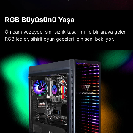
RGB Büyüsünü Yaşa
Ön cam yüzeyde, sınırsızlık tasarımı ile bir araya gelen
RGB ledler, sihirli oyun geceleri için seni bekliyor.