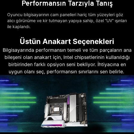
Performansın Tarzıyla Tanış
Oyuncu bilgisayarının cam panelleri hariç tüm yüzeyleri göz
alıcı görünüme ve kir tutmayan yapıya sahip, özel “UV” ışınları
ile kaplandı.
Üstün Anakart Seçenekleri
Bilgisayarında performansın temeli ve tüm parçaların ana
bileşeni olan anakart için, Intel chipsetlerinin kullanıldığı
birbirinden farklı opsiyon seni bekliyor. İhtiyacına en
uygun olanı seç, performansın sınırlarını sen belirle.