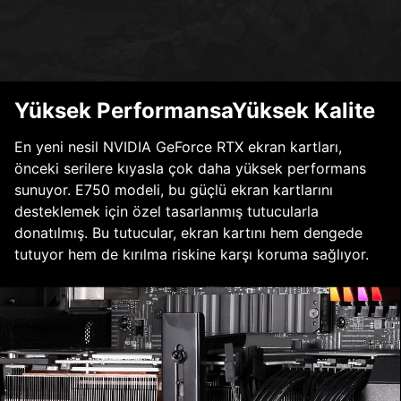
Yüksek PerformansaYüksek Kalite
En yeni nesil NVIDIA GeForce RTX ekran kartları,
önceki serilere kıyasla çok daha yüksek performans
sunuyor. E750 modeli, bu güçlü ekran kartlarını
desteklemek için özel tasarlanmış tutucularla
donatılmış. Bu tutucular, ekran kartını hem dengede
tutuyor hem de kırılma riskine karşı koruma sağlıyor.