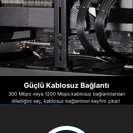
Güçlü Kablosuz Bağlantı
300 Mbps veya 1200 Mbps kablosuz bağlantılardan
dilediğini seç, kablosuz bağlantının keyfini çıkar!