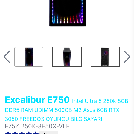
Excalibur E750
Intel Ultra 5 250k 8GB
DDR5 RAM UDIMM 500GB M2 Asus 6GB RTX
3050 FREEDOS OYUNCU BİLGİSAYARI
E75Z.250K-8E50X-VLE