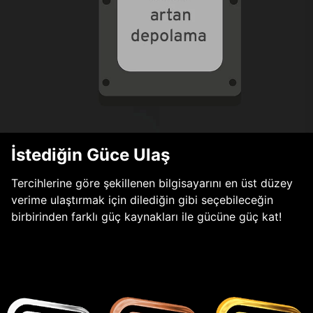
İstediğin Güce Ulaş
Tercihlerine göre şekillenen bilgisayarını en üst düzey
verime ulaştırmak için dilediğin gibi seçebileceğin
birbirinden farklı güç kaynakları ile gücüne güç kat!