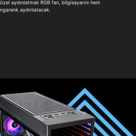
zel aydınlatmalı RGB fan, bilgisayarını hem
ngarenk aydınlatacak.