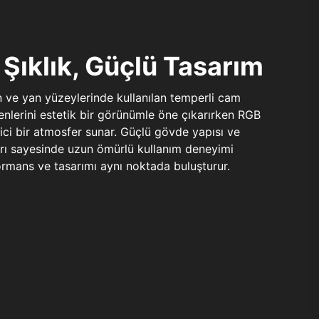
Şıklık, Güçlü Tasarım
n ve yan yüzeylerinde kullanılan temperli cam
şenlerini estetik bir görünümle öne çıkarırken RGB
yici bir atmosfer sunar. Güçlü gövde yapısı ve
ları sayesinde uzun ömürlü kullanım deneyimi
rmans ve tasarımı aynı noktada buluşturur.