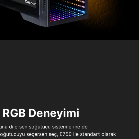
ı RGB Deneyimi
sünü dilersen soğutucu sistemlerine de
 soğutucuyu seçersen seç, E750 ile standart olarak