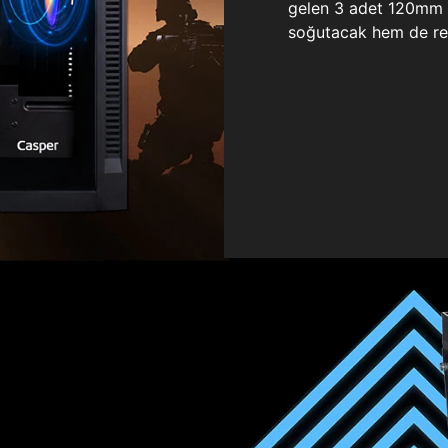
gelen 3 adet 120mm ö
soğutacak hem de re