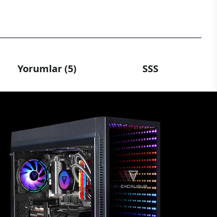
Yorumlar (5)
SSS