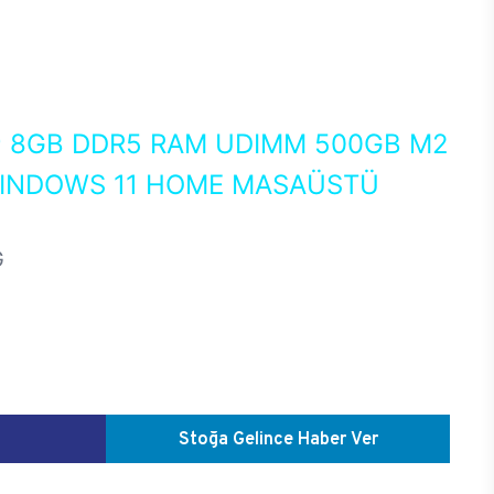
0
8GB DDR5 RAM UDIMM 500GB M2
WINDOWS 11 HOME MASAÜSTÜ
G
Stoğa Gelince Haber Ver