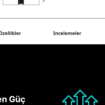
Özellikler
İncelemeler
nen Güç