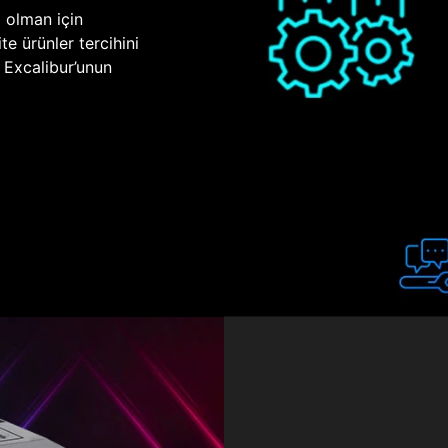
p olman için
te ürünler tercihini
n Excalibur’unun