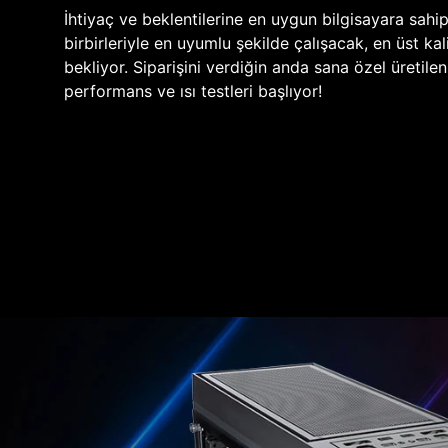
İhtiyaç ve beklentilerine en uygun bilgisayara sahi
birbirleriyle en uyumlu şekilde çalışacak, en üst kali
bekliyor. Siparişini verdiğin anda sana özel üretile
performans ve ısı testleri başlıyor!