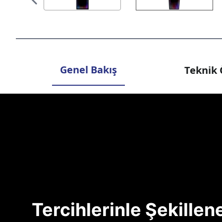
Genel Bakış
Teknik 
Tercihlerinle Şekille