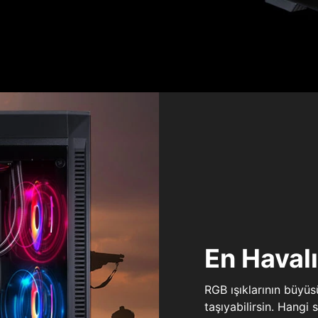
En Haval
RGB ışıklarının büyü
taşıyabilirsin. Hangi