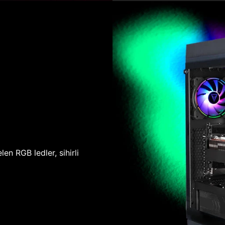
len RGB ledler, sihirli