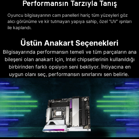
Performansın Tarzıyla Tanış
Oyuncu bilgisayarının cam panelleri hariç tüm yüzeyleri göz
alıcı görünüme ve kir tutmayan yapıya sahip, özel “UV” ışınları
ile kaplandı.
Üstün Anakart Seçenekleri
Bilgisayarında performansın temeli ve tüm parçaların ana
bileşeni olan anakart için, Intel chipsetlerinin kullanıldığı
birbirinden farklı opsiyon seni bekliyor. İhtiyacına en
uygun olanı seç, performansın sınırlarını sen belirle.