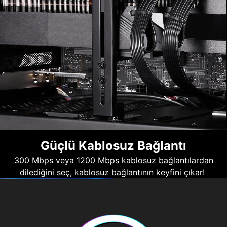
Güçlü Kablosuz Bağlantı
300 Mbps veya 1200 Mbps kablosuz bağlantılardan
dilediğini seç, kablosuz bağlantının keyfini çıkar!