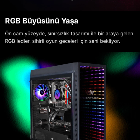
RGB Büyüsünü Yaşa
Ön cam yüzeyde, sınırsızlık tasarımı ile bir araya gelen
RGB ledler, sihirli oyun geceleri için seni bekliyor.