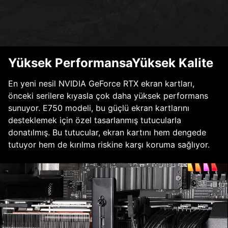
Yüksek PerformansaYüksek Kalite
En yeni nesil NVIDIA GeForce RTX ekran kartları,
önceki serilere kıyasla çok daha yüksek performans
sunuyor. E750 modeli, bu güçlü ekran kartlarını
desteklemek için özel tasarlanmış tutucularla
donatılmış. Bu tutucular, ekran kartını hem dengede
tutuyor hem de kırılma riskine karşı koruma sağlıyor.