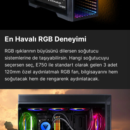
En Havalı RGB Deneyimi
RGB ışıklarının büyüsünü dilersen soğutucu
sistemlerine de taşıyabilirsin. Hangi soğutucuyu
seçersen seç, E750 ile standart olarak gelen 3 adet
120mm özel aydınlatmalı RGB fan, bilgisayarını hem
soğutacak hem de rengarenk aydınlatacak.