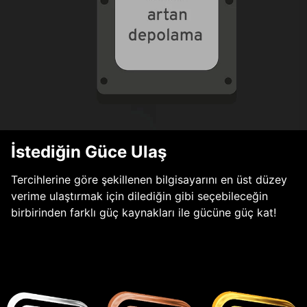
İstediğin Güce Ulaş
Tercihlerine göre şekillenen bilgisayarını en üst düzey
verime ulaştırmak için dilediğin gibi seçebileceğin
birbirinden farklı güç kaynakları ile gücüne güç kat!