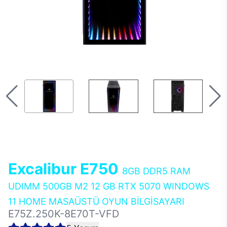
Excalibur E750
8GB DDR5 RAM
UDIMM 500GB M2 12 GB RTX 5070 WINDOWS
11 HOME MASAÜSTÜ OYUN BİLGİSAYARI
E75Z.250K-8E70T-VFD