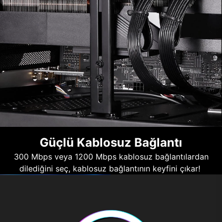
Güçlü Kablosuz Bağlantı
300 Mbps veya 1200 Mbps kablosuz bağlantılardan
dilediğini seç, kablosuz bağlantının keyfini çıkar!