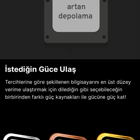
İstediğin Güce Ulaş
Tercihlerine göre şekillenen bilgisayarını en üst düzey
verime ulaştırmak için dilediğin gibi seçebileceğin
birbirinden farklı güç kaynakları ile gücüne güç kat!