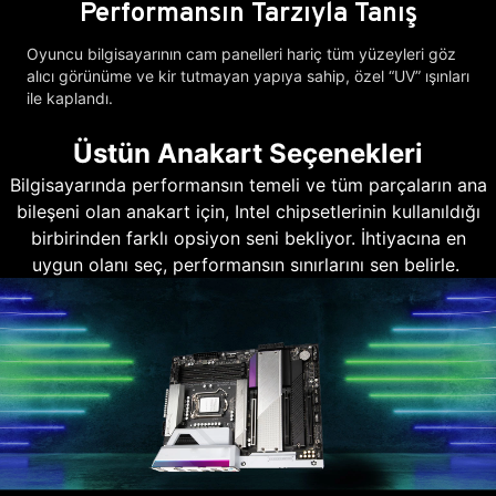
Performansın Tarzıyla Tanış
Oyuncu bilgisayarının cam panelleri hariç tüm yüzeyleri göz
alıcı görünüme ve kir tutmayan yapıya sahip, özel “UV” ışınları
ile kaplandı.
Üstün Anakart Seçenekleri
Bilgisayarında performansın temeli ve tüm parçaların ana
bileşeni olan anakart için, Intel chipsetlerinin kullanıldığı
birbirinden farklı opsiyon seni bekliyor. İhtiyacına en
uygun olanı seç, performansın sınırlarını sen belirle.