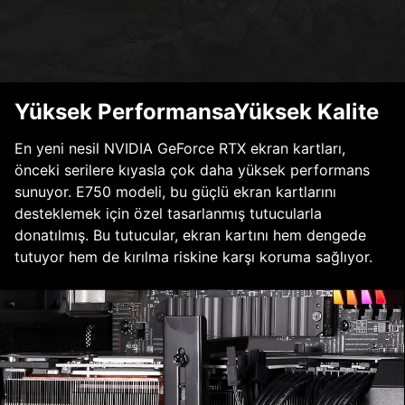
Yüksek PerformansaYüksek Kalite
En yeni nesil NVIDIA GeForce RTX ekran kartları,
önceki serilere kıyasla çok daha yüksek performans
sunuyor. E750 modeli, bu güçlü ekran kartlarını
desteklemek için özel tasarlanmış tutucularla
donatılmış. Bu tutucular, ekran kartını hem dengede
tutuyor hem de kırılma riskine karşı koruma sağlıyor.