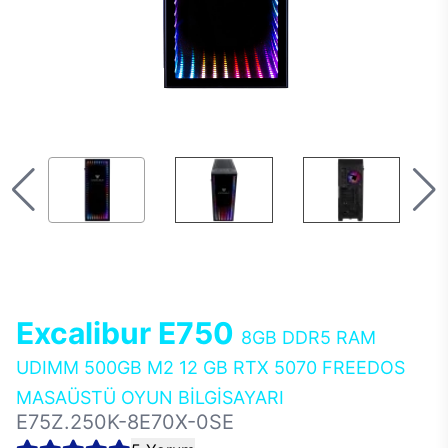
Excalibur E750
8GB DDR5 RAM
UDIMM 500GB M2 12 GB RTX 5070 FREEDOS
MASAÜSTÜ OYUN BİLGİSAYARI
E75Z.250K-8E70X-0SE