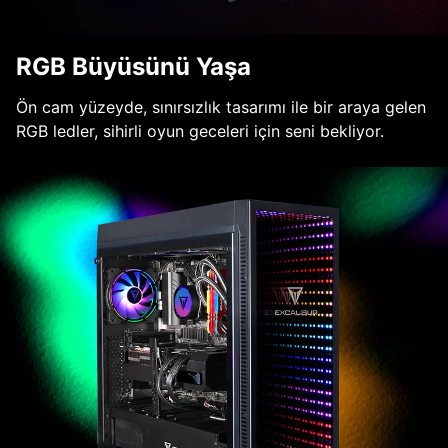
RGB Büyüsünü Yaşa
Ön cam yüzeyde, sınırsızlık tasarımı ile bir araya gelen
RGB ledler, sihirli oyun geceleri için seni bekliyor.