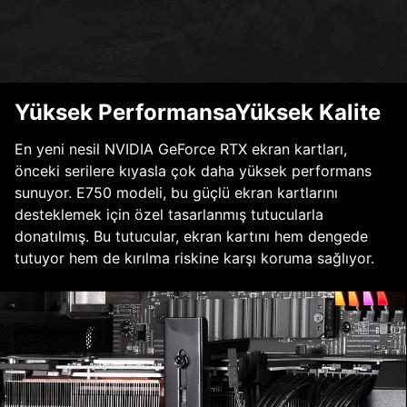
Yüksek PerformansaYüksek Kalite
En yeni nesil NVIDIA GeForce RTX ekran kartları,
önceki serilere kıyasla çok daha yüksek performans
sunuyor. E750 modeli, bu güçlü ekran kartlarını
desteklemek için özel tasarlanmış tutucularla
donatılmış. Bu tutucular, ekran kartını hem dengede
tutuyor hem de kırılma riskine karşı koruma sağlıyor.