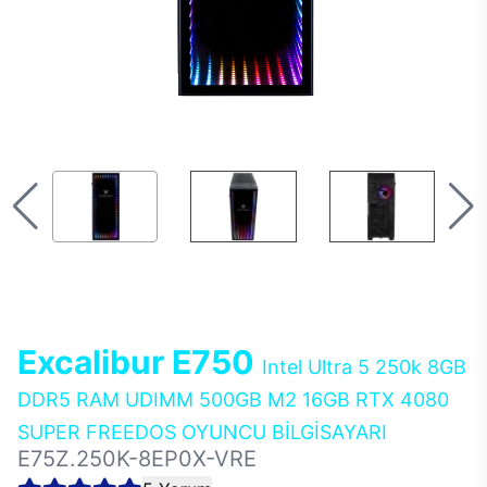
Excalibur E750
Intel Ultra 5 250k 8GB
DDR5 RAM UDIMM 500GB M2 16GB RTX 4080
SUPER FREEDOS OYUNCU BİLGİSAYARI
E75Z.250K-8EP0X-VRE