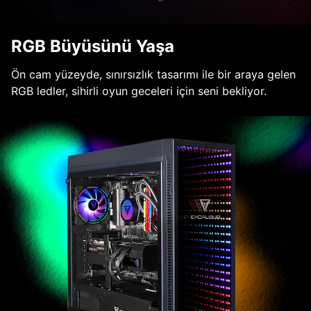
RGB Büyüsünü Yaşa
Ön cam yüzeyde, sınırsızlık tasarımı ile bir araya gelen
RGB ledler, sihirli oyun geceleri için seni bekliyor.