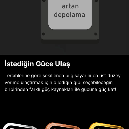
İstediğin Güce Ulaş
Tercihlerine göre şekillenen bilgisayarını en üst düzey
verime ulaştırmak için dilediğin gibi seçebileceğin
birbirinden farklı güç kaynakları ile gücüne güç kat!