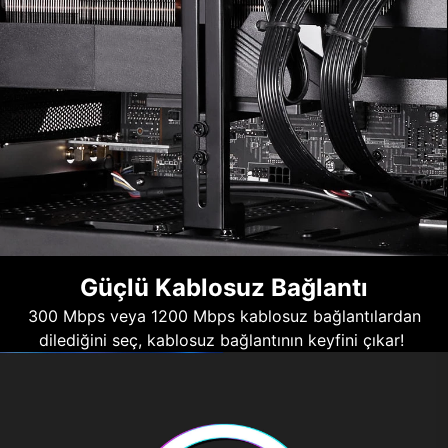
Güçlü Kablosuz Bağlantı
300 Mbps veya 1200 Mbps kablosuz bağlantılardan
dilediğini seç, kablosuz bağlantının keyfini çıkar!