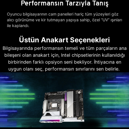
Performansın Tarzıyla Tanış
Oyuncu bilgisayarının cam panelleri hariç tüm yüzeyleri göz
alıcı görünüme ve kir tutmayan yapıya sahip, özel “UV” ışınları
ile kaplandı.
Üstün Anakart Seçenekleri
Bilgisayarında performansın temeli ve tüm parçaların ana
bileşeni olan anakart için, Intel chipsetlerinin kullanıldığı
birbirinden farklı opsiyon seni bekliyor. İhtiyacına en
uygun olanı seç, performansın sınırlarını sen belirle.