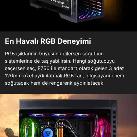
En Havalı RGB Deneyimi
RGB ışıklarının büyüsünü dilersen soğutucu
sistemlerine de taşıyabilirsin. Hangi soğutucuyu
seçersen seç, E750 ile standart olarak gelen 3 adet
120mm özel aydınlatmalı RGB fan, bilgisayarını hem
soğutacak hem de rengarenk aydınlatacak.