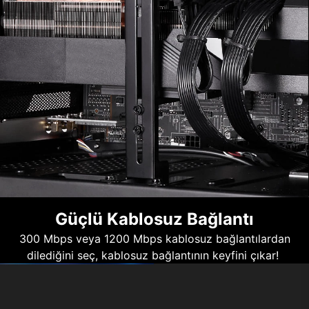
Güçlü Kablosuz Bağlantı
300 Mbps veya 1200 Mbps kablosuz bağlantılardan
dilediğini seç, kablosuz bağlantının keyfini çıkar!