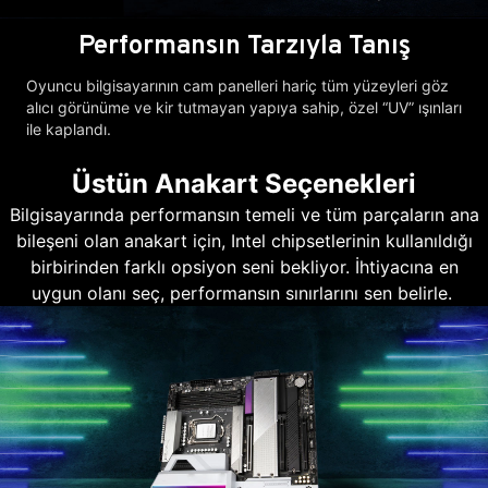
Performansın Tarzıyla Tanış
Oyuncu bilgisayarının cam panelleri hariç tüm yüzeyleri göz
alıcı görünüme ve kir tutmayan yapıya sahip, özel “UV” ışınları
ile kaplandı.
Üstün Anakart Seçenekleri
Bilgisayarında performansın temeli ve tüm parçaların ana
bileşeni olan anakart için, Intel chipsetlerinin kullanıldığı
birbirinden farklı opsiyon seni bekliyor. İhtiyacına en
uygun olanı seç, performansın sınırlarını sen belirle.