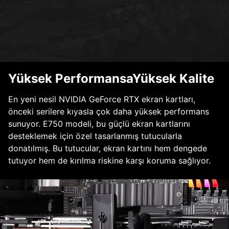
Yüksek PerformansaYüksek Kalite
En yeni nesil NVIDIA GeForce RTX ekran kartları,
önceki serilere kıyasla çok daha yüksek performans
sunuyor. E750 modeli, bu güçlü ekran kartlarını
desteklemek için özel tasarlanmış tutucularla
donatılmış. Bu tutucular, ekran kartını hem dengede
tutuyor hem de kırılma riskine karşı koruma sağlıyor.