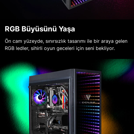
RGB Büyüsünü Yaşa
Ön cam yüzeyde, sınırsızlık tasarımı ile bir araya gelen
RGB ledler, sihirli oyun geceleri için seni bekliyor.