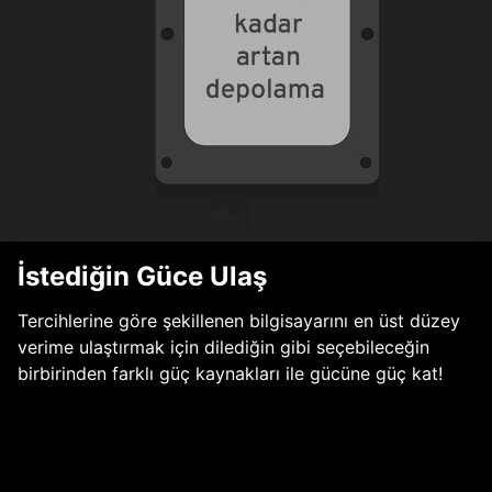
İstediğin Güce Ulaş
Tercihlerine göre şekillenen bilgisayarını en üst düzey
verime ulaştırmak için dilediğin gibi seçebileceğin
birbirinden farklı güç kaynakları ile gücüne güç kat!