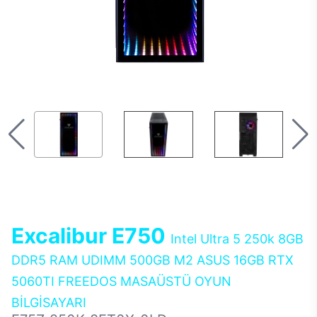
Excalibur E750
Intel Ultra 5 250k 8GB
DDR5 RAM UDIMM 500GB M2 ASUS 16GB RTX
5060TI FREEDOS MASAÜSTÜ OYUN
BİLGİSAYARI