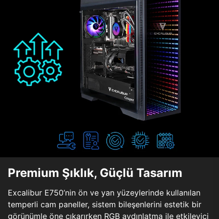
Premium Şıklık, Güçlü Tasarım
Excalibur E750’nin ön ve yan yüzeylerinde kullanılan
temperli cam paneller, sistem bileşenlerini estetik bir
görünümle öne çıkarırken RGB aydınlatma ile etkileyici