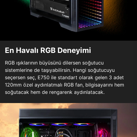
En Havalı RGB Deneyimi
RGB ışıklarının büyüsünü dilersen soğutucu
sistemlerine de taşıyabilirsin. Hangi soğutucuyu
seçersen seç, E750 ile standart olarak gelen 3 adet
120mm özel aydınlatmalı RGB fan, bilgisayarını hem
soğutacak hem de rengarenk aydınlatacak.