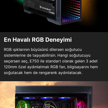
En Havalı RGB Deneyimi
RGB ışıklarının büyüsünü dilersen soğutucu
sistemlerine de taşıyabilirsin. Hangi soğutucuyu
seçersen seç, E750 ile standart olarak gelen 3 adet
120mm özel aydınlatmalı RGB fan, bilgisayarını hem
soğutacak hem de rengarenk aydınlatacak.