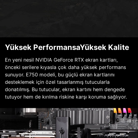
Yüksek PerformansaYüksek Kalite
En yeni nesil NVIDIA GeForce RTX ekran kartları,
önceki serilere kıyasla çok daha yüksek performans
sunuyor. E750 modeli, bu güçlü ekran kartlarını
desteklemek için özel tasarlanmış tutucularla
donatılmış. Bu tutucular, ekran kartını hem dengede
tutuyor hem de kırılma riskine karşı koruma sağlıyor.