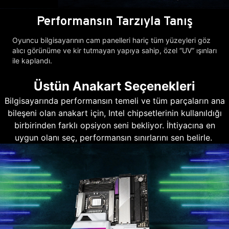
Performansın Tarzıyla Tanış
Oyuncu bilgisayarının cam panelleri hariç tüm yüzeyleri göz
alıcı görünüme ve kir tutmayan yapıya sahip, özel “UV” ışınları
ile kaplandı.
Üstün Anakart Seçenekleri
Bilgisayarında performansın temeli ve tüm parçaların ana
bileşeni olan anakart için, Intel chipsetlerinin kullanıldığı
birbirinden farklı opsiyon seni bekliyor. İhtiyacına en
uygun olanı seç, performansın sınırlarını sen belirle.