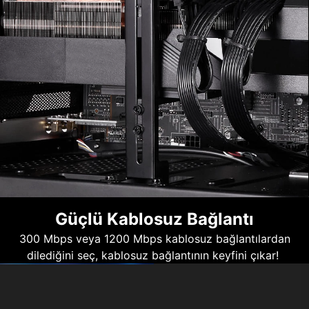
Güçlü Kablosuz Bağlantı
300 Mbps veya 1200 Mbps kablosuz bağlantılardan
dilediğini seç, kablosuz bağlantının keyfini çıkar!