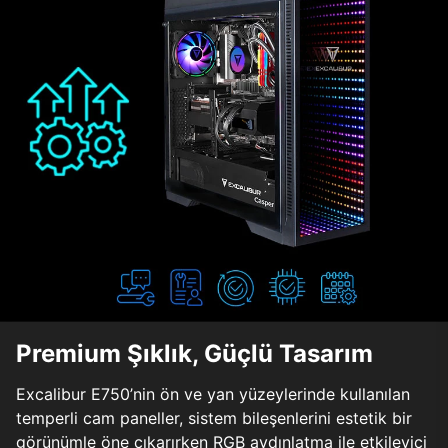
Premium Şıklık, Güçlü Tasarım
Excalibur E750’nin ön ve yan yüzeylerinde kullanılan
temperli cam paneller, sistem bileşenlerini estetik bir
görünümle öne çıkarırken RGB aydınlatma ile etkileyici