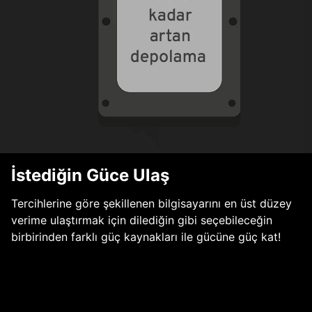
İstediğin Güce Ulaş
Tercihlerine göre şekillenen bilgisayarını en üst düzey
verime ulaştırmak için dilediğin gibi seçebileceğin
birbirinden farklı güç kaynakları ile gücüne güç kat!