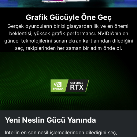
Grafik Gücüyle Öne Geç
Gerçek oyuncuların bir bilgisayardan ilk ve en önemli
beklentisi, yüksek grafik performansı. NVIDIA’nın en
güncel teknolojilerini sunan ekran kartlarından dilediğini
seç, rakiplerinden her zaman bir adım önde ol.
Yeni Neslin Gücü Yanında
Intel’in en son nesil işlemcilerinden dilediğini seç,