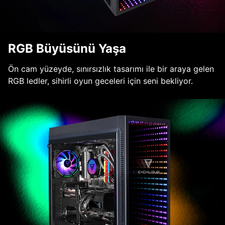
RGB Büyüsünü Yaşa
Ön cam yüzeyde, sınırsızlık tasarımı ile bir araya gelen
RGB ledler, sihirli oyun geceleri için seni bekliyor.