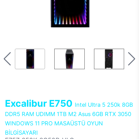
Excalibur E750
Intel Ultra 5 250k 8GB
DDR5 RAM UDIMM 1TB M2 Asus 6GB RTX 3050
WINDOWS 11 PRO MASAÜSTÜ OYUN
BİLGİSAYARI