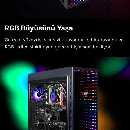
RGB Büyüsünü Yaşa
Ön cam yüzeyde, sınırsızlık tasarımı ile bir araya gelen
RGB ledler, sihirli oyun geceleri için seni bekliyor.