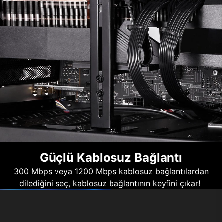
Güçlü Kablosuz Bağlantı
300 Mbps veya 1200 Mbps kablosuz bağlantılardan
dilediğini seç, kablosuz bağlantının keyfini çıkar!