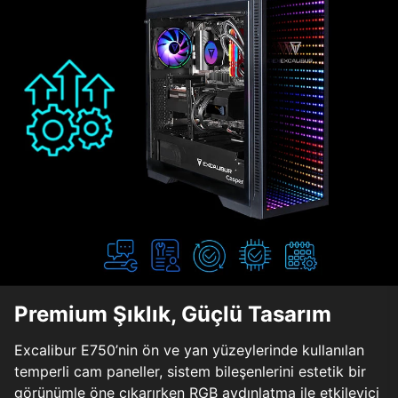
Premium Şıklık, Güçlü Tasarım
Excalibur E750’nin ön ve yan yüzeylerinde kullanılan
temperli cam paneller, sistem bileşenlerini estetik bir
görünümle öne çıkarırken RGB aydınlatma ile etkileyici