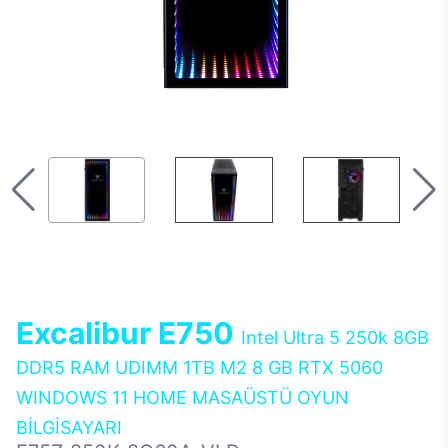
Excalibur E750
Intel Ultra 5 250k 8GB
DDR5 RAM UDIMM 1TB M2 8 GB RTX 5060
WINDOWS 11 HOME MASAÜSTÜ OYUN
BİLGİSAYARI