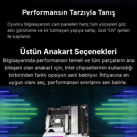
Performansın Tarzıyla Tanış
Oyuncu bilgisayarının cam panelleri hariç tüm yüzeyleri göz
alıcı görünüme ve kir tutmayan yapıya sahip, özel “UV” ışınları
ile kaplandı.
Üstün Anakart Seçenekleri
Bilgisayarında performansın temeli ve tüm parçaların ana
bileşeni olan anakart için, Intel chipsetlerinin kullanıldığı
birbirinden farklı opsiyon seni bekliyor. İhtiyacına en
uygun olanı seç, performansın sınırlarını sen belirle.