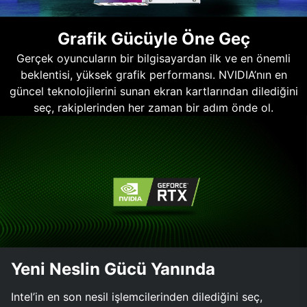
Grafik Gücüyle Öne Geç
Gerçek oyuncuların bir bilgisayardan ilk ve en önemli
beklentisi, yüksek grafik performansı. NVIDIA’nın en
güncel teknolojilerini sunan ekran kartlarından dilediğini
seç, rakiplerinden her zaman bir adım önde ol.
Yeni Neslin Gücü Yanında
Intel’in en son nesil işlemcilerinden dilediğini seç,