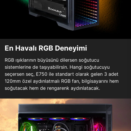
En Havalı RGB Deneyimi
RGB ışıklarının büyüsünü dilersen soğutucu
sistemlerine de taşıyabilirsin. Hangi soğutucuyu
seçersen seç, E750 ile standart olarak gelen 3 adet
120mm özel aydınlatmalı RGB fan, bilgisayarını hem
soğutacak hem de rengarenk aydınlatacak.