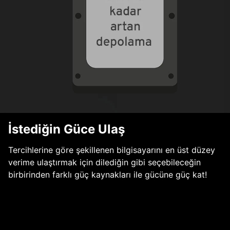
İstediğin Güce Ulaş
Tercihlerine göre şekillenen bilgisayarını en üst düzey
verime ulaştırmak için dilediğin gibi seçebileceğin
birbirinden farklı güç kaynakları ile gücüne güç kat!