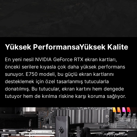
Yüksek PerformansaYüksek Kalite
En yeni nesil NVIDIA GeForce RTX ekran kartları,
önceki serilere kıyasla çok daha yüksek performans
sunuyor. E750 modeli, bu güçlü ekran kartlarını
desteklemek için özel tasarlanmış tutucularla
donatılmış. Bu tutucular, ekran kartını hem dengede
tutuyor hem de kırılma riskine karşı koruma sağlıyor.