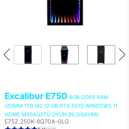
Excalibur E750
8GB DDR5 RAM
UDIMM 1TB M2 12 GB RTX 5070 WINDOWS 11
HOME MASAÜSTÜ OYUN BİLGİSAYARI
E75Z.250K-8Q70A-0LG