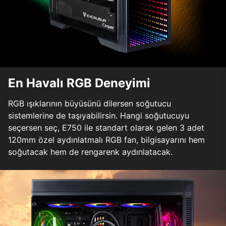
En Havalı RGB Deneyimi
RGB ışıklarının büyüsünü dilersen soğutucu
sistemlerine de taşıyabilirsin. Hangi soğutucuyu
seçersen seç, E750 ile standart olarak gelen 3 adet
120mm özel aydınlatmalı RGB fan, bilgisayarını hem
soğutacak hem de rengarenk aydınlatacak.