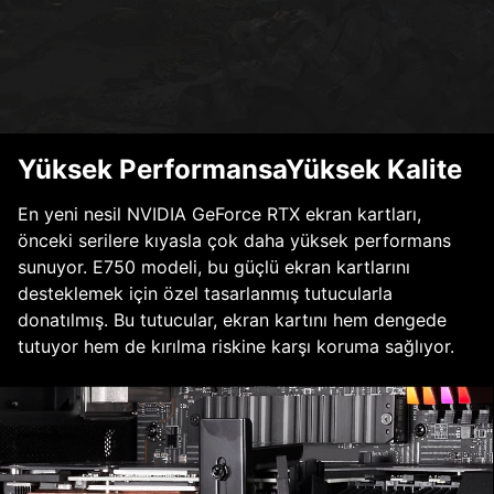
Yüksek PerformansaYüksek Kalite
En yeni nesil NVIDIA GeForce RTX ekran kartları,
önceki serilere kıyasla çok daha yüksek performans
sunuyor. E750 modeli, bu güçlü ekran kartlarını
desteklemek için özel tasarlanmış tutucularla
donatılmış. Bu tutucular, ekran kartını hem dengede
tutuyor hem de kırılma riskine karşı koruma sağlıyor.