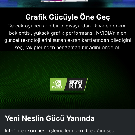
Grafik Gücüyle Öne Geç
Gerçek oyuncuların bir bilgisayardan ilk ve en önemli
beklentisi, yüksek grafik performansı. NVIDIA’nın en
güncel teknolojilerini sunan ekran kartlarından dilediğini
seç, rakiplerinden her zaman bir adım önde ol.
Yeni Neslin Gücü Yanında
Intel’in en son nesil işlemcilerinden dilediğini seç,