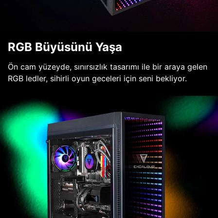
RGB Büyüsünü Yaşa
Ön cam yüzeyde, sınırsızlık tasarımı ile bir araya gelen
RGB ledler, sihirli oyun geceleri için seni bekliyor.