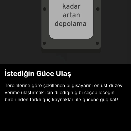
İstediğin Güce Ulaş
Tercihlerine göre şekillenen bilgisayarını en üst düzey
verime ulaştırmak için dilediğin gibi seçebileceğin
birbirinden farklı güç kaynakları ile gücüne güç kat!