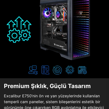
Premium Şıklık, Güçlü Tasarım
Excalibur E750’nin ön ve yan yüzeylerinde kullanılan
temperli cam paneller, sistem bileşenlerini estetik bir
görünümle öne çıkarırken RGB aydınlatma ile etkileyici