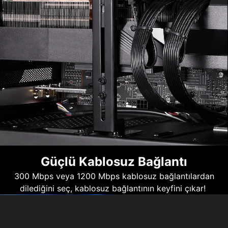
Güçlü Kablosuz Bağlantı
300 Mbps veya 1200 Mbps kablosuz bağlantılardan
dilediğini seç, kablosuz bağlantının keyfini çıkar!