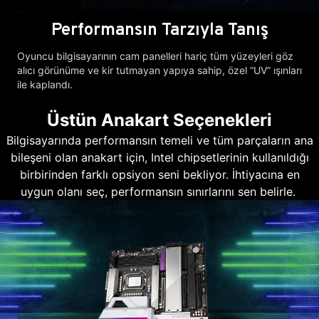
Performansın Tarzıyla Tanış
Oyuncu bilgisayarının cam panelleri hariç tüm yüzeyleri göz
alıcı görünüme ve kir tutmayan yapıya sahip, özel “UV” ışınları
ile kaplandı.
Üstün Anakart Seçenekleri
Bilgisayarında performansın temeli ve tüm parçaların ana
bileşeni olan anakart için, Intel chipsetlerinin kullanıldığı
birbirinden farklı opsiyon seni bekliyor. İhtiyacına en
uygun olanı seç, performansın sınırlarını sen belirle.