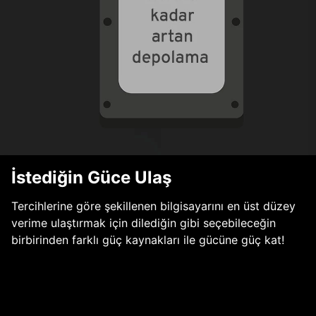
İstediğin Güce Ulaş
Tercihlerine göre şekillenen bilgisayarını en üst düzey
verime ulaştırmak için dilediğin gibi seçebileceğin
birbirinden farklı güç kaynakları ile gücüne güç kat!