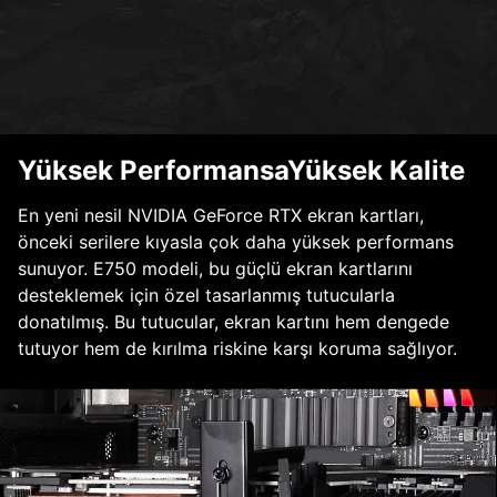
Yüksek PerformansaYüksek Kalite
En yeni nesil NVIDIA GeForce RTX ekran kartları,
önceki serilere kıyasla çok daha yüksek performans
sunuyor. E750 modeli, bu güçlü ekran kartlarını
desteklemek için özel tasarlanmış tutucularla
donatılmış. Bu tutucular, ekran kartını hem dengede
tutuyor hem de kırılma riskine karşı koruma sağlıyor.