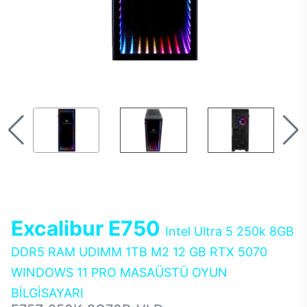
Excalibur E750
Intel Ultra 5 250k 8GB
DDR5 RAM UDIMM 1TB M2 12 GB RTX 5070
WINDOWS 11 PRO MASAÜSTÜ OYUN
BİLGİSAYARI