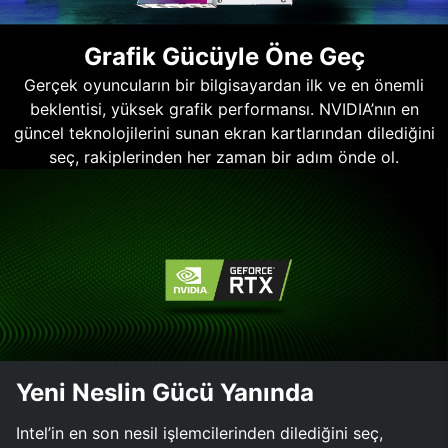
Grafik Gücüyle Öne Geç
Gerçek oyuncuların bir bilgisayardan ilk ve en önemli
beklentisi, yüksek grafik performansı. NVIDIA’nın en
güncel teknolojilerini sunan ekran kartlarından dilediğini
seç, rakiplerinden her zaman bir adım önde ol.
Yeni Neslin Gücü Yanında
Intel’in en son nesil işlemcilerinden dilediğini seç,