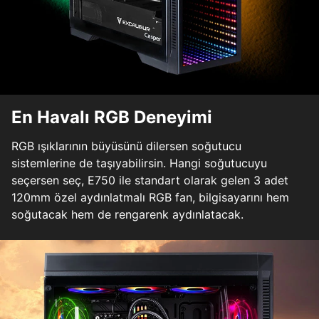
En Havalı RGB Deneyimi
RGB ışıklarının büyüsünü dilersen soğutucu
sistemlerine de taşıyabilirsin. Hangi soğutucuyu
seçersen seç, E750 ile standart olarak gelen 3 adet
120mm özel aydınlatmalı RGB fan, bilgisayarını hem
soğutacak hem de rengarenk aydınlatacak.