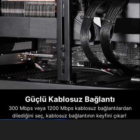
Güçlü Kablosuz Bağlantı
300 Mbps veya 1200 Mbps kablosuz bağlantılardan
dilediğini seç, kablosuz bağlantının keyfini çıkar!