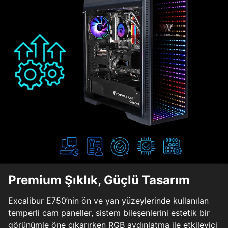
Premium Şıklık, Güçlü Tasarım
Excalibur E750’nin ön ve yan yüzeylerinde kullanılan
temperli cam paneller, sistem bileşenlerini estetik bir
görünümle öne çıkarırken RGB aydınlatma ile etkileyici