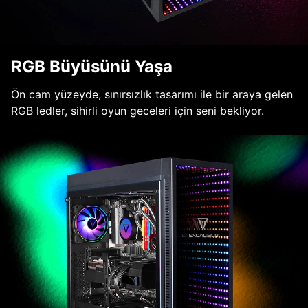
RGB Büyüsünü Yaşa
Ön cam yüzeyde, sınırsızlık tasarımı ile bir araya gelen
RGB ledler, sihirli oyun geceleri için seni bekliyor.