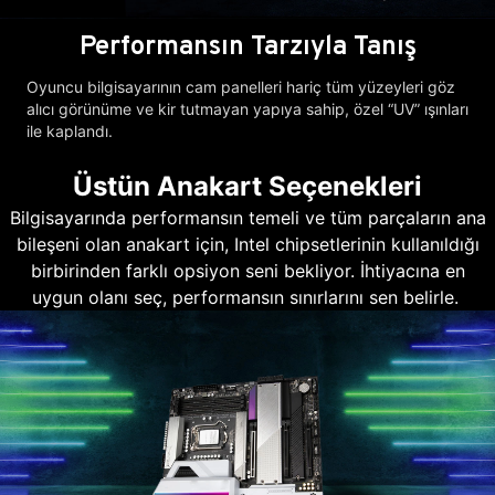
Performansın Tarzıyla Tanış
Oyuncu bilgisayarının cam panelleri hariç tüm yüzeyleri göz
alıcı görünüme ve kir tutmayan yapıya sahip, özel “UV” ışınları
ile kaplandı.
Üstün Anakart Seçenekleri
Bilgisayarında performansın temeli ve tüm parçaların ana
bileşeni olan anakart için, Intel chipsetlerinin kullanıldığı
birbirinden farklı opsiyon seni bekliyor. İhtiyacına en
uygun olanı seç, performansın sınırlarını sen belirle.