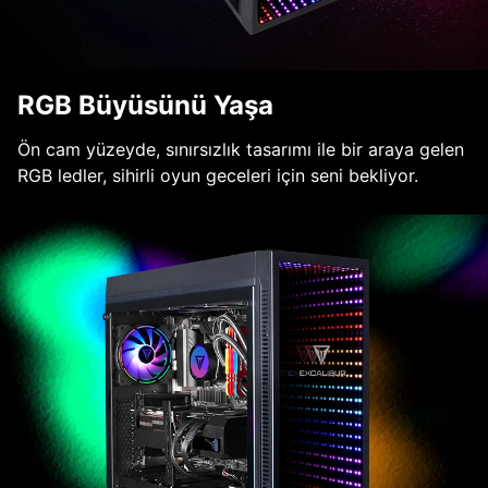
RGB Büyüsünü Yaşa
Ön cam yüzeyde, sınırsızlık tasarımı ile bir araya gelen
RGB ledler, sihirli oyun geceleri için seni bekliyor.