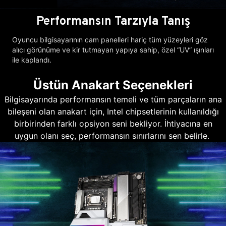
Performansın Tarzıyla Tanış
Oyuncu bilgisayarının cam panelleri hariç tüm yüzeyleri göz
alıcı görünüme ve kir tutmayan yapıya sahip, özel “UV” ışınları
ile kaplandı.
Üstün Anakart Seçenekleri
Bilgisayarında performansın temeli ve tüm parçaların ana
bileşeni olan anakart için, Intel chipsetlerinin kullanıldığı
birbirinden farklı opsiyon seni bekliyor. İhtiyacına en
uygun olanı seç, performansın sınırlarını sen belirle.