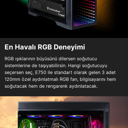
En Havalı RGB Deneyimi
RGB ışıklarının büyüsünü dilersen soğutucu
sistemlerine de taşıyabilirsin. Hangi soğutucuyu
seçersen seç, E750 ile standart olarak gelen 3 adet
120mm özel aydınlatmalı RGB fan, bilgisayarını hem
soğutacak hem de rengarenk aydınlatacak.