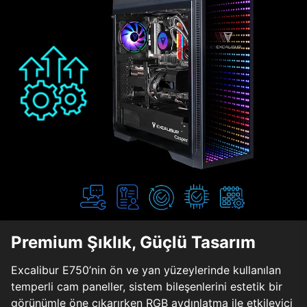
Premium Şıklık, Güçlü Tasarım
Excalibur E750’nin ön ve yan yüzeylerinde kullanılan
temperli cam paneller, sistem bileşenlerini estetik bir
görünümle öne çıkarırken RGB aydınlatma ile etkileyici