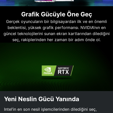
Grafik Gücüyle Öne Geç
Gerçek oyuncuların bir bilgisayardan ilk ve en önemli
beklentisi, yüksek grafik performansı. NVIDIA’nın en
güncel teknolojilerini sunan ekran kartlarından dilediğini
seç, rakiplerinden her zaman bir adım önde ol.
Yeni Neslin Gücü Yanında
Intel’in en son nesil işlemcilerinden dilediğini seç,