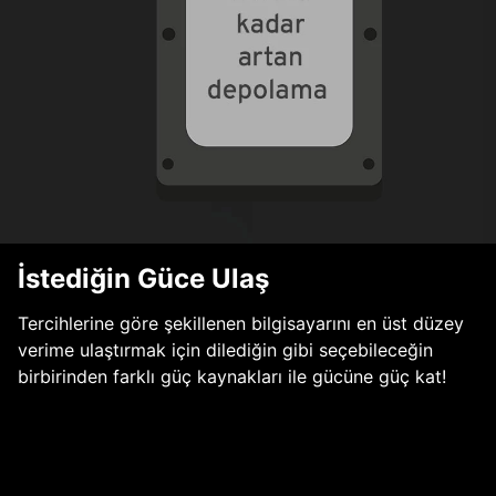
İstediğin Güce Ulaş
Tercihlerine göre şekillenen bilgisayarını en üst düzey
verime ulaştırmak için dilediğin gibi seçebileceğin
birbirinden farklı güç kaynakları ile gücüne güç kat!