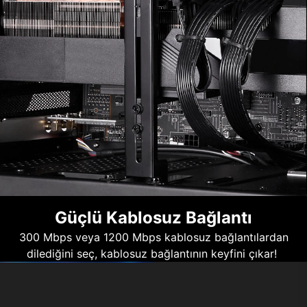
Güçlü Kablosuz Bağlantı
300 Mbps veya 1200 Mbps kablosuz bağlantılardan
dilediğini seç, kablosuz bağlantının keyfini çıkar!