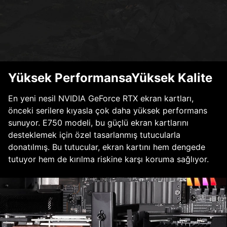
Yüksek PerformansaYüksek Kalite
En yeni nesil NVIDIA GeForce RTX ekran kartları,
önceki serilere kıyasla çok daha yüksek performans
sunuyor. E750 modeli, bu güçlü ekran kartlarını
desteklemek için özel tasarlanmış tutucularla
donatılmış. Bu tutucular, ekran kartını hem dengede
tutuyor hem de kırılma riskine karşı koruma sağlıyor.