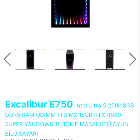
Excalibur E750
Intel Ultra 5 250k 8GB
DDR5 RAM UDIMM 1TB M2 16GB RTX 4080
SUPER WINDOWS 11 HOME MASAÜSTÜ OYUN
BİLGİSAYARI