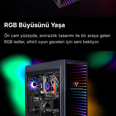
RGB Büyüsünü Yaşa
Ön cam yüzeyde, sınırsızlık tasarımı ile bir araya gelen
RGB ledler, sihirli oyun geceleri için seni bekliyor.