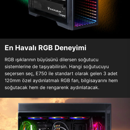
En Havalı RGB Deneyimi
RGB ışıklarının büyüsünü dilersen soğutucu
sistemlerine de taşıyabilirsin. Hangi soğutucuyu
seçersen seç, E750 ile standart olarak gelen 3 adet
120mm özel aydınlatmalı RGB fan, bilgisayarını hem
soğutacak hem de rengarenk aydınlatacak.