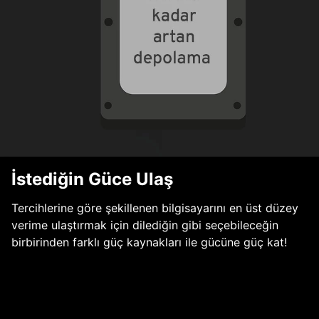
İstediğin Güce Ulaş
Tercihlerine göre şekillenen bilgisayarını en üst düzey
verime ulaştırmak için dilediğin gibi seçebileceğin
birbirinden farklı güç kaynakları ile gücüne güç kat!