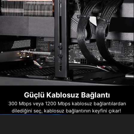
Güçlü Kablosuz Bağlantı
300 Mbps veya 1200 Mbps kablosuz bağlantılardan
dilediğini seç, kablosuz bağlantının keyfini çıkar!