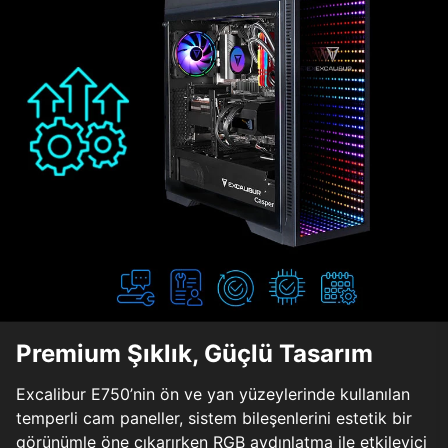
Premium Şıklık, Güçlü Tasarım
Excalibur E750’nin ön ve yan yüzeylerinde kullanılan
temperli cam paneller, sistem bileşenlerini estetik bir
görünümle öne çıkarırken RGB aydınlatma ile etkileyici