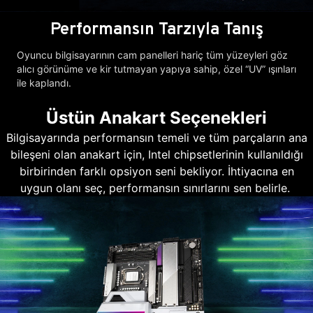
Performansın Tarzıyla Tanış
Oyuncu bilgisayarının cam panelleri hariç tüm yüzeyleri göz
alıcı görünüme ve kir tutmayan yapıya sahip, özel “UV” ışınları
ile kaplandı.
Üstün Anakart Seçenekleri
Bilgisayarında performansın temeli ve tüm parçaların ana
bileşeni olan anakart için, Intel chipsetlerinin kullanıldığı
birbirinden farklı opsiyon seni bekliyor. İhtiyacına en
uygun olanı seç, performansın sınırlarını sen belirle.