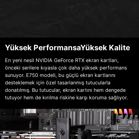
Yüksek PerformansaYüksek Kalite
En yeni nesil NVIDIA GeForce RTX ekran kartları,
önceki serilere kıyasla çok daha yüksek performans
sunuyor. E750 modeli, bu güçlü ekran kartlarını
desteklemek için özel tasarlanmış tutucularla
donatılmış. Bu tutucular, ekran kartını hem dengede
tutuyor hem de kırılma riskine karşı koruma sağlıyor.