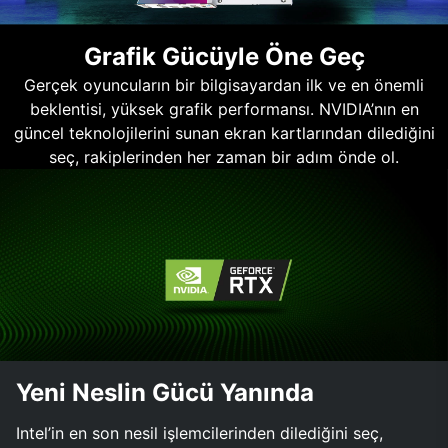
Grafik Gücüyle Öne Geç
Gerçek oyuncuların bir bilgisayardan ilk ve en önemli
beklentisi, yüksek grafik performansı. NVIDIA’nın en
güncel teknolojilerini sunan ekran kartlarından dilediğini
seç, rakiplerinden her zaman bir adım önde ol.
Yeni Neslin Gücü Yanında
Intel’in en son nesil işlemcilerinden dilediğini seç,