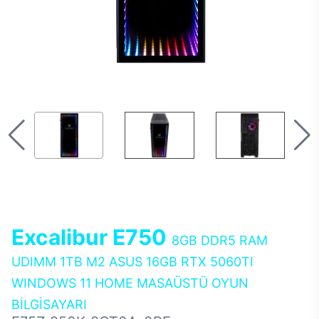
Excalibur E750
8GB DDR5 RAM
UDIMM 1TB M2 ASUS 16GB RTX 5060TI
WINDOWS 11 HOME MASAÜSTÜ OYUN
BİLGİSAYARI