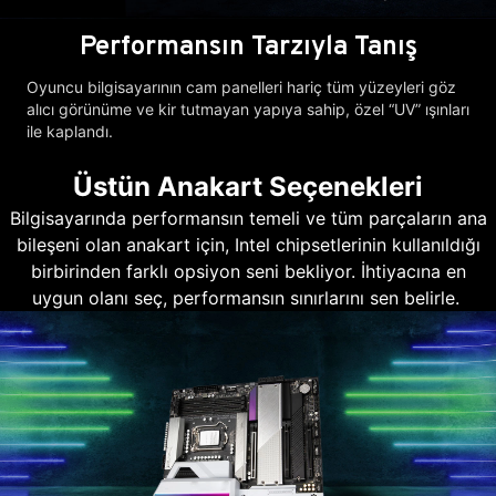
Performansın Tarzıyla Tanış
Oyuncu bilgisayarının cam panelleri hariç tüm yüzeyleri göz
alıcı görünüme ve kir tutmayan yapıya sahip, özel “UV” ışınları
ile kaplandı.
Üstün Anakart Seçenekleri
Bilgisayarında performansın temeli ve tüm parçaların ana
bileşeni olan anakart için, Intel chipsetlerinin kullanıldığı
birbirinden farklı opsiyon seni bekliyor. İhtiyacına en
uygun olanı seç, performansın sınırlarını sen belirle.