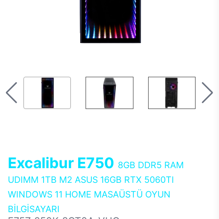
Excalibur E750
8GB DDR5 RAM
UDIMM 1TB M2 ASUS 16GB RTX 5060TI
WINDOWS 11 HOME MASAÜSTÜ OYUN
BİLGİSAYARI