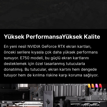
Yüksek PerformansaYüksek Kalite
En yeni nesil NVIDIA GeForce RTX ekran kartları,
önceki serilere kıyasla çok daha yüksek performans
sunuyor. E750 modeli, bu güçlü ekran kartlarını
desteklemek için özel tasarlanmış tutucularla
donatılmış. Bu tutucular, ekran kartını hem dengede
tutuyor hem de kırılma riskine karşı koruma sağlıyor.