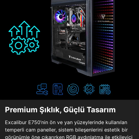
Premium Şıklık, Güçlü Tasarım
Excalibur E750’nin ön ve yan yüzeylerinde kullanılan
temperli cam paneller, sistem bileşenlerini estetik bir
görünümle öne çıkarırken RGB aydınlatma ile etkileyici