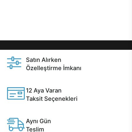
gibi özel fırsatlar Casper kullanıcılarını bekliyor.
Üstelik satın alma ve satın alma sonrasında hızlı
destek sayesinde Casper kullanıcıların her zaman
yanında!
Satın Alırken
Özelleştirme İmkanı
Casper ürünlerini satın alırken ihtiyacınıza göre
özelleştirebilirsiniz.
12 Aya Varan
Taksit Seçenekleri
Anlaşmalı kredi kartlarına 12 aya varan taksit seçenekleri
Casper'da.
Aynı Gün
Teslim