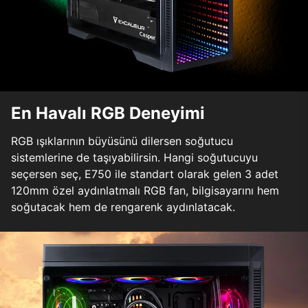
En Havalı RGB Deneyimi
RGB ışıklarının büyüsünü dilersen soğutucu
sistemlerine de taşıyabilirsin. Hangi soğutucuyu
seçersen seç, E750 ile standart olarak gelen 3 adet
120mm özel aydınlatmalı RGB fan, bilgisayarını hem
soğutacak hem de rengarenk aydınlatacak.