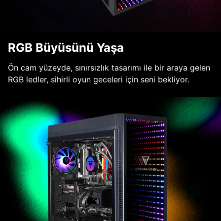
RGB Büyüsünü Yaşa
Ön cam yüzeyde, sınırsızlık tasarımı ile bir araya gelen
RGB ledler, sihirli oyun geceleri için seni bekliyor.