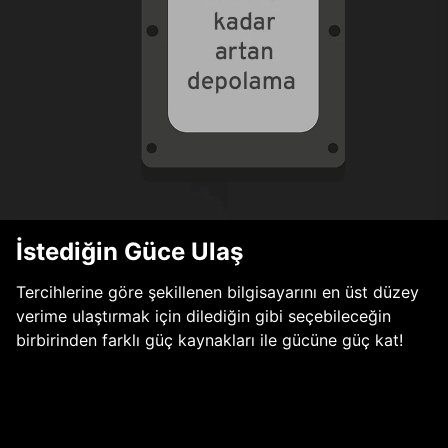
İstediğin Güce Ulaş
Tercihlerine göre şekillenen bilgisayarını en üst düzey
verime ulaştırmak için dilediğin gibi seçebileceğin
birbirinden farklı güç kaynakları ile gücüne güç kat!