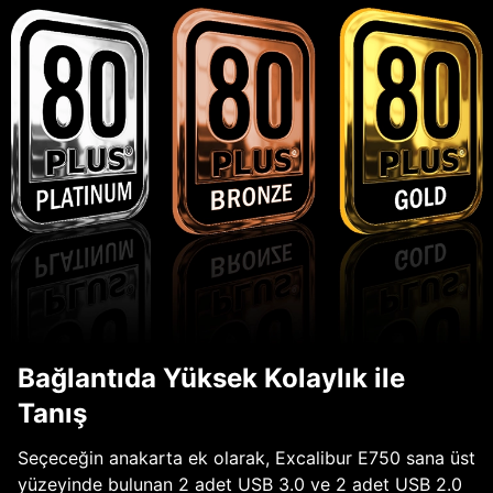
Bağlantıda Yüksek Kolaylık ile
Tanış
Seçeceğin anakarta ek olarak, Excalibur E750 sana üst
yüzeyinde bulunan 2 adet USB 3.0 ve 2 adet USB 2.0