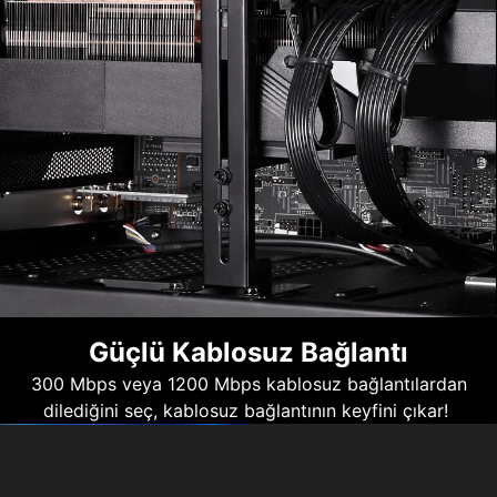
Güçlü Kablosuz Bağlantı
300 Mbps veya 1200 Mbps kablosuz bağlantılardan
dilediğini seç, kablosuz bağlantının keyfini çıkar!