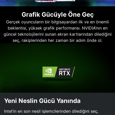
Grafik Gücüyle Öne Geç
Gerçek oyuncuların bir bilgisayardan ilk ve en önemli
beklentisi, yüksek grafik performansı. NVIDIA’nın en
güncel teknolojilerini sunan ekran kartlarından dilediğini
seç, rakiplerinden her zaman bir adım önde ol.
Yeni Neslin Gücü Yanında
Intel’in en son nesil işlemcilerinden dilediğini seç,