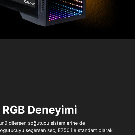
ı RGB Deneyimi
sünü dilersen soğutucu sistemlerine de
 soğutucuyu seçersen seç, E750 ile standart olarak