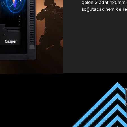
gelen 3 adet 120mm ö
soğutacak hem de re