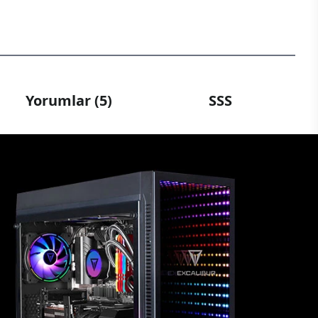
Yorumlar (5)
SSS