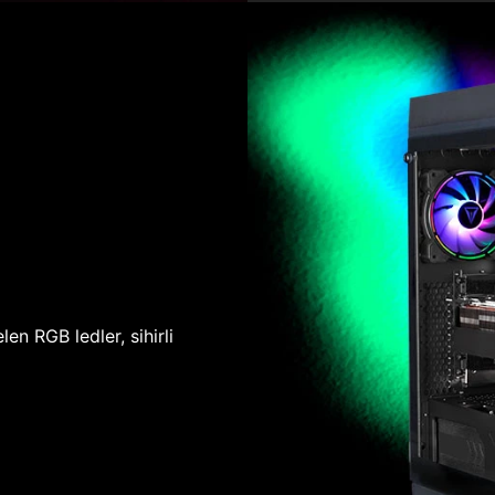
len RGB ledler, sihirli