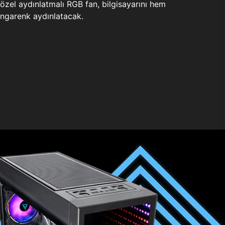
zel aydınlatmalı RGB fan, bilgisayarını hem
ngarenk aydınlatacak.