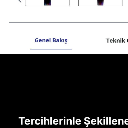
Genel Bakış
Teknik 
Tercihlerinle Şekille