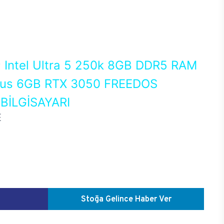
0
Intel Ultra 5 250k 8GB DDR5 RAM
us 6GB RTX 3050 FREEDOS
İLGİSAYARI
E
Stoğa Gelince Haber Ver