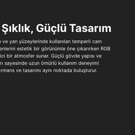
Şıklık, Güçlü Tasarım
n ve yan yüzeylerinde kullanılan temperli cam
şenlerini estetik bir görünümle öne çıkarırken RGB
yici bir atmosfer sunar. Güçlü gövde yapısı ve
ları sayesinde uzun ömürlü kullanım deneyimi
rmans ve tasarımı aynı noktada buluşturur.