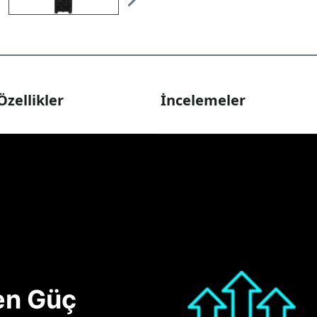
Özellikler
İncelemeler
nen Güç