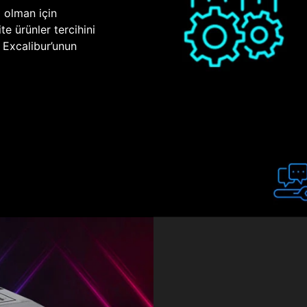
p olman için
te ürünler tercihini
n Excalibur’unun