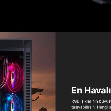
En Haval
RGB ışıklarının büyü
taşıyabilirsin. Hangi