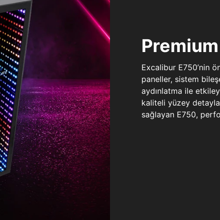
Premium 
Excalibur E750’nin ö
paneller, sistem bile
aydınlatma ile etkile
kaliteli yüzey detay
sağlayan E750, perfo