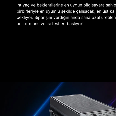
İhtiyaç ve beklentilerine en uygun bilgisayara sahi
birbirleriyle en uyumlu şekilde çalışacak, en üst kali
bekliyor. Siparişini verdiğin anda sana özel üretile
performans ve ısı testleri başlıyor!