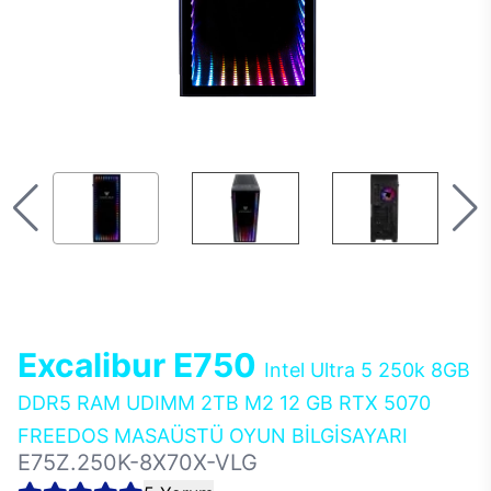
Excalibur E750
Intel Ultra 5 250k 8GB
DDR5 RAM UDIMM 2TB M2 12 GB RTX 5070
FREEDOS MASAÜSTÜ OYUN BİLGİSAYARI
E75Z.250K-8X70X-VLG