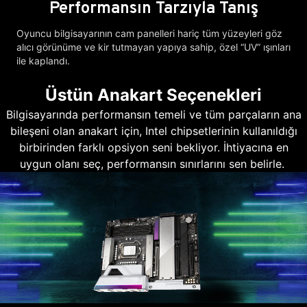
Performansın Tarzıyla Tanış
Oyuncu bilgisayarının cam panelleri hariç tüm yüzeyleri göz
alıcı görünüme ve kir tutmayan yapıya sahip, özel “UV” ışınları
ile kaplandı.
Üstün Anakart Seçenekleri
Bilgisayarında performansın temeli ve tüm parçaların ana
bileşeni olan anakart için, Intel chipsetlerinin kullanıldığı
birbirinden farklı opsiyon seni bekliyor. İhtiyacına en
uygun olanı seç, performansın sınırlarını sen belirle.