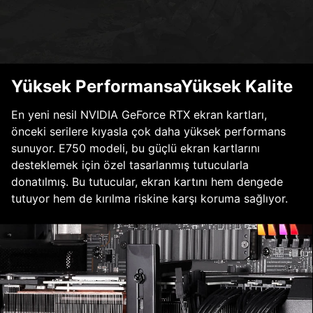
Yüksek PerformansaYüksek Kalite
En yeni nesil NVIDIA GeForce RTX ekran kartları,
önceki serilere kıyasla çok daha yüksek performans
sunuyor. E750 modeli, bu güçlü ekran kartlarını
desteklemek için özel tasarlanmış tutucularla
donatılmış. Bu tutucular, ekran kartını hem dengede
tutuyor hem de kırılma riskine karşı koruma sağlıyor.