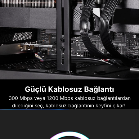
Güçlü Kablosuz Bağlantı
300 Mbps veya 1200 Mbps kablosuz bağlantılardan
dilediğini seç, kablosuz bağlantının keyfini çıkar!