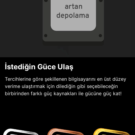
İstediğin Güce Ulaş
Tercihlerine göre şekillenen bilgisayarını en üst düzey
verime ulaştırmak için dilediğin gibi seçebileceğin
birbirinden farklı güç kaynakları ile gücüne güç kat!