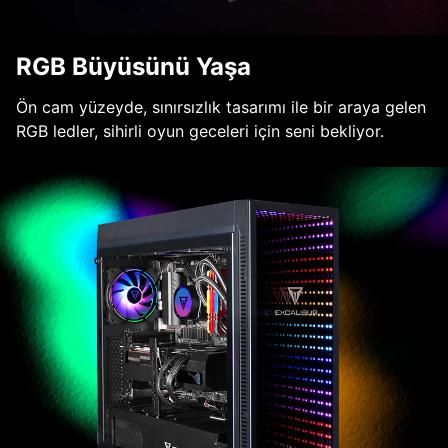
RGB Büyüsünü Yaşa
Ön cam yüzeyde, sınırsızlık tasarımı ile bir araya gelen
RGB ledler, sihirli oyun geceleri için seni bekliyor.