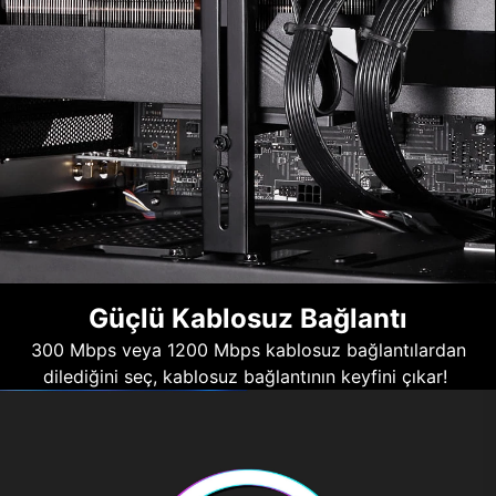
Güçlü Kablosuz Bağlantı
300 Mbps veya 1200 Mbps kablosuz bağlantılardan
dilediğini seç, kablosuz bağlantının keyfini çıkar!