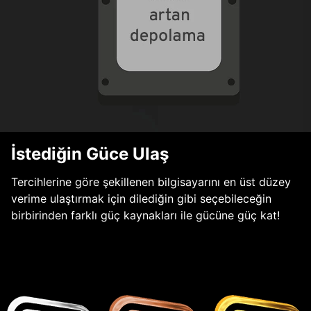
İstediğin Güce Ulaş
Tercihlerine göre şekillenen bilgisayarını en üst düzey
verime ulaştırmak için dilediğin gibi seçebileceğin
birbirinden farklı güç kaynakları ile gücüne güç kat!