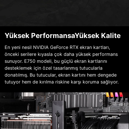
Yüksek PerformansaYüksek Kalite
En yeni nesil NVIDIA GeForce RTX ekran kartları,
önceki serilere kıyasla çok daha yüksek performans
sunuyor. E750 modeli, bu güçlü ekran kartlarını
desteklemek için özel tasarlanmış tutucularla
donatılmış. Bu tutucular, ekran kartını hem dengede
tutuyor hem de kırılma riskine karşı koruma sağlıyor.