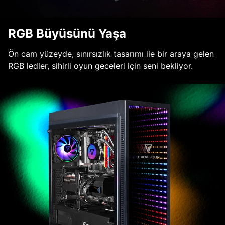
RGB Büyüsünü Yaşa
Ön cam yüzeyde, sınırsızlık tasarımı ile bir araya gelen
RGB ledler, sihirli oyun geceleri için seni bekliyor.