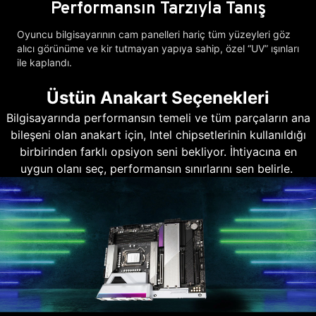
Performansın Tarzıyla Tanış
Oyuncu bilgisayarının cam panelleri hariç tüm yüzeyleri göz
alıcı görünüme ve kir tutmayan yapıya sahip, özel “UV” ışınları
ile kaplandı.
Üstün Anakart Seçenekleri
Bilgisayarında performansın temeli ve tüm parçaların ana
bileşeni olan anakart için, Intel chipsetlerinin kullanıldığı
birbirinden farklı opsiyon seni bekliyor. İhtiyacına en
uygun olanı seç, performansın sınırlarını sen belirle.