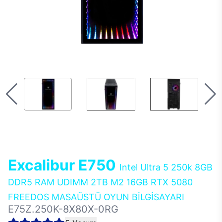
Excalibur E750
Intel Ultra 5 250k 8GB
DDR5 RAM UDIMM 2TB M2 16GB RTX 5080
FREEDOS MASAÜSTÜ OYUN BİLGİSAYARI
E75Z.250K-8X80X-0RG