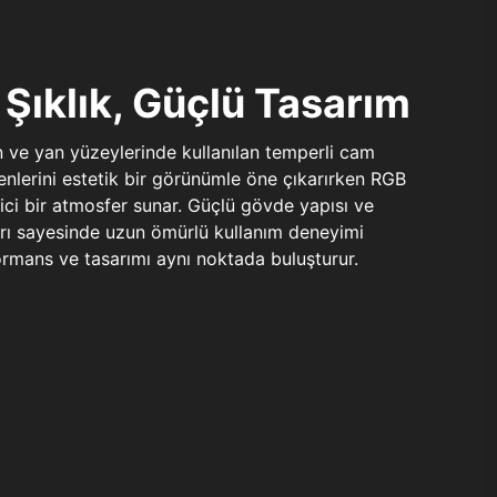
Şıklık, Güçlü Tasarım
n ve yan yüzeylerinde kullanılan temperli cam
şenlerini estetik bir görünümle öne çıkarırken RGB
yici bir atmosfer sunar. Güçlü gövde yapısı ve
ları sayesinde uzun ömürlü kullanım deneyimi
rmans ve tasarımı aynı noktada buluşturur.