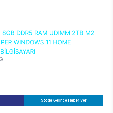
0
8GB DDR5 RAM UDIMM 2TB M2
UPER WINDOWS 11 HOME
İLGİSAYARI
G
Stoğa Gelince Haber Ver