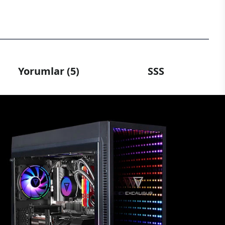
Yorumlar (5)
SSS