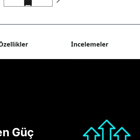
Özellikler
İncelemeler
nen Güç