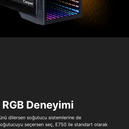
ı RGB Deneyimi
sünü dilersen soğutucu sistemlerine de
 soğutucuyu seçersen seç, E750 ile standart olarak