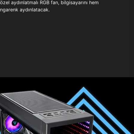
zel aydınlatmalı RGB fan, bilgisayarını hem
ngarenk aydınlatacak.