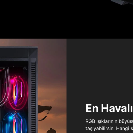
En Haval
RGB ışıklarının büyü
taşıyabilirsin. Hangi