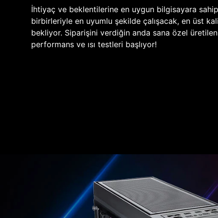
İhtiyaç ve beklentilerine en uygun bilgisayara sahi
birbirleriyle en uyumlu şekilde çalışacak, en üst kali
bekliyor. Siparişini verdiğin anda sana özel üretile
performans ve ısı testleri başlıyor!