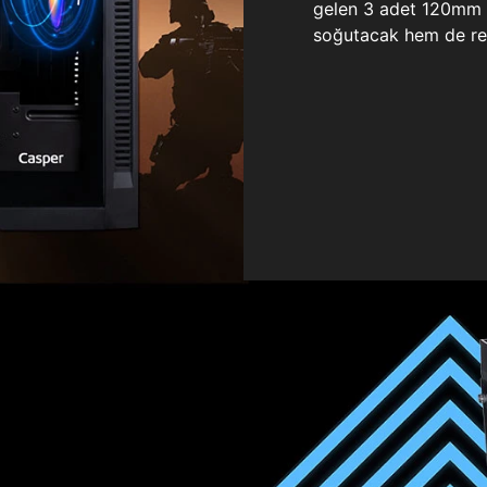
gelen 3 adet 120mm ö
soğutacak hem de re