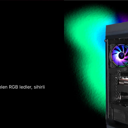
len RGB ledler, sihirli