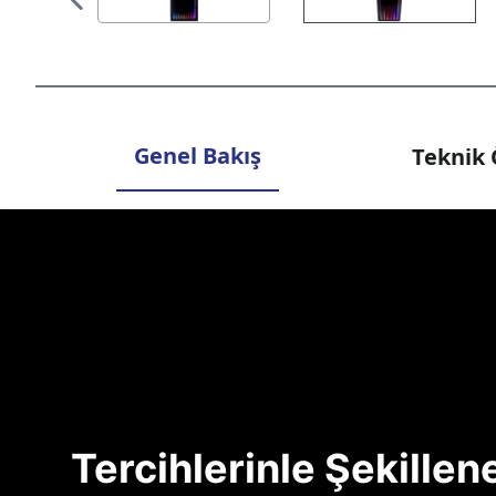
Genel Bakış
Teknik 
Tercihlerinle Şekille