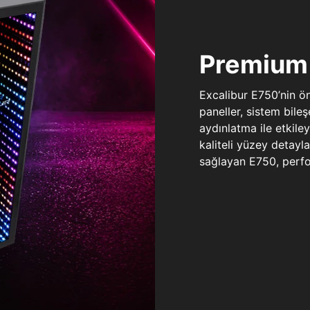
Premium 
Excalibur E750’nin ö
paneller, sistem bile
aydınlatma ile etkile
kaliteli yüzey detay
sağlayan E750, perfo