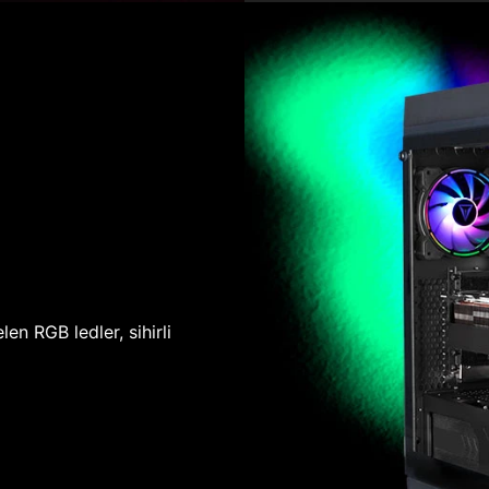
len RGB ledler, sihirli