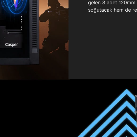
gelen 3 adet 120mm ö
soğutacak hem de re