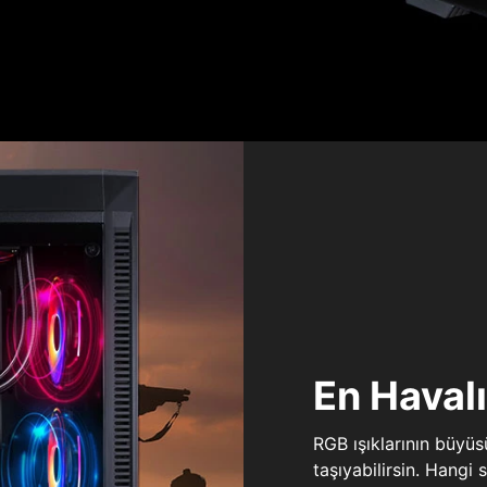
En Haval
RGB ışıklarının büyü
taşıyabilirsin. Hangi