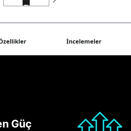
Özellikler
İncelemeler
nen Güç