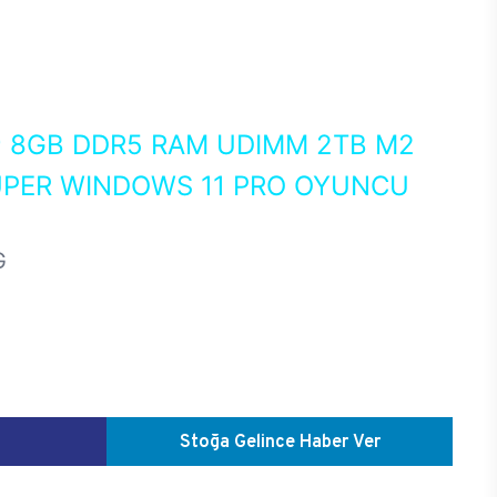
0
8GB DDR5 RAM UDIMM 2TB M2
UPER WINDOWS 11 PRO OYUNCU
G
Stoğa Gelince Haber Ver