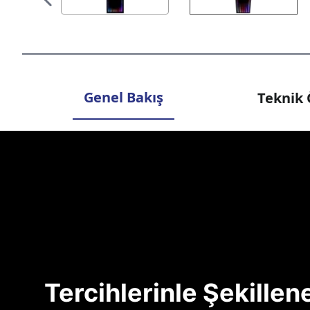
Genel Bakış
Teknik 
Tercihlerinle Şekille