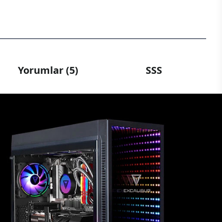
Yorumlar (5)
SSS