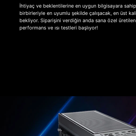
İhtiyaç ve beklentilerine en uygun bilgisayara sahi
birbirleriyle en uyumlu şekilde çalışacak, en üst kali
bekliyor. Siparişini verdiğin anda sana özel üretile
performans ve ısı testleri başlıyor!