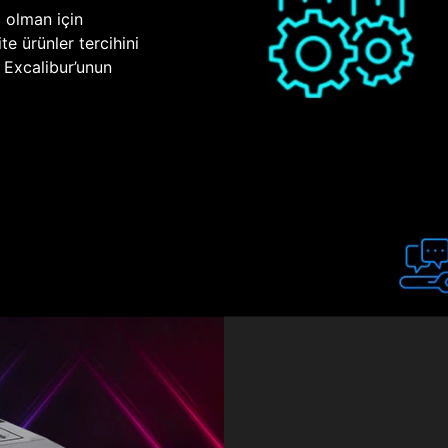
p olman için
te ürünler tercihini
n Excalibur’unun