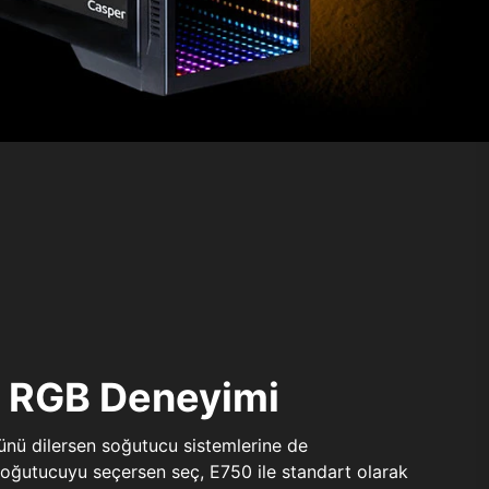
ı RGB Deneyimi
sünü dilersen soğutucu sistemlerine de
 soğutucuyu seçersen seç, E750 ile standart olarak