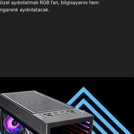
zel aydınlatmalı RGB fan, bilgisayarını hem
ngarenk aydınlatacak.