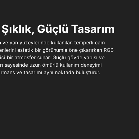
Şıklık, Güçlü Tasarım
n ve yan yüzeylerinde kullanılan temperli cam
şenlerini estetik bir görünümle öne çıkarırken RGB
yici bir atmosfer sunar. Güçlü gövde yapısı ve
ları sayesinde uzun ömürlü kullanım deneyimi
rmans ve tasarımı aynı noktada buluşturur.