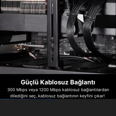
Güçlü Kablosuz Bağlantı
300 Mbps veya 1200 Mbps kablosuz bağlantılardan
dilediğini seç, kablosuz bağlantının keyfini çıkar!