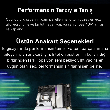
Performansın Tarzıyla Tanış
Oyuncu bilgisayarının cam panelleri hariç tüm yüzeyleri göz
alıcı görünüme ve kir tutmayan yapıya sahip, özel “UV” ışınları
ile kaplandı.
Üstün Anakart Seçenekleri
Bilgisayarında performansın temeli ve tüm parçaların ana
bileşeni olan anakart için, Intel chipsetlerinin kullanıldığı
birbirinden farklı opsiyon seni bekliyor. İhtiyacına en
uygun olanı seç, performansın sınırlarını sen belirle.