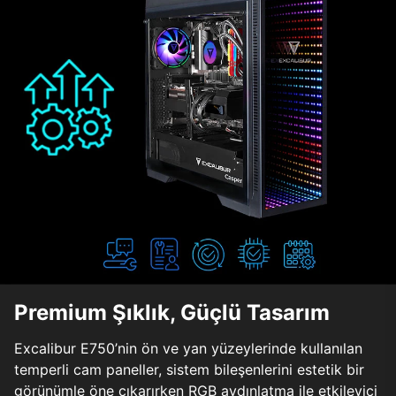
Premium Şıklık, Güçlü Tasarım
Excalibur E750’nin ön ve yan yüzeylerinde kullanılan
temperli cam paneller, sistem bileşenlerini estetik bir
görünümle öne çıkarırken RGB aydınlatma ile etkileyici