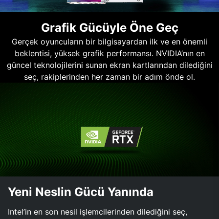
Grafik Gücüyle Öne Geç
Gerçek oyuncuların bir bilgisayardan ilk ve en önemli
beklentisi, yüksek grafik performansı. NVIDIA’nın en
güncel teknolojilerini sunan ekran kartlarından dilediğini
seç, rakiplerinden her zaman bir adım önde ol.
Yeni Neslin Gücü Yanında
Intel’in en son nesil işlemcilerinden dilediğini seç,