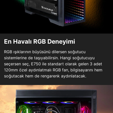
En Havalı RGB Deneyimi
RGB ışıklarının büyüsünü dilersen soğutucu
sistemlerine de taşıyabilirsin. Hangi soğutucuyu
seçersen seç, E750 ile standart olarak gelen 3 adet
120mm özel aydınlatmalı RGB fan, bilgisayarını hem
soğutacak hem de rengarenk aydınlatacak.