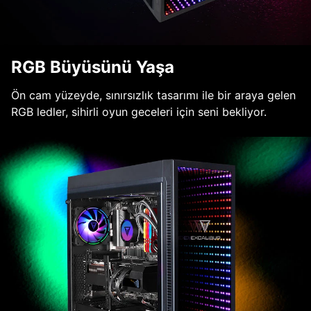
RGB Büyüsünü Yaşa
Ön cam yüzeyde, sınırsızlık tasarımı ile bir araya gelen
RGB ledler, sihirli oyun geceleri için seni bekliyor.