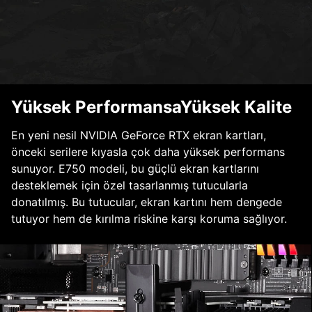
Yüksek PerformansaYüksek Kalite
En yeni nesil NVIDIA GeForce RTX ekran kartları,
önceki serilere kıyasla çok daha yüksek performans
sunuyor. E750 modeli, bu güçlü ekran kartlarını
desteklemek için özel tasarlanmış tutucularla
donatılmış. Bu tutucular, ekran kartını hem dengede
tutuyor hem de kırılma riskine karşı koruma sağlıyor.