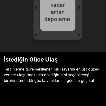
İstediğin Güce Ulaş
Tercihlerine göre şekillenen bilgisayarını en üst düzey
verime ulaştırmak için dilediğin gibi seçebileceğin
birbirinden farklı güç kaynakları ile gücüne güç kat!