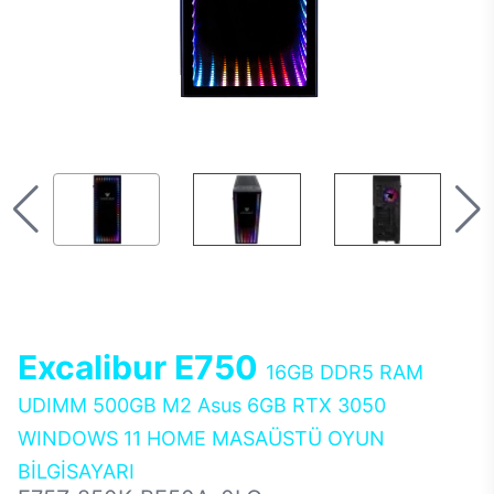
Excalibur E750
16GB DDR5 RAM
UDIMM 500GB M2 Asus 6GB RTX 3050
WINDOWS 11 HOME MASAÜSTÜ OYUN
BİLGİSAYARI