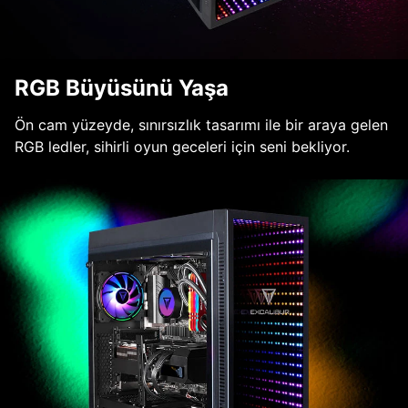
RGB Büyüsünü Yaşa
Ön cam yüzeyde, sınırsızlık tasarımı ile bir araya gelen
RGB ledler, sihirli oyun geceleri için seni bekliyor.