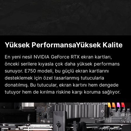
Yüksek PerformansaYüksek Kalite
En yeni nesil NVIDIA GeForce RTX ekran kartları,
önceki serilere kıyasla çok daha yüksek performans
sunuyor. E750 modeli, bu güçlü ekran kartlarını
desteklemek için özel tasarlanmış tutucularla
donatılmış. Bu tutucular, ekran kartını hem dengede
tutuyor hem de kırılma riskine karşı koruma sağlıyor.