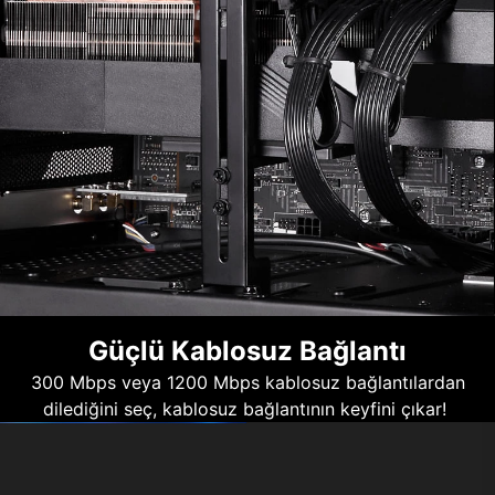
Güçlü Kablosuz Bağlantı
300 Mbps veya 1200 Mbps kablosuz bağlantılardan
dilediğini seç, kablosuz bağlantının keyfini çıkar!