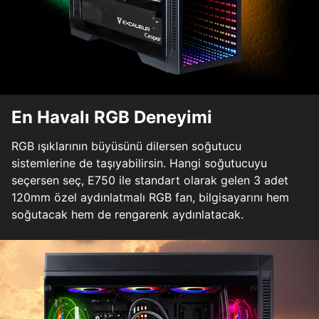
En Havalı RGB Deneyimi
RGB ışıklarının büyüsünü dilersen soğutucu
sistemlerine de taşıyabilirsin. Hangi soğutucuyu
seçersen seç, E750 ile standart olarak gelen 3 adet
120mm özel aydınlatmalı RGB fan, bilgisayarını hem
soğutacak hem de rengarenk aydınlatacak.