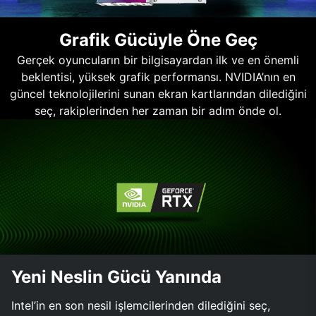
Grafik Gücüyle Öne Geç
Gerçek oyuncuların bir bilgisayardan ilk ve en önemli
beklentisi, yüksek grafik performansı. NVIDIA’nın en
güncel teknolojilerini sunan ekran kartlarından dilediğini
seç, rakiplerinden her zaman bir adım önde ol.
Yeni Neslin Gücü Yanında
Intel’in en son nesil işlemcilerinden dilediğini seç,