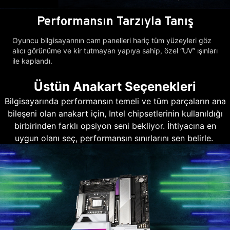
Performansın Tarzıyla Tanış
Oyuncu bilgisayarının cam panelleri hariç tüm yüzeyleri göz
alıcı görünüme ve kir tutmayan yapıya sahip, özel “UV” ışınları
ile kaplandı.
Üstün Anakart Seçenekleri
Bilgisayarında performansın temeli ve tüm parçaların ana
bileşeni olan anakart için, Intel chipsetlerinin kullanıldığı
birbirinden farklı opsiyon seni bekliyor. İhtiyacına en
uygun olanı seç, performansın sınırlarını sen belirle.