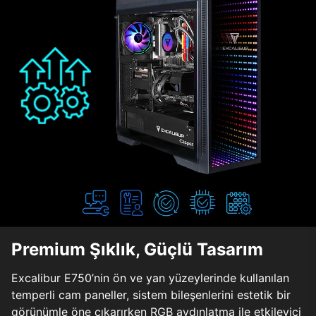
Premium Şıklık, Güçlü Tasarım
Excalibur E750’nin ön ve yan yüzeylerinde kullanılan
temperli cam paneller, sistem bileşenlerini estetik bir
görünümle öne çıkarırken RGB aydınlatma ile etkileyici