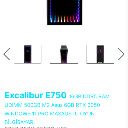
Excalibur E750
16GB DDR5 RAM
UDIMM 500GB M2 Asus 6GB RTX 3050
WINDOWS 11 PRO MASAÜSTÜ OYUN
BİLGİSAYARI