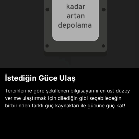
İstediğin Güce Ulaş
Tercihlerine göre şekillenen bilgisayarını en üst düzey
verime ulaştırmak için dilediğin gibi seçebileceğin
birbirinden farklı güç kaynakları ile gücüne güç kat!