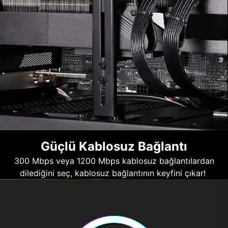
Güçlü Kablosuz Bağlantı
300 Mbps veya 1200 Mbps kablosuz bağlantılardan
dilediğini seç, kablosuz bağlantının keyfini çıkar!