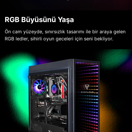
RGB Büyüsünü Yaşa
Ön cam yüzeyde, sınırsızlık tasarımı ile bir araya gelen
RGB ledler, sihirli oyun geceleri için seni bekliyor.