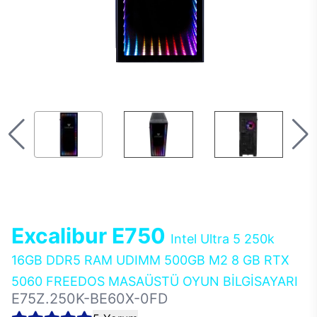
Excalibur E750
Intel Ultra 5 250k
16GB DDR5 RAM UDIMM 500GB M2 8 GB RTX
5060 FREEDOS MASAÜSTÜ OYUN BİLGİSAYARI
E75Z.250K-BE60X-0FD