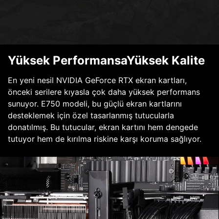
Yüksek PerformansaYüksek Kalite
En yeni nesil NVIDIA GeForce RTX ekran kartları,
önceki serilere kıyasla çok daha yüksek performans
sunuyor. E750 modeli, bu güçlü ekran kartlarını
desteklemek için özel tasarlanmış tutucularla
donatılmış. Bu tutucular, ekran kartını hem dengede
tutuyor hem de kırılma riskine karşı koruma sağlıyor.