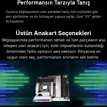
Performansın Tarzıyla Tanış
Oyuncu bilgisayarının cam panelleri hariç tüm yüzeyleri göz
alıcı görünüme ve kir tutmayan yapıya sahip, özel “UV” ışınları
ile kaplandı.
Üstün Anakart Seçenekleri
Bilgisayarında performansın temeli ve tüm parçaların ana
bileşeni olan anakart için, Intel chipsetlerinin kullanıldığı
birbirinden farklı opsiyon seni bekliyor. İhtiyacına en
uygun olanı seç, performansın sınırlarını sen belirle.