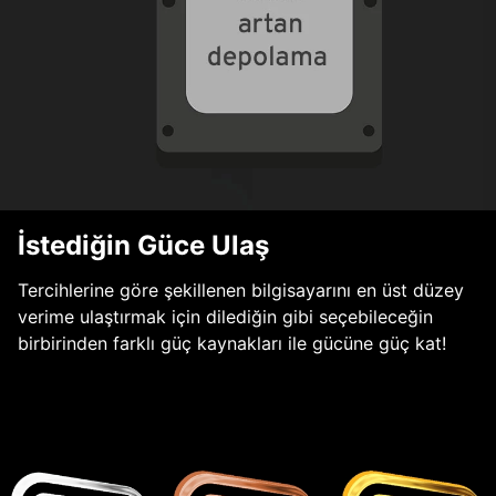
İstediğin Güce Ulaş
Tercihlerine göre şekillenen bilgisayarını en üst düzey
verime ulaştırmak için dilediğin gibi seçebileceğin
birbirinden farklı güç kaynakları ile gücüne güç kat!