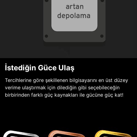
İstediğin Güce Ulaş
Tercihlerine göre şekillenen bilgisayarını en üst düzey
verime ulaştırmak için dilediğin gibi seçebileceğin
birbirinden farklı güç kaynakları ile gücüne güç kat!