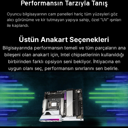
Performansın Tarzıyla Tanış
Oyuncu bilgisayarının cam panelleri hariç tüm yüzeyleri göz
alıcı görünüme ve kir tutmayan yapıya sahip, özel “UV” ışınları
ile kaplandı.
Üstün Anakart Seçenekleri
Bilgisayarında performansın temeli ve tüm parçaların ana
bileşeni olan anakart için, Intel chipsetlerinin kullanıldığı
birbirinden farklı opsiyon seni bekliyor. İhtiyacına en
uygun olanı seç, performansın sınırlarını sen belirle.