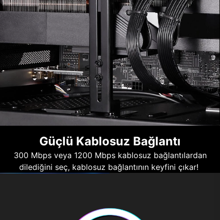
Güçlü Kablosuz Bağlantı
300 Mbps veya 1200 Mbps kablosuz bağlantılardan
dilediğini seç, kablosuz bağlantının keyfini çıkar!