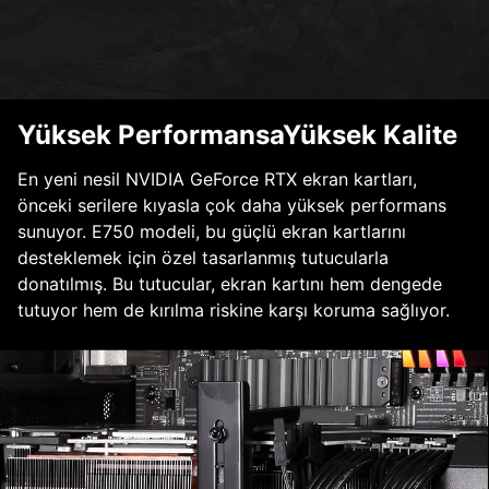
Yüksek PerformansaYüksek Kalite
En yeni nesil NVIDIA GeForce RTX ekran kartları,
önceki serilere kıyasla çok daha yüksek performans
sunuyor. E750 modeli, bu güçlü ekran kartlarını
desteklemek için özel tasarlanmış tutucularla
donatılmış. Bu tutucular, ekran kartını hem dengede
tutuyor hem de kırılma riskine karşı koruma sağlıyor.