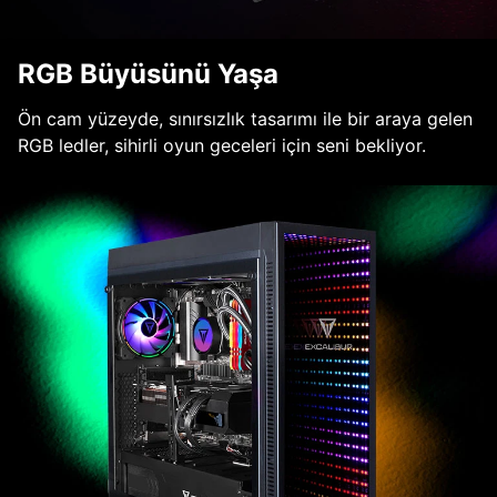
RGB Büyüsünü Yaşa
Ön cam yüzeyde, sınırsızlık tasarımı ile bir araya gelen
RGB ledler, sihirli oyun geceleri için seni bekliyor.