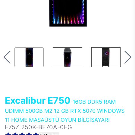
Excalibur E750
16GB DDR5 RAM
UDIMM 500GB M2 12 GB RTX 5070 WINDOWS
11 HOME MASAÜSTÜ OYUN BİLGİSAYARI
E75Z.250K-BE70A-0FG