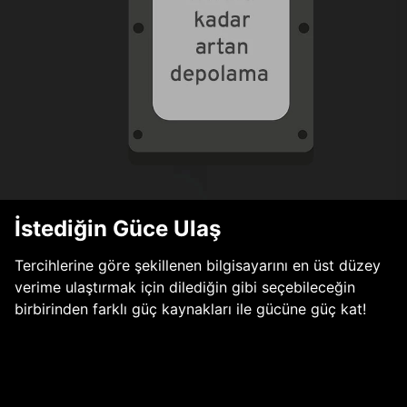
İstediğin Güce Ulaş
Tercihlerine göre şekillenen bilgisayarını en üst düzey
verime ulaştırmak için dilediğin gibi seçebileceğin
birbirinden farklı güç kaynakları ile gücüne güç kat!