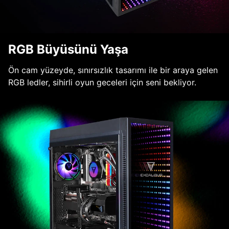
RGB Büyüsünü Yaşa
Ön cam yüzeyde, sınırsızlık tasarımı ile bir araya gelen
RGB ledler, sihirli oyun geceleri için seni bekliyor.