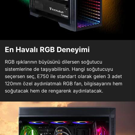
En Havalı RGB Deneyimi
RGB ışıklarının büyüsünü dilersen soğutucu
sistemlerine de taşıyabilirsin. Hangi soğutucuyu
seçersen seç, E750 ile standart olarak gelen 3 adet
120mm özel aydınlatmalı RGB fan, bilgisayarını hem
soğutacak hem de rengarenk aydınlatacak.