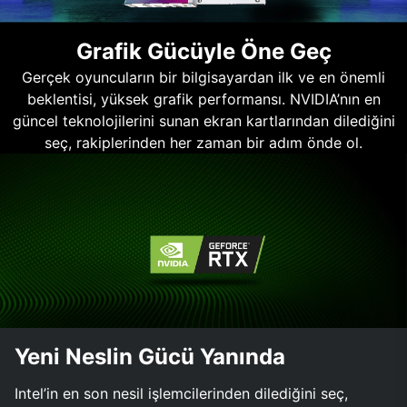
Grafik Gücüyle Öne Geç
Gerçek oyuncuların bir bilgisayardan ilk ve en önemli
beklentisi, yüksek grafik performansı. NVIDIA’nın en
güncel teknolojilerini sunan ekran kartlarından dilediğini
seç, rakiplerinden her zaman bir adım önde ol.
Yeni Neslin Gücü Yanında
Intel’in en son nesil işlemcilerinden dilediğini seç,