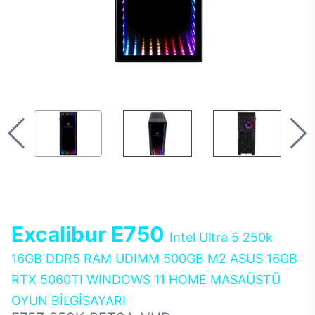
Excalibur E750
Intel Ultra 5 250k
16GB DDR5 RAM UDIMM 500GB M2 ASUS 16GB
RTX 5060TI WINDOWS 11 HOME MASAÜSTÜ
OYUN BİLGİSAYARI