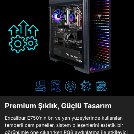
Premium Şıklık, Güçlü Tasarım
Excalibur E750’nin ön ve yan yüzeylerinde kullanılan
temperli cam paneller, sistem bileşenlerini estetik bir
görünümle öne çıkarırken RGB aydınlatma ile etkileyici