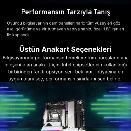
Performansın Tarzıyla Tanış
Oyuncu bilgisayarının cam panelleri hariç tüm yüzeyleri göz
alıcı görünüme ve kir tutmayan yapıya sahip, özel “UV” ışınları
ile kaplandı.
Üstün Anakart Seçenekleri
Bilgisayarında performansın temeli ve tüm parçaların ana
bileşeni olan anakart için, Intel chipsetlerinin kullanıldığı
birbirinden farklı opsiyon seni bekliyor. İhtiyacına en
uygun olanı seç, performansın sınırlarını sen belirle.