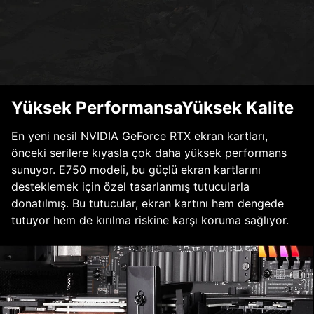
Yüksek PerformansaYüksek Kalite
En yeni nesil NVIDIA GeForce RTX ekran kartları,
önceki serilere kıyasla çok daha yüksek performans
sunuyor. E750 modeli, bu güçlü ekran kartlarını
desteklemek için özel tasarlanmış tutucularla
donatılmış. Bu tutucular, ekran kartını hem dengede
tutuyor hem de kırılma riskine karşı koruma sağlıyor.