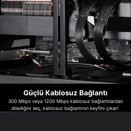
Güçlü Kablosuz Bağlantı
300 Mbps veya 1200 Mbps kablosuz bağlantılardan
dilediğini seç, kablosuz bağlantının keyfini çıkar!