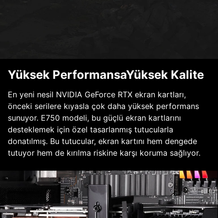
Yüksek PerformansaYüksek Kalite
En yeni nesil NVIDIA GeForce RTX ekran kartları,
önceki serilere kıyasla çok daha yüksek performans
sunuyor. E750 modeli, bu güçlü ekran kartlarını
desteklemek için özel tasarlanmış tutucularla
donatılmış. Bu tutucular, ekran kartını hem dengede
tutuyor hem de kırılma riskine karşı koruma sağlıyor.