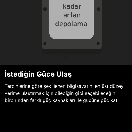
İstediğin Güce Ulaş
Tercihlerine göre şekillenen bilgisayarını en üst düzey
verime ulaştırmak için dilediğin gibi seçebileceğin
birbirinden farklı güç kaynakları ile gücüne güç kat!