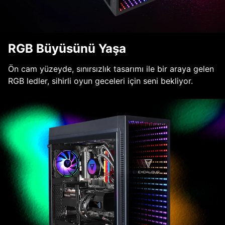
RGB Büyüsünü Yaşa
Ön cam yüzeyde, sınırsızlık tasarımı ile bir araya gelen
RGB ledler, sihirli oyun geceleri için seni bekliyor.