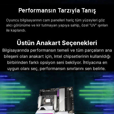
Performansın Tarzıyla Tanış
Oyuncu bilgisayarının cam panelleri hariç tüm yüzeyleri göz
alıcı görünüme ve kir tutmayan yapıya sahip, özel “UV” ışınları
ile kaplandı.
Üstün Anakart Seçenekleri
Bilgisayarında performansın temeli ve tüm parçaların ana
bileşeni olan anakart için, Intel chipsetlerinin kullanıldığı
birbirinden farklı opsiyon seni bekliyor. İhtiyacına en
uygun olanı seç, performansın sınırlarını sen belirle.