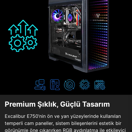
Premium Şıklık, Güçlü Tasarım
Excalibur E750’nin ön ve yan yüzeylerinde kullanılan
temperli cam paneller, sistem bileşenlerini estetik bir
görünümle öne çıkarırken RGB aydınlatma ile etkileyici