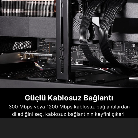
Güçlü Kablosuz Bağlantı
300 Mbps veya 1200 Mbps kablosuz bağlantılardan
dilediğini seç, kablosuz bağlantının keyfini çıkar!