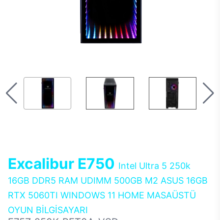
Excalibur E750
Intel Ultra 5 250k
16GB DDR5 RAM UDIMM 500GB M2 ASUS 16GB
RTX 5060TI WINDOWS 11 HOME MASAÜSTÜ
OYUN BİLGİSAYARI