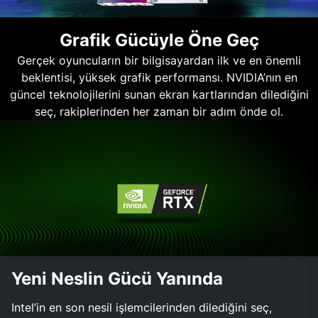
Grafik Gücüyle Öne Geç
Gerçek oyuncuların bir bilgisayardan ilk ve en önemli
beklentisi, yüksek grafik performansı. NVIDIA’nın en
güncel teknolojilerini sunan ekran kartlarından dilediğini
seç, rakiplerinden her zaman bir adım önde ol.
Yeni Neslin Gücü Yanında
Intel’in en son nesil işlemcilerinden dilediğini seç,