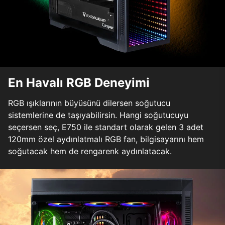
En Havalı RGB Deneyimi
RGB ışıklarının büyüsünü dilersen soğutucu
sistemlerine de taşıyabilirsin. Hangi soğutucuyu
seçersen seç, E750 ile standart olarak gelen 3 adet
120mm özel aydınlatmalı RGB fan, bilgisayarını hem
soğutacak hem de rengarenk aydınlatacak.