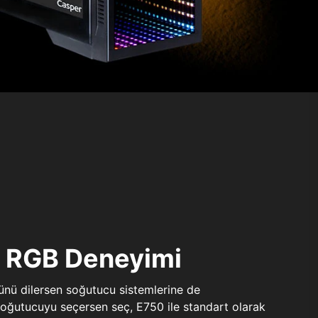
ı RGB Deneyimi
sünü dilersen soğutucu sistemlerine de
 soğutucuyu seçersen seç, E750 ile standart olarak