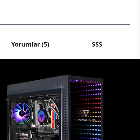
Yorumlar (5)
SSS