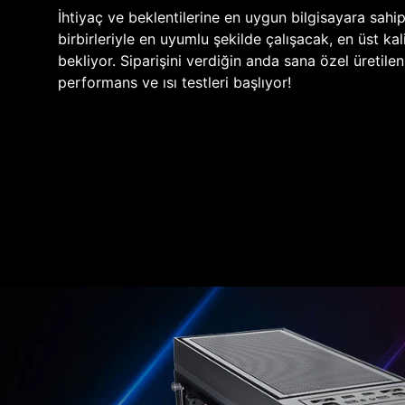
İhtiyaç ve beklentilerine en uygun bilgisayara sahi
birbirleriyle en uyumlu şekilde çalışacak, en üst kali
bekliyor. Siparişini verdiğin anda sana özel üretile
performans ve ısı testleri başlıyor!