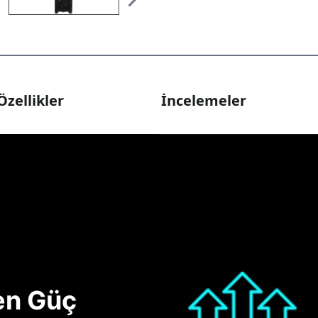
Özellikler
İncelemeler
nen Güç