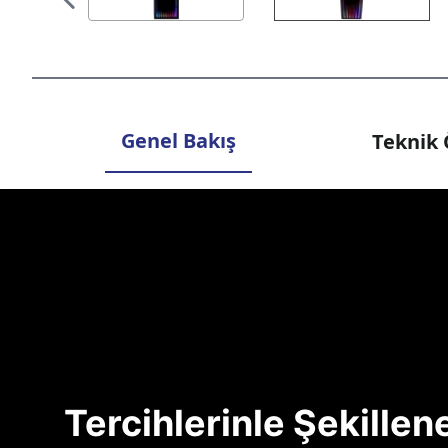
Genel Bakış
Teknik 
Tercihlerinle Şekille