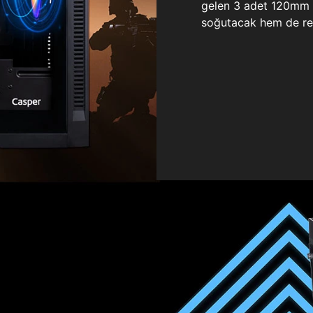
gelen 3 adet 120mm ö
soğutacak hem de re