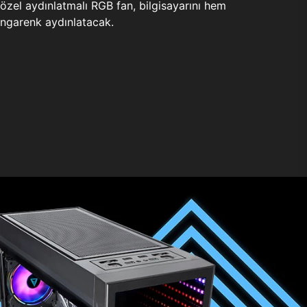
zel aydınlatmalı RGB fan, bilgisayarını hem
ngarenk aydınlatacak.