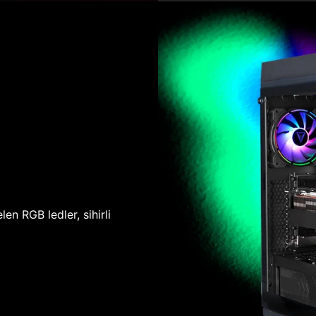
len RGB ledler, sihirli