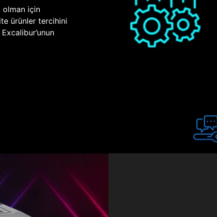
p olman için
te ürünler tercihini
n Excalibur’unun