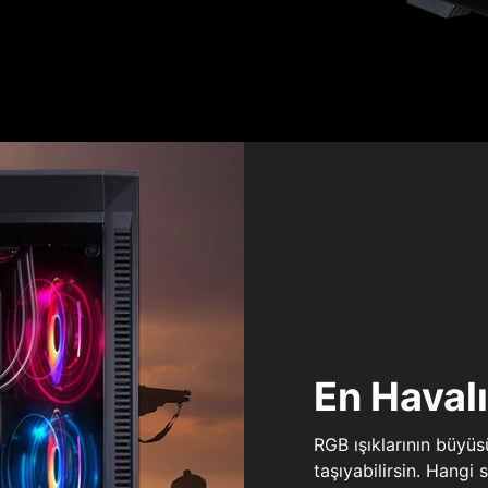
En Haval
RGB ışıklarının büyü
taşıyabilirsin. Hangi