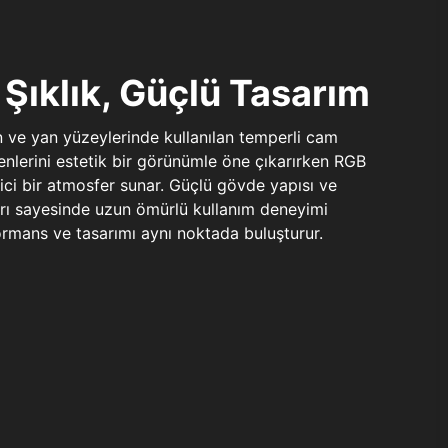
Şıklık, Güçlü Tasarım
n ve yan yüzeylerinde kullanılan temperli cam
şenlerini estetik bir görünümle öne çıkarırken RGB
yici bir atmosfer sunar. Güçlü gövde yapısı ve
ları sayesinde uzun ömürlü kullanım deneyimi
rmans ve tasarımı aynı noktada buluşturur.