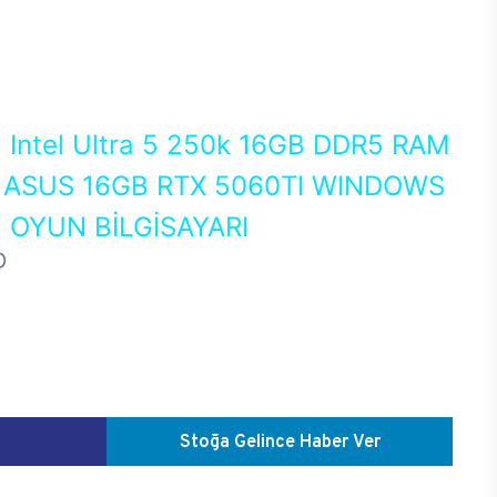
0
Intel Ultra 5 250k 16GB DDR5 RAM
ASUS 16GB RTX 5060TI WINDOWS
 OYUN BİLGİSAYARI
D
Stoğa Gelince Haber Ver