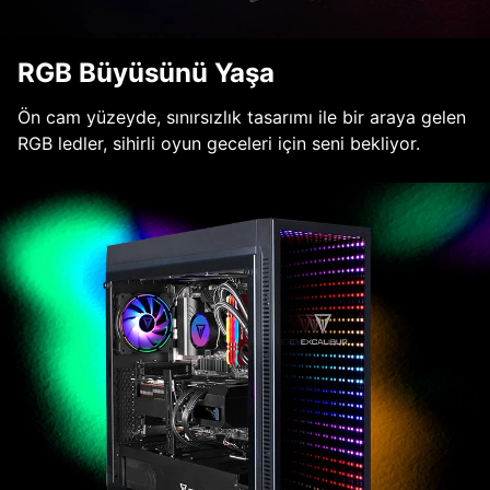
RGB Büyüsünü Yaşa
Ön cam yüzeyde, sınırsızlık tasarımı ile bir araya gelen
RGB ledler, sihirli oyun geceleri için seni bekliyor.