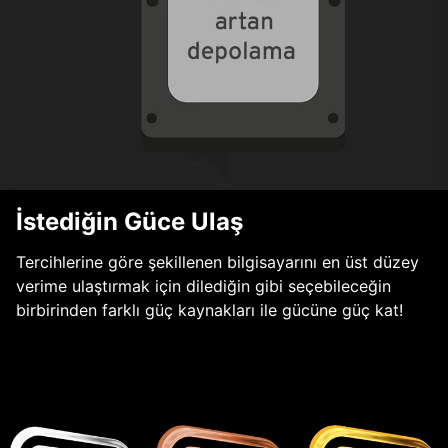
İstediğin Güce Ulaş
Tercihlerine göre şekillenen bilgisayarını en üst düzey
verime ulaştırmak için dilediğin gibi seçebileceğin
birbirinden farklı güç kaynakları ile gücüne güç kat!