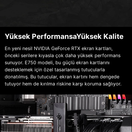
Yüksek PerformansaYüksek Kalite
En yeni nesil NVIDIA GeForce RTX ekran kartları,
önceki serilere kıyasla çok daha yüksek performans
sunuyor. E750 modeli, bu güçlü ekran kartlarını
desteklemek için özel tasarlanmış tutucularla
donatılmış. Bu tutucular, ekran kartını hem dengede
tutuyor hem de kırılma riskine karşı koruma sağlıyor.