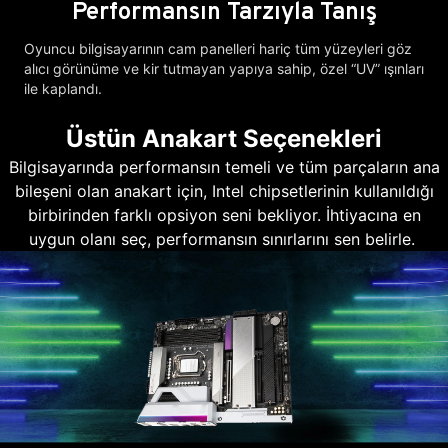
Performansın Tarzıyla Tanış
Oyuncu bilgisayarının cam panelleri hariç tüm yüzeyleri göz
alıcı görünüme ve kir tutmayan yapıya sahip, özel “UV” ışınları
ile kaplandı.
Üstün Anakart Seçenekleri
Bilgisayarında performansın temeli ve tüm parçaların ana
bileşeni olan anakart için, Intel chipsetlerinin kullanıldığı
birbirinden farklı opsiyon seni bekliyor. İhtiyacına en
uygun olanı seç, performansın sınırlarını sen belirle.