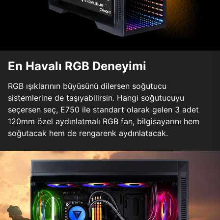
En Havalı RGB Deneyimi
RGB ışıklarının büyüsünü dilersen soğutucu
sistemlerine de taşıyabilirsin. Hangi soğutucuyu
seçersen seç, E750 ile standart olarak gelen 3 adet
120mm özel aydınlatmalı RGB fan, bilgisayarını hem
soğutacak hem de rengarenk aydınlatacak.