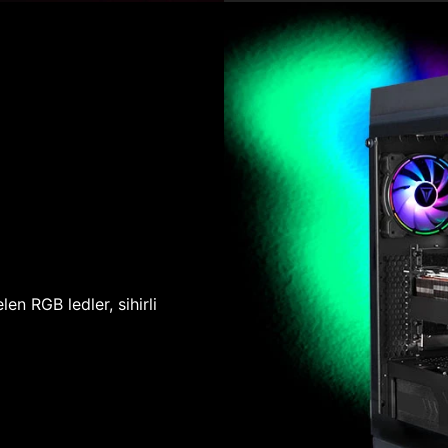
len RGB ledler, sihirli