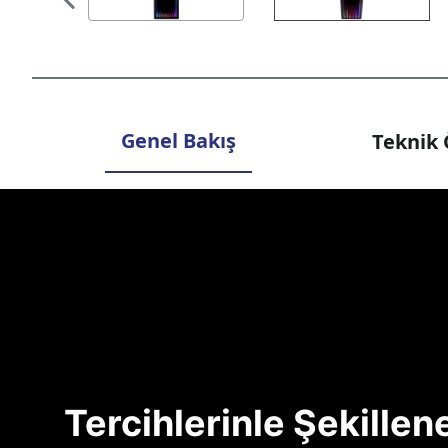
Genel Bakış
Teknik 
Tercihlerinle Şekille