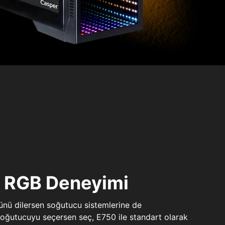
ı RGB Deneyimi
sünü dilersen soğutucu sistemlerine de
 soğutucuyu seçersen seç, E750 ile standart olarak