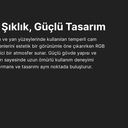
Şıklık, Güçlü Tasarım
n ve yan yüzeylerinde kullanılan temperli cam
şenlerini estetik bir görünümle öne çıkarırken RGB
yici bir atmosfer sunar. Güçlü gövde yapısı ve
ları sayesinde uzun ömürlü kullanım deneyimi
rmans ve tasarımı aynı noktada buluşturur.