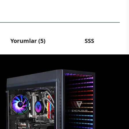
Yorumlar (5)
SSS