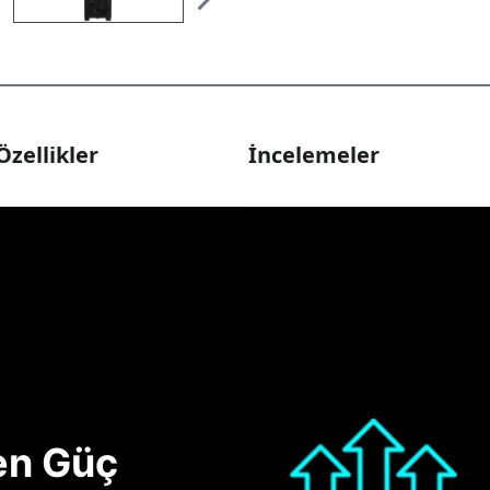
Özellikler
İncelemeler
nen Güç