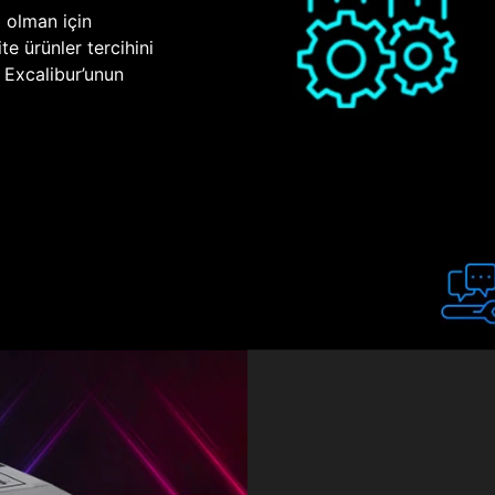
p olman için
te ürünler tercihini
n Excalibur’unun