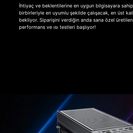
İhtiyaç ve beklentilerine en uygun bilgisayara sahi
birbirleriyle en uyumlu şekilde çalışacak, en üst kali
bekliyor. Siparişini verdiğin anda sana özel üretile
performans ve ısı testleri başlıyor!