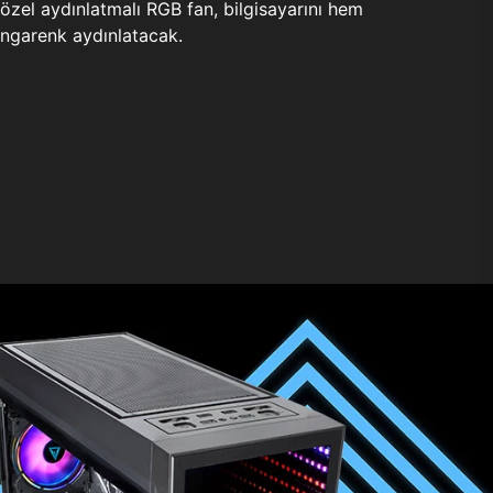
zel aydınlatmalı RGB fan, bilgisayarını hem
ngarenk aydınlatacak.