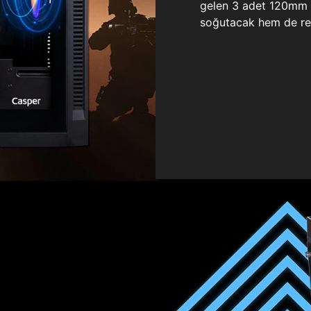
gelen 3 adet 120mm ö
soğutacak hem de re