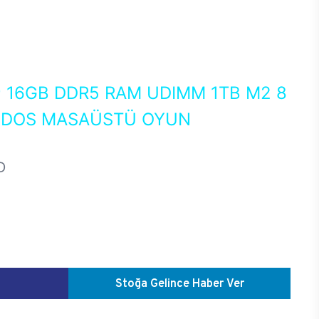
0
16GB DDR5 RAM UDIMM 1TB M2 8
EEDOS MASAÜSTÜ OYUN
D
Stoğa Gelince Haber Ver