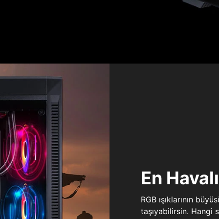
En Haval
RGB ışıklarının büyü
taşıyabilirsin. Hangi