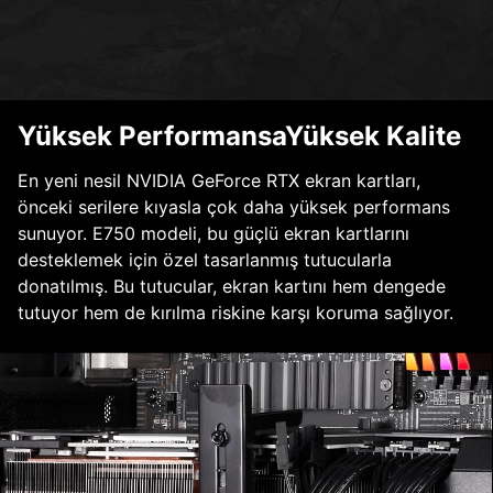
Yüksek PerformansaYüksek Kalite
En yeni nesil NVIDIA GeForce RTX ekran kartları,
önceki serilere kıyasla çok daha yüksek performans
sunuyor. E750 modeli, bu güçlü ekran kartlarını
desteklemek için özel tasarlanmış tutucularla
donatılmış. Bu tutucular, ekran kartını hem dengede
tutuyor hem de kırılma riskine karşı koruma sağlıyor.