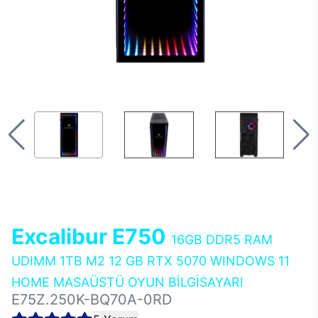
Excalibur E750
16GB DDR5 RAM
UDIMM 1TB M2 12 GB RTX 5070 WINDOWS 11
HOME MASAÜSTÜ OYUN BİLGİSAYARI
E75Z.250K-BQ70A-0RD