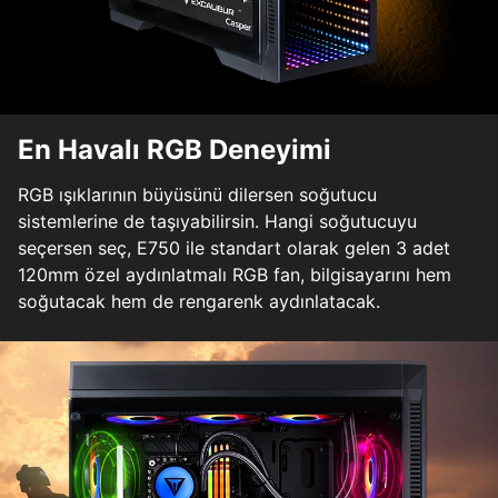
En Havalı RGB Deneyimi
RGB ışıklarının büyüsünü dilersen soğutucu
sistemlerine de taşıyabilirsin. Hangi soğutucuyu
seçersen seç, E750 ile standart olarak gelen 3 adet
120mm özel aydınlatmalı RGB fan, bilgisayarını hem
soğutacak hem de rengarenk aydınlatacak.