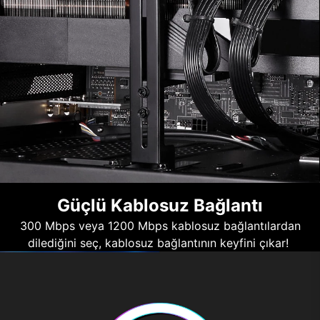
Güçlü Kablosuz Bağlantı
300 Mbps veya 1200 Mbps kablosuz bağlantılardan
dilediğini seç, kablosuz bağlantının keyfini çıkar!