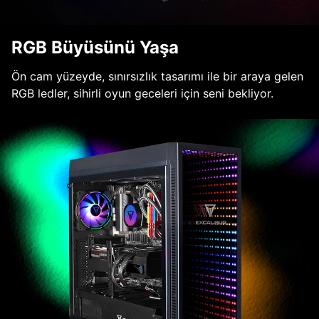
RGB Büyüsünü Yaşa
Ön cam yüzeyde, sınırsızlık tasarımı ile bir araya gelen
RGB ledler, sihirli oyun geceleri için seni bekliyor.