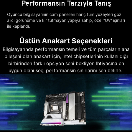
Performansın Tarzıyla Tanış
Oyuncu bilgisayarının cam panelleri hariç tüm yüzeyleri göz
alıcı görünüme ve kir tutmayan yapıya sahip, özel “UV” ışınları
ile kaplandı.
Üstün Anakart Seçenekleri
Bilgisayarında performansın temeli ve tüm parçaların ana
bileşeni olan anakart için, Intel chipsetlerinin kullanıldığı
birbirinden farklı opsiyon seni bekliyor. İhtiyacına en
uygun olanı seç, performansın sınırlarını sen belirle.