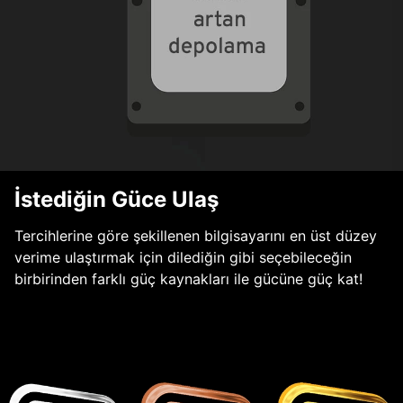
İstediğin Güce Ulaş
Tercihlerine göre şekillenen bilgisayarını en üst düzey
verime ulaştırmak için dilediğin gibi seçebileceğin
birbirinden farklı güç kaynakları ile gücüne güç kat!