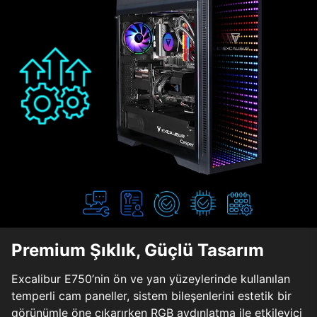
Premium Şıklık, Güçlü Tasarım
Excalibur E750’nin ön ve yan yüzeylerinde kullanılan
temperli cam paneller, sistem bileşenlerini estetik bir
görünümle öne çıkarırken RGB aydınlatma ile etkileyici