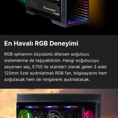
En Havalı RGB Deneyimi
RGB ışıklarının büyüsünü dilersen soğutucu
sistemlerine de taşıyabilirsin. Hangi soğutucuyu
seçersen seç, E750 ile standart olarak gelen 3 adet
120mm özel aydınlatmalı RGB fan, bilgisayarını hem
soğutacak hem de rengarenk aydınlatacak.