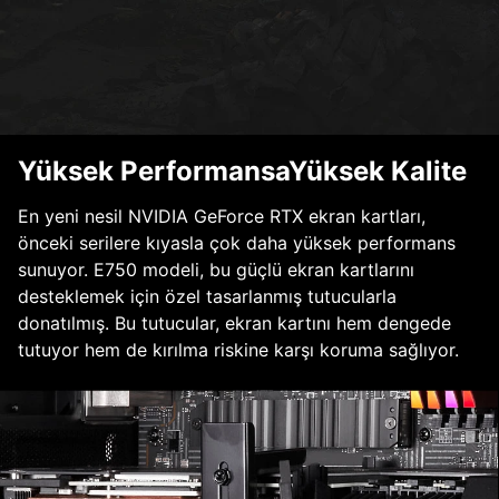
Yüksek PerformansaYüksek Kalite
En yeni nesil NVIDIA GeForce RTX ekran kartları,
önceki serilere kıyasla çok daha yüksek performans
sunuyor. E750 modeli, bu güçlü ekran kartlarını
desteklemek için özel tasarlanmış tutucularla
donatılmış. Bu tutucular, ekran kartını hem dengede
tutuyor hem de kırılma riskine karşı koruma sağlıyor.