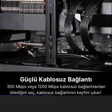
Güçlü Kablosuz Bağlantı
300 Mbps veya 1200 Mbps kablosuz bağlantılardan
dilediğini seç, kablosuz bağlantının keyfini çıkar!