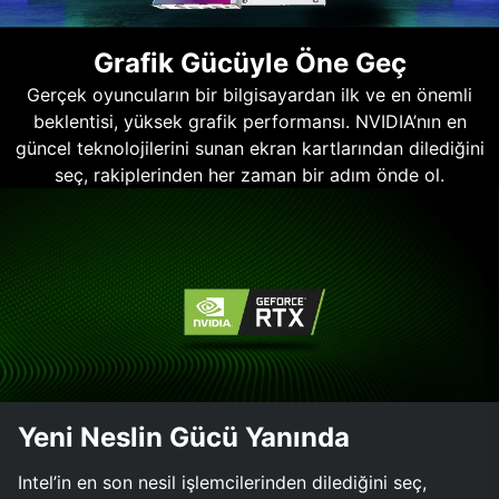
Grafik Gücüyle Öne Geç
Gerçek oyuncuların bir bilgisayardan ilk ve en önemli
beklentisi, yüksek grafik performansı. NVIDIA’nın en
güncel teknolojilerini sunan ekran kartlarından dilediğini
seç, rakiplerinden her zaman bir adım önde ol.
Yeni Neslin Gücü Yanında
Intel’in en son nesil işlemcilerinden dilediğini seç,