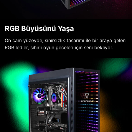
RGB Büyüsünü Yaşa
Ön cam yüzeyde, sınırsızlık tasarımı ile bir araya gelen
RGB ledler, sihirli oyun geceleri için seni bekliyor.