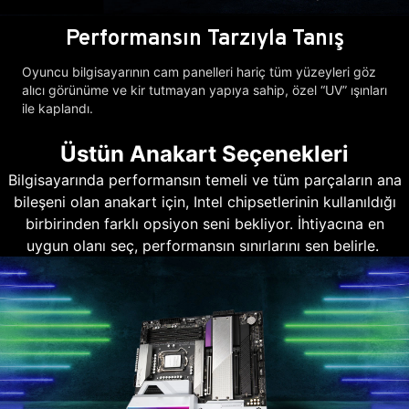
Performansın Tarzıyla Tanış
Oyuncu bilgisayarının cam panelleri hariç tüm yüzeyleri göz
alıcı görünüme ve kir tutmayan yapıya sahip, özel “UV” ışınları
ile kaplandı.
Üstün Anakart Seçenekleri
Bilgisayarında performansın temeli ve tüm parçaların ana
bileşeni olan anakart için, Intel chipsetlerinin kullanıldığı
birbirinden farklı opsiyon seni bekliyor. İhtiyacına en
uygun olanı seç, performansın sınırlarını sen belirle.