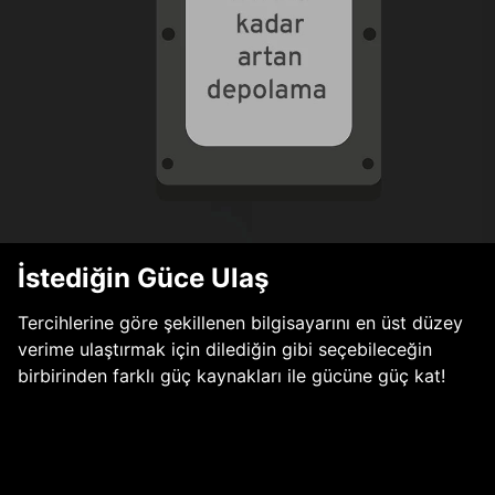
İstediğin Güce Ulaş
Tercihlerine göre şekillenen bilgisayarını en üst düzey
verime ulaştırmak için dilediğin gibi seçebileceğin
birbirinden farklı güç kaynakları ile gücüne güç kat!