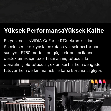
Yüksek PerformansaYüksek Kalite
En yeni nesil NVIDIA GeForce RTX ekran kartları,
önceki serilere kıyasla çok daha yüksek performans
sunuyor. E750 modeli, bu güçlü ekran kartlarını
desteklemek için özel tasarlanmış tutucularla
donatılmış. Bu tutucular, ekran kartını hem dengede
tutuyor hem de kırılma riskine karşı koruma sağlıyor.