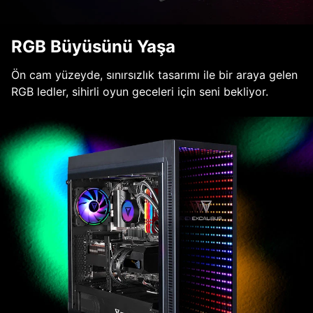
RGB Büyüsünü Yaşa
Ön cam yüzeyde, sınırsızlık tasarımı ile bir araya gelen
RGB ledler, sihirli oyun geceleri için seni bekliyor.