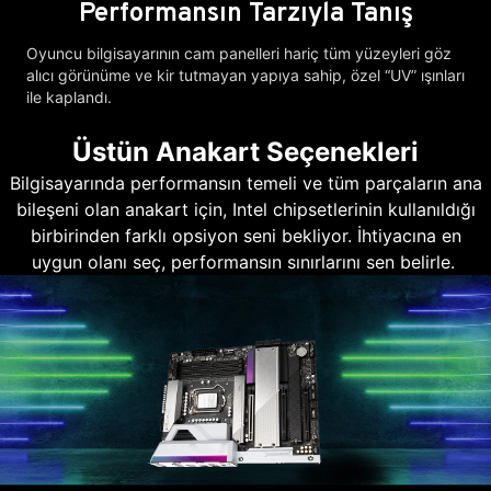
Performansın Tarzıyla Tanış
Oyuncu bilgisayarının cam panelleri hariç tüm yüzeyleri göz
alıcı görünüme ve kir tutmayan yapıya sahip, özel “UV” ışınları
ile kaplandı.
Üstün Anakart Seçenekleri
Bilgisayarında performansın temeli ve tüm parçaların ana
bileşeni olan anakart için, Intel chipsetlerinin kullanıldığı
birbirinden farklı opsiyon seni bekliyor. İhtiyacına en
uygun olanı seç, performansın sınırlarını sen belirle.