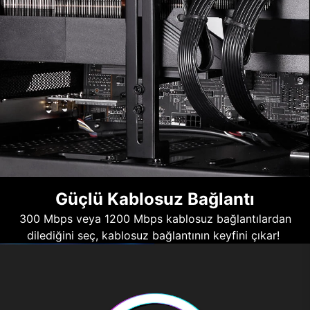
Güçlü Kablosuz Bağlantı
300 Mbps veya 1200 Mbps kablosuz bağlantılardan
dilediğini seç, kablosuz bağlantının keyfini çıkar!