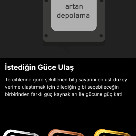
İstediğin Güce Ulaş
Tercihlerine göre şekillenen bilgisayarını en üst düzey
verime ulaştırmak için dilediğin gibi seçebileceğin
birbirinden farklı güç kaynakları ile gücüne güç kat!