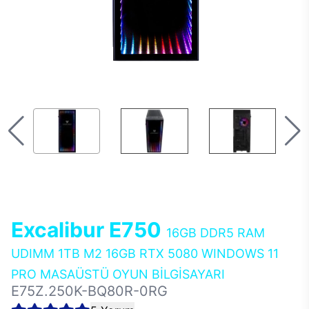
Excalibur E750
16GB DDR5 RAM
UDIMM 1TB M2 16GB RTX 5080 WINDOWS 11
PRO MASAÜSTÜ OYUN BİLGİSAYARI
E75Z.250K-BQ80R-0RG