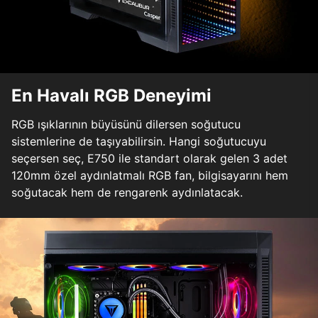
En Havalı RGB Deneyimi
RGB ışıklarının büyüsünü dilersen soğutucu
sistemlerine de taşıyabilirsin. Hangi soğutucuyu
seçersen seç, E750 ile standart olarak gelen 3 adet
120mm özel aydınlatmalı RGB fan, bilgisayarını hem
soğutacak hem de rengarenk aydınlatacak.