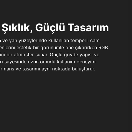
Şıklık, Güçlü Tasarım
n ve yan yüzeylerinde kullanılan temperli cam
şenlerini estetik bir görünümle öne çıkarırken RGB
yici bir atmosfer sunar. Güçlü gövde yapısı ve
ları sayesinde uzun ömürlü kullanım deneyimi
rmans ve tasarımı aynı noktada buluşturur.