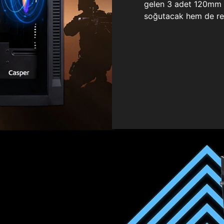
gelen 3 adet 120mm ö
soğutacak hem de re