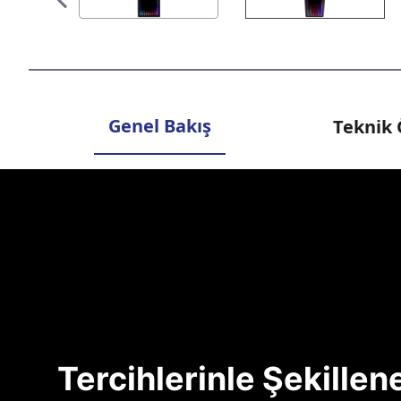
Genel Bakış
Teknik 
Tercihlerinle Şekille