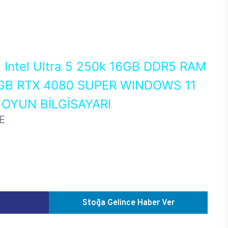
0
Intel Ultra 5 250k 16GB DDR5 RAM
GB RTX 4080 SUPER WINDOWS 11
OYUN BİLGİSAYARI
E
Stoğa Gelince Haber Ver