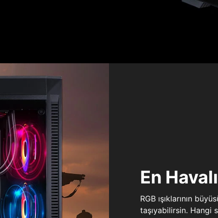
En Haval
RGB ışıklarının büyü
taşıyabilirsin. Hangi