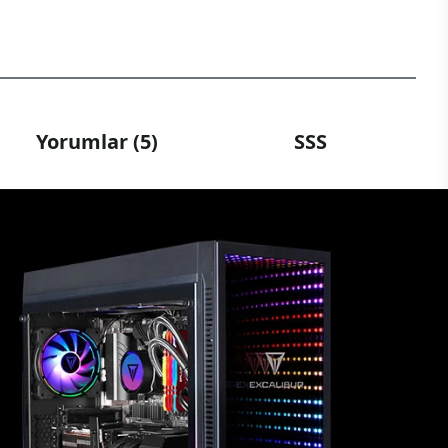
Yorumlar (5)
SSS