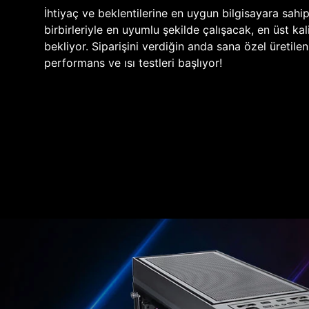
İhtiyaç ve beklentilerine en uygun bilgisayara sahi
birbirleriyle en uyumlu şekilde çalışacak, en üst kali
bekliyor. Siparişini verdiğin anda sana özel üretile
performans ve ısı testleri başlıyor!