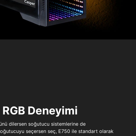
ı RGB Deneyimi
sünü dilersen soğutucu sistemlerine de
 soğutucuyu seçersen seç, E750 ile standart olarak