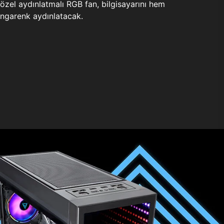
zel aydınlatmalı RGB fan, bilgisayarını hem
ngarenk aydınlatacak.