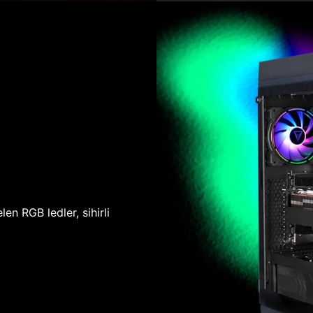
len RGB ledler, sihirli