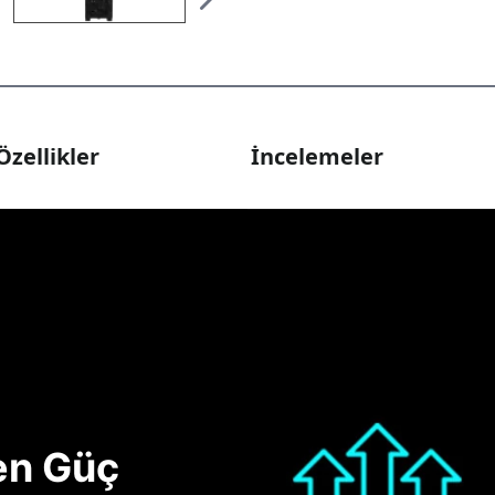
Özellikler
İncelemeler
nen Güç