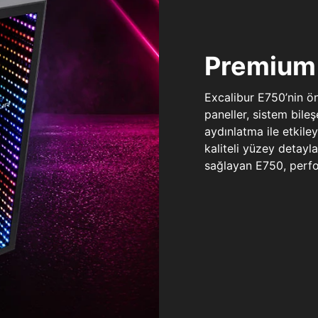
Premium 
Excalibur E750’nin ö
paneller, sistem bile
aydınlatma ile etkile
kaliteli yüzey detay
sağlayan E750, perfo