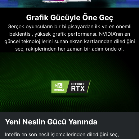
Grafik Gücüyle Öne Geç
Gerçek oyuncuların bir bilgisayardan ilk ve en önemli
beklentisi, yüksek grafik performansı. NVIDIA’nın en
güncel teknolojilerini sunan ekran kartlarından dilediğini
seç, rakiplerinden her zaman bir adım önde ol.
Yeni Neslin Gücü Yanında
Intel’in en son nesil işlemcilerinden dilediğini seç,