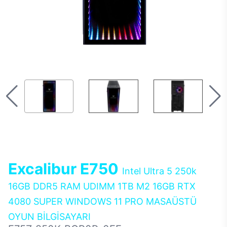
Excalibur E750
Intel Ultra 5 250k
16GB DDR5 RAM UDIMM 1TB M2 16GB RTX
4080 SUPER WINDOWS 11 PRO MASAÜSTÜ
OYUN BİLGİSAYARI