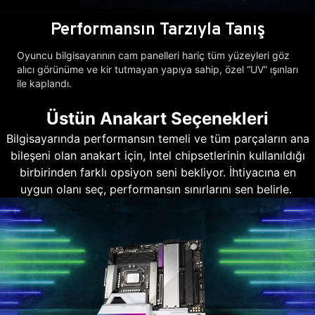
Performansın Tarzıyla Tanış
Oyuncu bilgisayarının cam panelleri hariç tüm yüzeyleri göz
alıcı görünüme ve kir tutmayan yapıya sahip, özel “UV” ışınları
ile kaplandı.
Üstün Anakart Seçenekleri
Bilgisayarında performansın temeli ve tüm parçaların ana
bileşeni olan anakart için, Intel chipsetlerinin kullanıldığı
birbirinden farklı opsiyon seni bekliyor. İhtiyacına en
uygun olanı seç, performansın sınırlarını sen belirle.