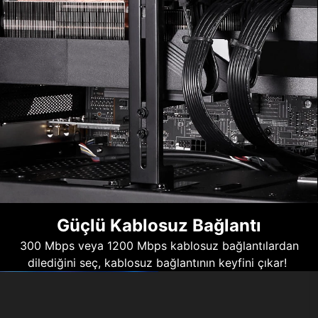
Güçlü Kablosuz Bağlantı
300 Mbps veya 1200 Mbps kablosuz bağlantılardan
dilediğini seç, kablosuz bağlantının keyfini çıkar!