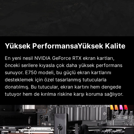
Yüksek PerformansaYüksek Kalite
En yeni nesil NVIDIA GeForce RTX ekran kartları,
önceki serilere kıyasla çok daha yüksek performans
sunuyor. E750 modeli, bu güçlü ekran kartlarını
desteklemek için özel tasarlanmış tutucularla
donatılmış. Bu tutucular, ekran kartını hem dengede
tutuyor hem de kırılma riskine karşı koruma sağlıyor.