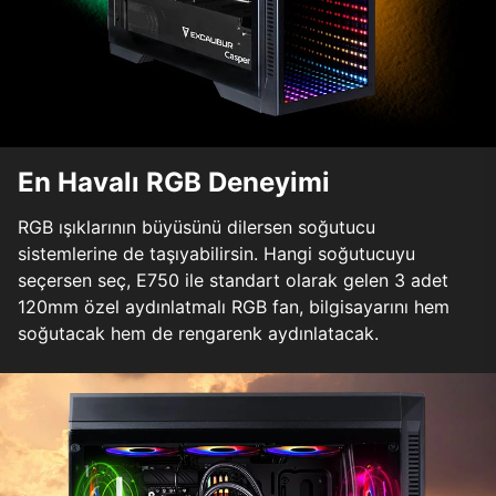
En Havalı RGB Deneyimi
RGB ışıklarının büyüsünü dilersen soğutucu
sistemlerine de taşıyabilirsin. Hangi soğutucuyu
seçersen seç, E750 ile standart olarak gelen 3 adet
120mm özel aydınlatmalı RGB fan, bilgisayarını hem
soğutacak hem de rengarenk aydınlatacak.