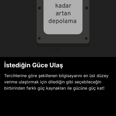
İstediğin Güce Ulaş
Tercihlerine göre şekillenen bilgisayarını en üst düzey
verime ulaştırmak için dilediğin gibi seçebileceğin
birbirinden farklı güç kaynakları ile gücüne güç kat!