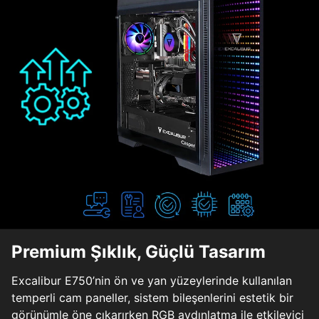
Premium Şıklık, Güçlü Tasarım
Excalibur E750’nin ön ve yan yüzeylerinde kullanılan
temperli cam paneller, sistem bileşenlerini estetik bir
görünümle öne çıkarırken RGB aydınlatma ile etkileyici