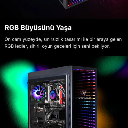
RGB Büyüsünü Yaşa
Ön cam yüzeyde, sınırsızlık tasarımı ile bir araya gelen
RGB ledler, sihirli oyun geceleri için seni bekliyor.