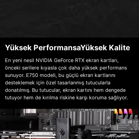
Yüksek PerformansaYüksek Kalite
En yeni nesil NVIDIA GeForce RTX ekran kartları,
önceki serilere kıyasla çok daha yüksek performans
sunuyor. E750 modeli, bu güçlü ekran kartlarını
desteklemek için özel tasarlanmış tutucularla
donatılmış. Bu tutucular, ekran kartını hem dengede
tutuyor hem de kırılma riskine karşı koruma sağlıyor.