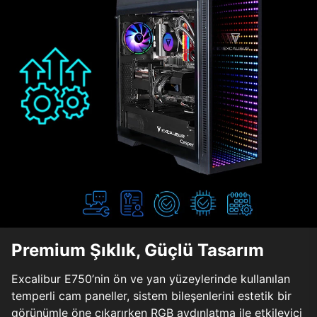
Premium Şıklık, Güçlü Tasarım
Excalibur E750’nin ön ve yan yüzeylerinde kullanılan
temperli cam paneller, sistem bileşenlerini estetik bir
görünümle öne çıkarırken RGB aydınlatma ile etkileyici