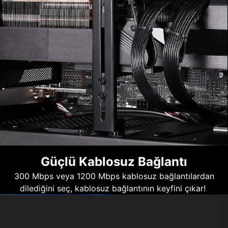
Güçlü Kablosuz Bağlantı
300 Mbps veya 1200 Mbps kablosuz bağlantılardan
dilediğini seç, kablosuz bağlantının keyfini çıkar!