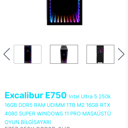
Excalibur E750
Intel Ultra 5 250k
16GB DDR5 RAM UDIMM 1TB M2 16GB RTX
4080 SUPER WINDOWS 11 PRO MASAÜSTÜ
OYUN BİLGİSAYARI