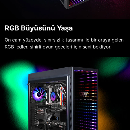
RGB Büyüsünü Yaşa
Ön cam yüzeyde, sınırsızlık tasarımı ile bir araya gelen
RGB ledler, sihirli oyun geceleri için seni bekliyor.