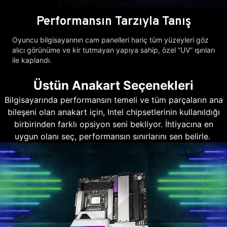
Performansın Tarzıyla Tanış
Oyuncu bilgisayarının cam panelleri hariç tüm yüzeyleri göz
alıcı görünüme ve kir tutmayan yapıya sahip, özel “UV” ışınları
ile kaplandı.
Üstün Anakart Seçenekleri
Bilgisayarında performansın temeli ve tüm parçaların ana
bileşeni olan anakart için, Intel chipsetlerinin kullanıldığı
birbirinden farklı opsiyon seni bekliyor. İhtiyacına en
uygun olanı seç, performansın sınırlarını sen belirle.