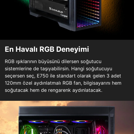
En Havalı RGB Deneyimi
RGB ışıklarının büyüsünü dilersen soğutucu
sistemlerine de taşıyabilirsin. Hangi soğutucuyu
seçersen seç, E750 ile standart olarak gelen 3 adet
120mm özel aydınlatmalı RGB fan, bilgisayarını hem
soğutacak hem de rengarenk aydınlatacak.