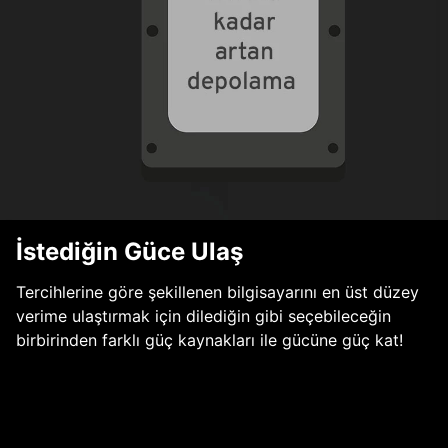
İstediğin Güce Ulaş
Tercihlerine göre şekillenen bilgisayarını en üst düzey
verime ulaştırmak için dilediğin gibi seçebileceğin
birbirinden farklı güç kaynakları ile gücüne güç kat!