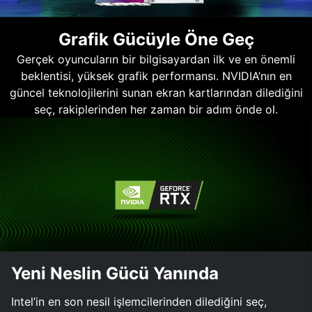
Grafik Gücüyle Öne Geç
Gerçek oyuncuların bir bilgisayardan ilk ve en önemli
beklentisi, yüksek grafik performansı. NVIDIA’nın en
güncel teknolojilerini sunan ekran kartlarından dilediğini
seç, rakiplerinden her zaman bir adım önde ol.
Yeni Neslin Gücü Yanında
Intel’in en son nesil işlemcilerinden dilediğini seç,