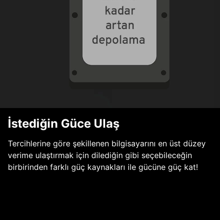
İstediğin Güce Ulaş
Tercihlerine göre şekillenen bilgisayarını en üst düzey
verime ulaştırmak için dilediğin gibi seçebileceğin
birbirinden farklı güç kaynakları ile gücüne güç kat!