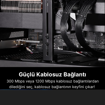
Güçlü Kablosuz Bağlantı
300 Mbps veya 1200 Mbps kablosuz bağlantılardan
dilediğini seç, kablosuz bağlantının keyfini çıkar!