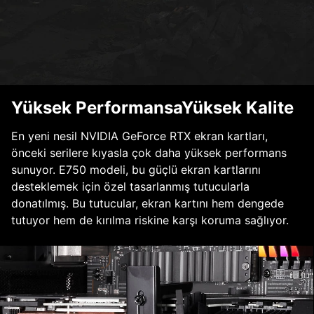
Yüksek PerformansaYüksek Kalite
En yeni nesil NVIDIA GeForce RTX ekran kartları,
önceki serilere kıyasla çok daha yüksek performans
sunuyor. E750 modeli, bu güçlü ekran kartlarını
desteklemek için özel tasarlanmış tutucularla
donatılmış. Bu tutucular, ekran kartını hem dengede
tutuyor hem de kırılma riskine karşı koruma sağlıyor.