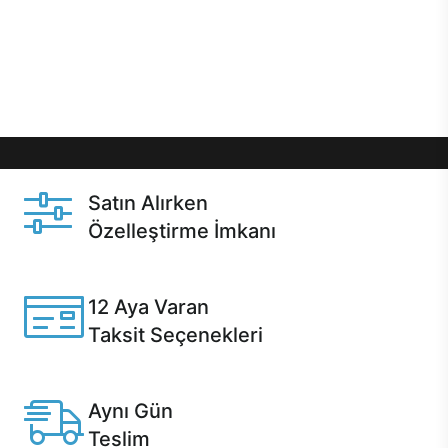
gibi özel fırsatlar Casper kullanıcılarını bekliyor.
Üstelik satın alma ve satın alma sonrasında hızlı
destek sayesinde Casper kullanıcıların her zaman
yanında!
Satın Alırken
Özelleştirme İmkanı
Casper ürünlerini satın alırken ihtiyacınıza göre
özelleştirebilirsiniz.
12 Aya Varan
Taksit Seçenekleri
Anlaşmalı kredi kartlarına 12 aya varan taksit seçenekleri
Casper'da.
Aynı Gün
Teslim