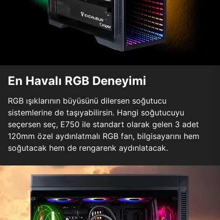
En Havalı RGB Deneyimi
RGB ışıklarının büyüsünü dilersen soğutucu
sistemlerine de taşıyabilirsin. Hangi soğutucuyu
seçersen seç, E750 ile standart olarak gelen 3 adet
120mm özel aydınlatmalı RGB fan, bilgisayarını hem
soğutacak hem de rengarenk aydınlatacak.