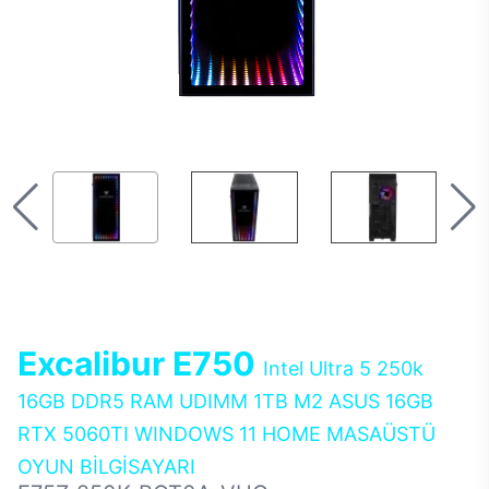
Excalibur E750
Intel Ultra 5 250k
16GB DDR5 RAM UDIMM 1TB M2 ASUS 16GB
RTX 5060TI WINDOWS 11 HOME MASAÜSTÜ
OYUN BİLGİSAYARI