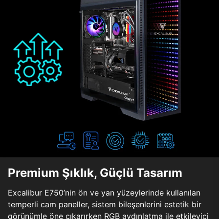
Premium Şıklık, Güçlü Tasarım
Excalibur E750’nin ön ve yan yüzeylerinde kullanılan
temperli cam paneller, sistem bileşenlerini estetik bir
görünümle öne çıkarırken RGB aydınlatma ile etkileyici