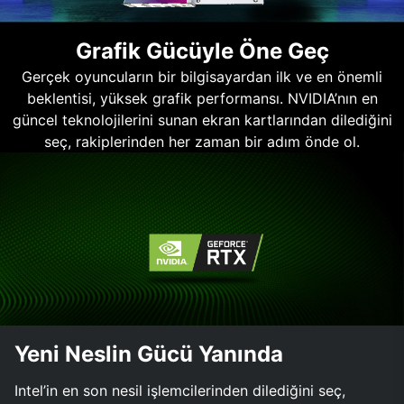
Grafik Gücüyle Öne Geç
Gerçek oyuncuların bir bilgisayardan ilk ve en önemli
beklentisi, yüksek grafik performansı. NVIDIA’nın en
güncel teknolojilerini sunan ekran kartlarından dilediğini
seç, rakiplerinden her zaman bir adım önde ol.
Yeni Neslin Gücü Yanında
Intel’in en son nesil işlemcilerinden dilediğini seç,