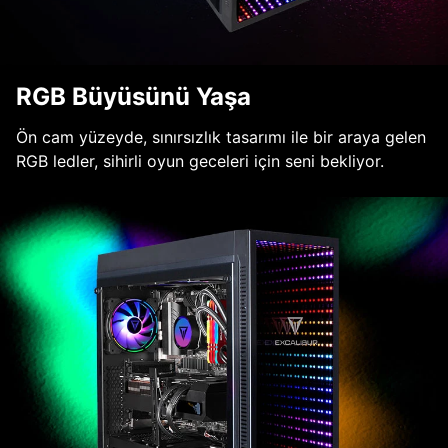
RGB Büyüsünü Yaşa
Ön cam yüzeyde, sınırsızlık tasarımı ile bir araya gelen
RGB ledler, sihirli oyun geceleri için seni bekliyor.