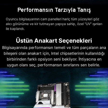
Performansın Tarzıyla Tanış
Oyuncu bilgisayarının cam panelleri hariç tüm yüzeyleri göz
alıcı görünüme ve kir tutmayan yapıya sahip, özel “UV” ışınları
ile kaplandı.
Üstün Anakart Seçenekleri
Bilgisayarında performansın temeli ve tüm parçaların ana
bileşeni olan anakart için, Intel chipsetlerinin kullanıldığı
birbirinden farklı opsiyon seni bekliyor. İhtiyacına en
uygun olanı seç, performansın sınırlarını sen belirle.