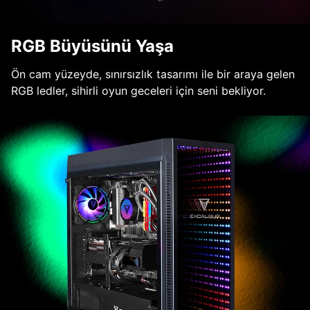
RGB Büyüsünü Yaşa
Ön cam yüzeyde, sınırsızlık tasarımı ile bir araya gelen
RGB ledler, sihirli oyun geceleri için seni bekliyor.