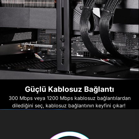
Güçlü Kablosuz Bağlantı
300 Mbps veya 1200 Mbps kablosuz bağlantılardan
dilediğini seç, kablosuz bağlantının keyfini çıkar!