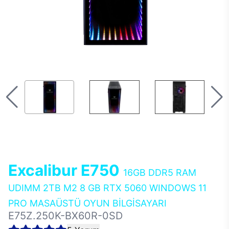
Excalibur E750
16GB DDR5 RAM
UDIMM 2TB M2 8 GB RTX 5060 WINDOWS 11
PRO MASAÜSTÜ OYUN BİLGİSAYARI
E75Z.250K-BX60R-0SD