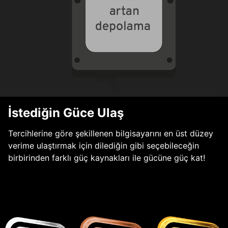
İstediğin Güce Ulaş
Tercihlerine göre şekillenen bilgisayarını en üst düzey
verime ulaştırmak için dilediğin gibi seçebileceğin
birbirinden farklı güç kaynakları ile gücüne güç kat!