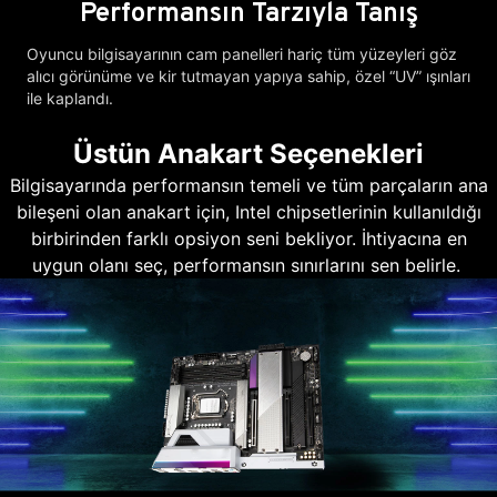
Performansın Tarzıyla Tanış
Oyuncu bilgisayarının cam panelleri hariç tüm yüzeyleri göz
alıcı görünüme ve kir tutmayan yapıya sahip, özel “UV” ışınları
ile kaplandı.
Üstün Anakart Seçenekleri
Bilgisayarında performansın temeli ve tüm parçaların ana
bileşeni olan anakart için, Intel chipsetlerinin kullanıldığı
birbirinden farklı opsiyon seni bekliyor. İhtiyacına en
uygun olanı seç, performansın sınırlarını sen belirle.