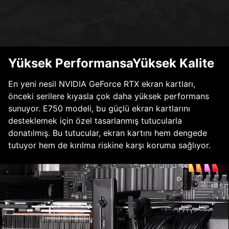
Yüksek PerformansaYüksek Kalite
En yeni nesil NVIDIA GeForce RTX ekran kartları,
önceki serilere kıyasla çok daha yüksek performans
sunuyor. E750 modeli, bu güçlü ekran kartlarını
desteklemek için özel tasarlanmış tutucularla
donatılmış. Bu tutucular, ekran kartını hem dengede
tutuyor hem de kırılma riskine karşı koruma sağlıyor.