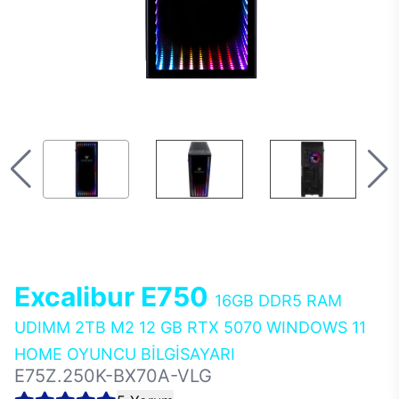
Excalibur E750
16GB DDR5 RAM
UDIMM 2TB M2 12 GB RTX 5070 WINDOWS 11
HOME OYUNCU BİLGİSAYARI
E75Z.250K-BX70A-VLG