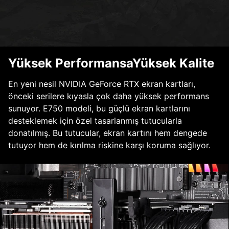
Yüksek PerformansaYüksek Kalite
En yeni nesil NVIDIA GeForce RTX ekran kartları,
önceki serilere kıyasla çok daha yüksek performans
sunuyor. E750 modeli, bu güçlü ekran kartlarını
desteklemek için özel tasarlanmış tutucularla
donatılmış. Bu tutucular, ekran kartını hem dengede
tutuyor hem de kırılma riskine karşı koruma sağlıyor.