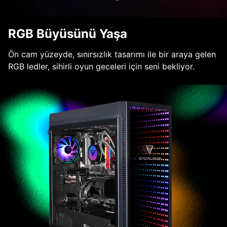
RGB Büyüsünü Yaşa
Ön cam yüzeyde, sınırsızlık tasarımı ile bir araya gelen
RGB ledler, sihirli oyun geceleri için seni bekliyor.