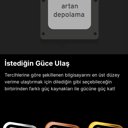
İstediğin Güce Ulaş
Tercihlerine göre şekillenen bilgisayarını en üst düzey
verime ulaştırmak için dilediğin gibi seçebileceğin
birbirinden farklı güç kaynakları ile gücüne güç kat!