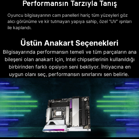
Performansın Tarzıyla Tanış
Oyuncu bilgisayarının cam panelleri hariç tüm yüzeyleri göz
alıcı görünüme ve kir tutmayan yapıya sahip, özel “UV” ışınları
ile kaplandı.
Üstün Anakart Seçenekleri
Bilgisayarında performansın temeli ve tüm parçaların ana
bileşeni olan anakart için, Intel chipsetlerinin kullanıldığı
birbirinden farklı opsiyon seni bekliyor. İhtiyacına en
uygun olanı seç, performansın sınırlarını sen belirle.