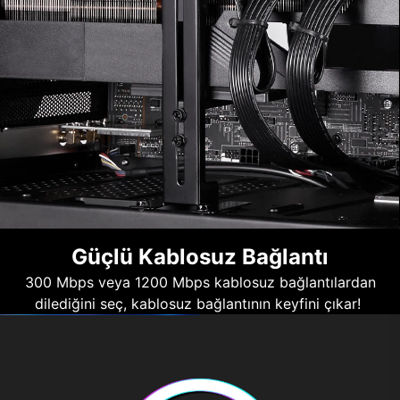
Güçlü Kablosuz Bağlantı
300 Mbps veya 1200 Mbps kablosuz bağlantılardan
dilediğini seç, kablosuz bağlantının keyfini çıkar!