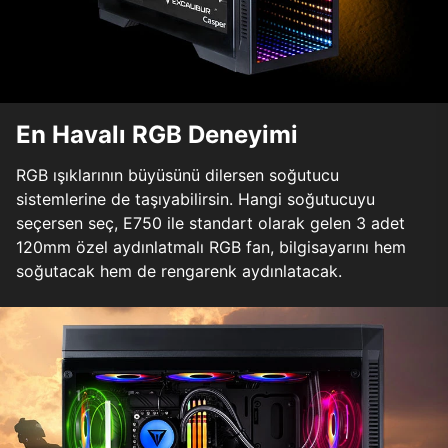
En Havalı RGB Deneyimi
RGB ışıklarının büyüsünü dilersen soğutucu
sistemlerine de taşıyabilirsin. Hangi soğutucuyu
seçersen seç, E750 ile standart olarak gelen 3 adet
120mm özel aydınlatmalı RGB fan, bilgisayarını hem
soğutacak hem de rengarenk aydınlatacak.