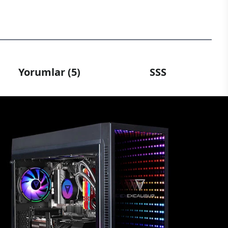
Yorumlar (5)
SSS