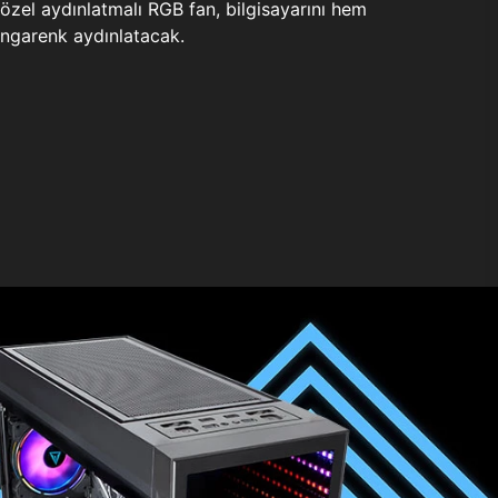
zel aydınlatmalı RGB fan, bilgisayarını hem
ngarenk aydınlatacak.