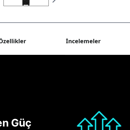
Özellikler
İncelemeler
nen Güç