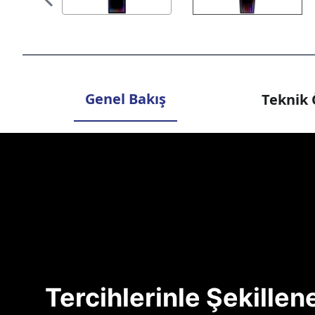
Genel Bakış
Teknik 
Tercihlerinle Şekille