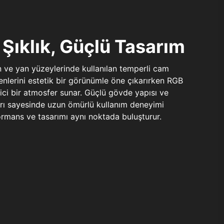
Şıklık, Güçlü Tasarım
n ve yan yüzeylerinde kullanılan temperli cam
şenlerini estetik bir görünümle öne çıkarırken RGB
yici bir atmosfer sunar. Güçlü gövde yapısı ve
ları sayesinde uzun ömürlü kullanım deneyimi
rmans ve tasarımı aynı noktada buluşturur.