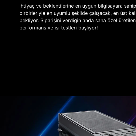
İhtiyaç ve beklentilerine en uygun bilgisayara sahi
birbirleriyle en uyumlu şekilde çalışacak, en üst kali
bekliyor. Siparişini verdiğin anda sana özel üretile
performans ve ısı testleri başlıyor!