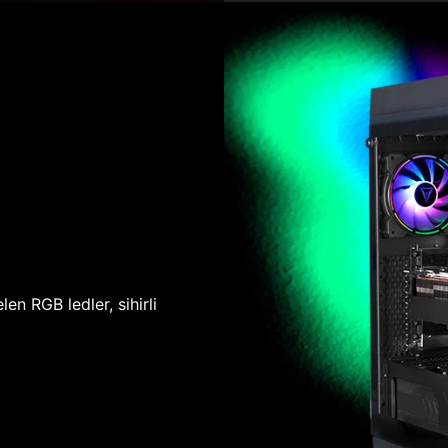
len RGB ledler, sihirli