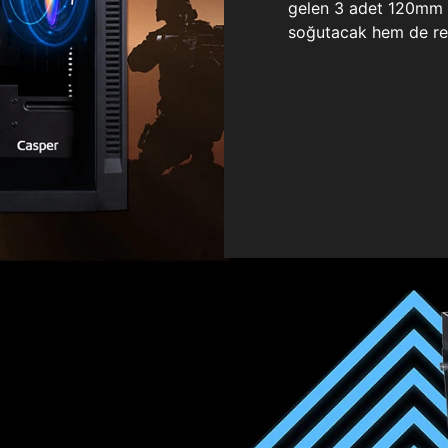
gelen 3 adet 120mm ö
soğutacak hem de re