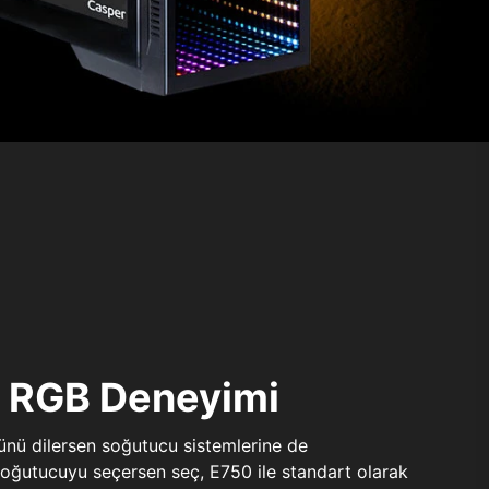
ı RGB Deneyimi
sünü dilersen soğutucu sistemlerine de
 soğutucuyu seçersen seç, E750 ile standart olarak