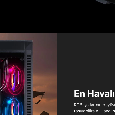
En Haval
RGB ışıklarının büyü
taşıyabilirsin. Hangi