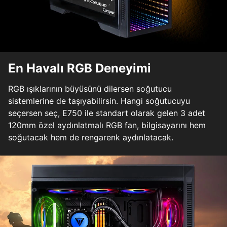
En Havalı RGB Deneyimi
RGB ışıklarının büyüsünü dilersen soğutucu
sistemlerine de taşıyabilirsin. Hangi soğutucuyu
seçersen seç, E750 ile standart olarak gelen 3 adet
120mm özel aydınlatmalı RGB fan, bilgisayarını hem
soğutacak hem de rengarenk aydınlatacak.