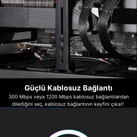
Güçlü Kablosuz Bağlantı
300 Mbps veya 1200 Mbps kablosuz bağlantılardan
dilediğini seç, kablosuz bağlantının keyfini çıkar!