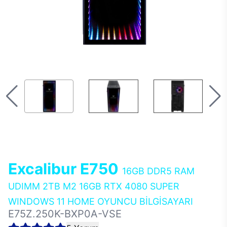
Excalibur E750
16GB DDR5 RAM
UDIMM 2TB M2 16GB RTX 4080 SUPER
WINDOWS 11 HOME OYUNCU BİLGİSAYARI
E75Z.250K-BXP0A-VSE