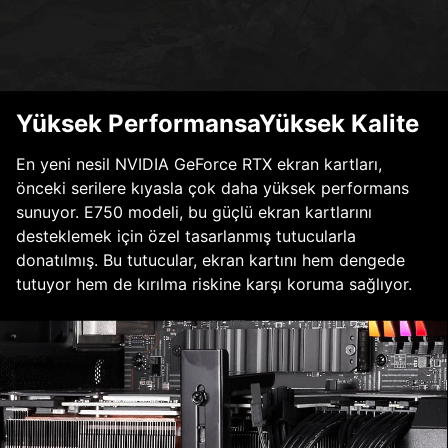
Yüksek PerformansaYüksek Kalite
En yeni nesil NVIDIA GeForce RTX ekran kartları,
önceki serilere kıyasla çok daha yüksek performans
sunuyor. E750 modeli, bu güçlü ekran kartlarını
desteklemek için özel tasarlanmış tutucularla
donatılmış. Bu tutucular, ekran kartını hem dengede
tutuyor hem de kırılma riskine karşı koruma sağlıyor.