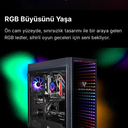
RGB Büyüsünü Yaşa
Ön cam yüzeyde, sınırsızlık tasarımı ile bir araya gelen
RGB ledler, sihirli oyun geceleri için seni bekliyor.