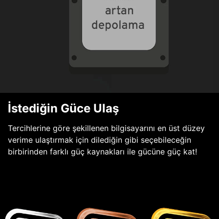
İstediğin Güce Ulaş
Tercihlerine göre şekillenen bilgisayarını en üst düzey
verime ulaştırmak için dilediğin gibi seçebileceğin
birbirinden farklı güç kaynakları ile gücüne güç kat!