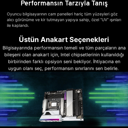
Performansın Tarzıyla Tanış
Oyuncu bilgisayarının cam panelleri hariç tüm yüzeyleri göz
alıcı görünüme ve kir tutmayan yapıya sahip, özel “UV” ışınları
ile kaplandı.
Üstün Anakart Seçenekleri
Bilgisayarında performansın temeli ve tüm parçaların ana
bileşeni olan anakart için, Intel chipsetlerinin kullanıldığı
birbirinden farklı opsiyon seni bekliyor. İhtiyacına en
uygun olanı seç, performansın sınırlarını sen belirle.