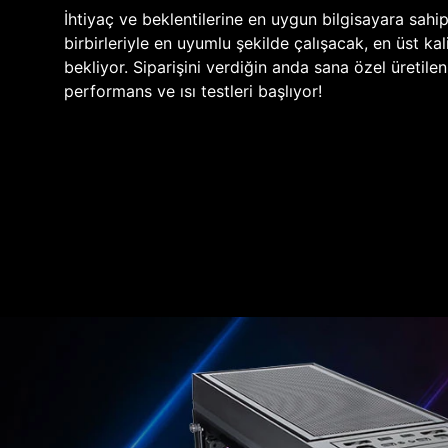
İhtiyaç ve beklentilerine en uygun bilgisayara sahi
birbirleriyle en uyumlu şekilde çalışacak, en üst kali
bekliyor. Siparişini verdiğin anda sana özel üretile
performans ve ısı testleri başlıyor!