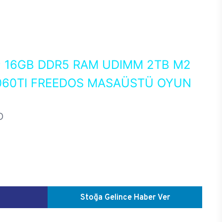
0
16GB DDR5 RAM UDIMM 2TB M2
060TI FREEDOS MASAÜSTÜ OYUN
D
Stoğa Gelince Haber Ver