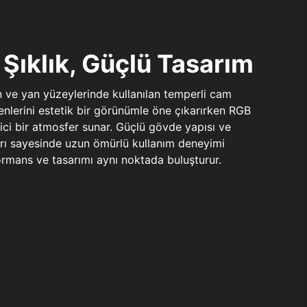
Şıklık, Güçlü Tasarım
n ve yan yüzeylerinde kullanılan temperli cam
şenlerini estetik bir görünümle öne çıkarırken RGB
yici bir atmosfer sunar. Güçlü gövde yapısı ve
ları sayesinde uzun ömürlü kullanım deneyimi
rmans ve tasarımı aynı noktada buluşturur.