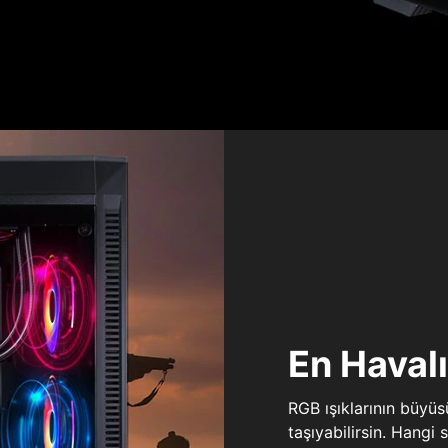
En Haval
RGB ışıklarının büyü
taşıyabilirsin. Hangi