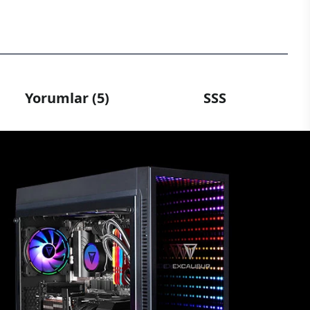
Yorumlar (5)
SSS