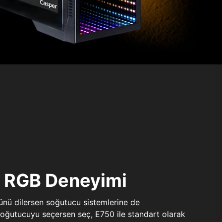
ı RGB Deneyimi
sünü dilersen soğutucu sistemlerine de
 soğutucuyu seçersen seç, E750 ile standart olarak