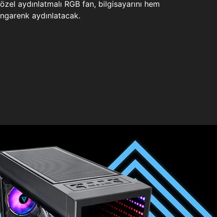
zel aydınlatmalı RGB fan, bilgisayarını hem
ngarenk aydınlatacak.