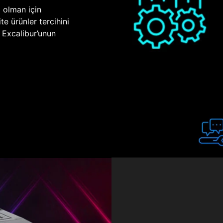
p olman için
te ürünler tercihini
n Excalibur’unun