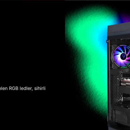
len RGB ledler, sihirli