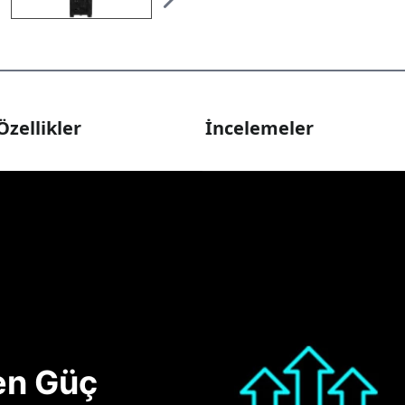
Özellikler
İncelemeler
nen Güç