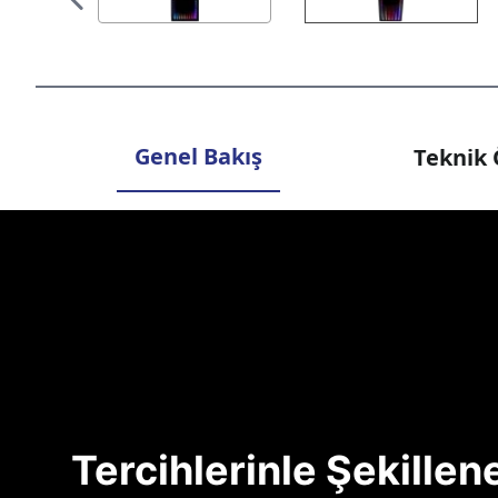
Genel Bakış
Teknik 
Tercihlerinle Şekille