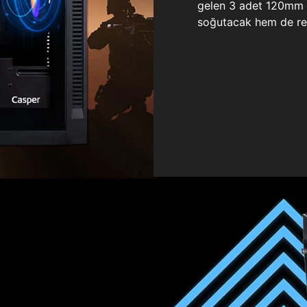
gelen 3 adet 120mm ö
soğutacak hem de re