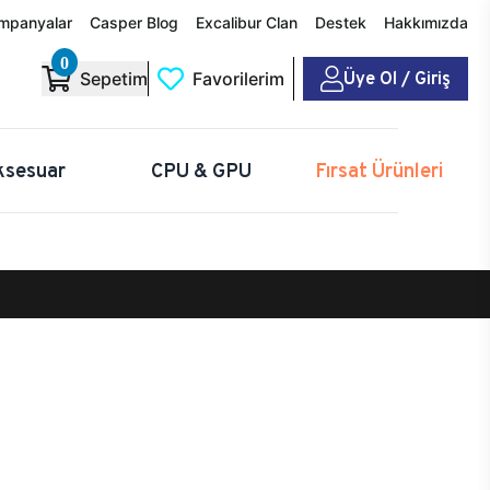
mpanyalar
Casper Blog
Excalibur Clan
Destek
Hakkımızda
0
Üye Ol / Giriş
Sepetim
Favorilerim
ksesuar
CPU & GPU
Fırsat Ürünleri