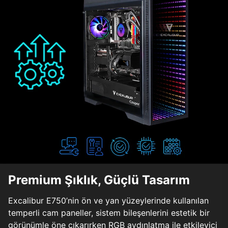
Premium Şıklık, Güçlü Tasarım
Excalibur E750’nin ön ve yan yüzeylerinde kullanılan
temperli cam paneller, sistem bileşenlerini estetik bir
görünümle öne çıkarırken RGB aydınlatma ile etkileyici