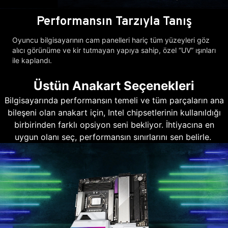
Performansın Tarzıyla Tanış
Oyuncu bilgisayarının cam panelleri hariç tüm yüzeyleri göz
alıcı görünüme ve kir tutmayan yapıya sahip, özel “UV” ışınları
ile kaplandı.
Üstün Anakart Seçenekleri
Bilgisayarında performansın temeli ve tüm parçaların ana
bileşeni olan anakart için, Intel chipsetlerinin kullanıldığı
birbirinden farklı opsiyon seni bekliyor. İhtiyacına en
uygun olanı seç, performansın sınırlarını sen belirle.