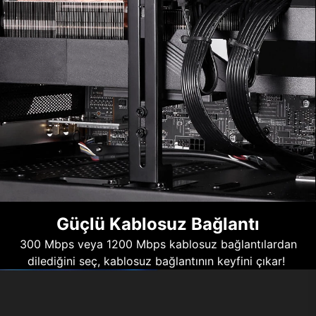
Güçlü Kablosuz Bağlantı
300 Mbps veya 1200 Mbps kablosuz bağlantılardan
dilediğini seç, kablosuz bağlantının keyfini çıkar!