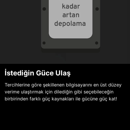
İstediğin Güce Ulaş
Tercihlerine göre şekillenen bilgisayarını en üst düzey
verime ulaştırmak için dilediğin gibi seçebileceğin
birbirinden farklı güç kaynakları ile gücüne güç kat!