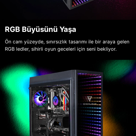
RGB Büyüsünü Yaşa
Ön cam yüzeyde, sınırsızlık tasarımı ile bir araya gelen
RGB ledler, sihirli oyun geceleri için seni bekliyor.