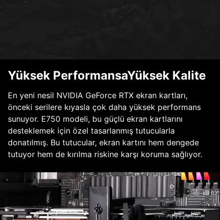
Yüksek PerformansaYüksek Kalite
En yeni nesil NVIDIA GeForce RTX ekran kartları,
önceki serilere kıyasla çok daha yüksek performans
sunuyor. E750 modeli, bu güçlü ekran kartlarını
desteklemek için özel tasarlanmış tutucularla
donatılmış. Bu tutucular, ekran kartını hem dengede
tutuyor hem de kırılma riskine karşı koruma sağlıyor.