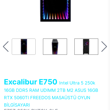
Excalibur E750
Intel Ultra 5 250k
16GB DDR5 RAM UDIMM 2TB M2 ASUS 16GB
RTX 5060TI FREEDOS MASAÜSTÜ OYUN
BİLGİSAYARI