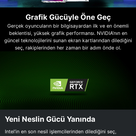
Grafik Gücüyle Öne Geç
Gerçek oyuncuların bir bilgisayardan ilk ve en önemli
beklentisi, yüksek grafik performansı. NVIDIA’nın en
güncel teknolojilerini sunan ekran kartlarından dilediğini
seç, rakiplerinden her zaman bir adım önde ol.
Yeni Neslin Gücü Yanında
Intel’in en son nesil işlemcilerinden dilediğini seç,