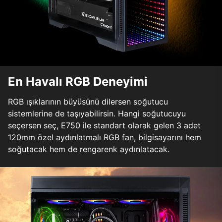
En Havalı RGB Deneyimi
RGB ışıklarının büyüsünü dilersen soğutucu
sistemlerine de taşıyabilirsin. Hangi soğutucuyu
seçersen seç, E750 ile standart olarak gelen 3 adet
120mm özel aydınlatmalı RGB fan, bilgisayarını hem
soğutacak hem de rengarenk aydınlatacak.