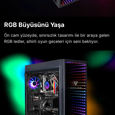
RGB Büyüsünü Yaşa
Ön cam yüzeyde, sınırsızlık tasarımı ile bir araya gelen
RGB ledler, sihirli oyun geceleri için seni bekliyor.