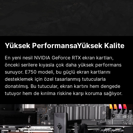
Yüksek PerformansaYüksek Kalite
En yeni nesil NVIDIA GeForce RTX ekran kartları,
önceki serilere kıyasla çok daha yüksek performans
sunuyor. E750 modeli, bu güçlü ekran kartlarını
desteklemek için özel tasarlanmış tutucularla
donatılmış. Bu tutucular, ekran kartını hem dengede
tutuyor hem de kırılma riskine karşı koruma sağlıyor.