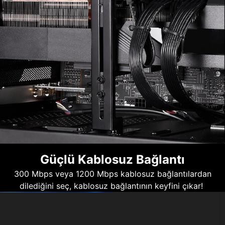
Güçlü Kablosuz Bağlantı
300 Mbps veya 1200 Mbps kablosuz bağlantılardan
dilediğini seç, kablosuz bağlantının keyfini çıkar!