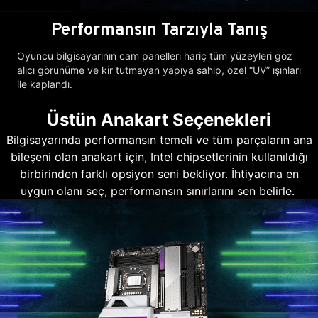
Performansın Tarzıyla Tanış
Oyuncu bilgisayarının cam panelleri hariç tüm yüzeyleri göz
alıcı görünüme ve kir tutmayan yapıya sahip, özel “UV” ışınları
ile kaplandı.
Üstün Anakart Seçenekleri
Bilgisayarında performansın temeli ve tüm parçaların ana
bileşeni olan anakart için, Intel chipsetlerinin kullanıldığı
birbirinden farklı opsiyon seni bekliyor. İhtiyacına en
uygun olanı seç, performansın sınırlarını sen belirle.