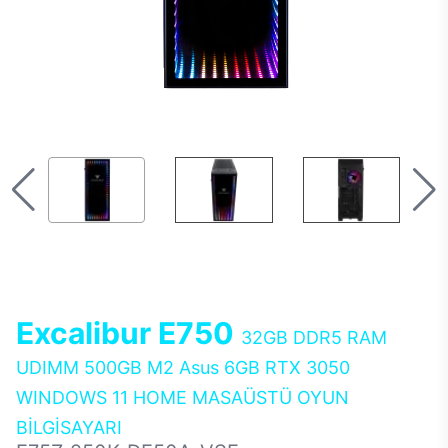
Excalibur E750
32GB DDR5 RAM
UDIMM 500GB M2 Asus 6GB RTX 3050
WINDOWS 11 HOME MASAÜSTÜ OYUN
BİLGİSAYARI