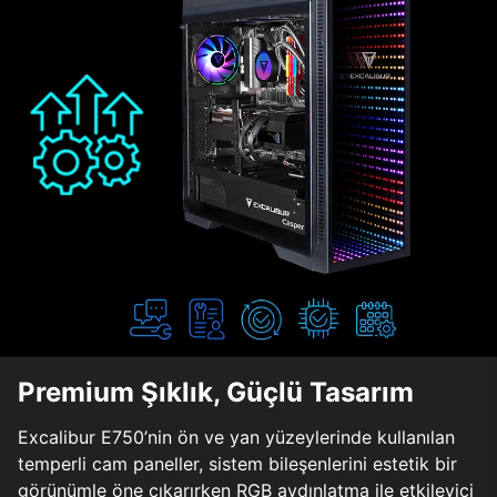
Premium Şıklık, Güçlü Tasarım
Excalibur E750’nin ön ve yan yüzeylerinde kullanılan
temperli cam paneller, sistem bileşenlerini estetik bir
görünümle öne çıkarırken RGB aydınlatma ile etkileyici