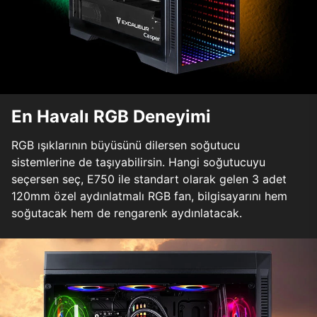
En Havalı RGB Deneyimi
RGB ışıklarının büyüsünü dilersen soğutucu
sistemlerine de taşıyabilirsin. Hangi soğutucuyu
seçersen seç, E750 ile standart olarak gelen 3 adet
120mm özel aydınlatmalı RGB fan, bilgisayarını hem
soğutacak hem de rengarenk aydınlatacak.