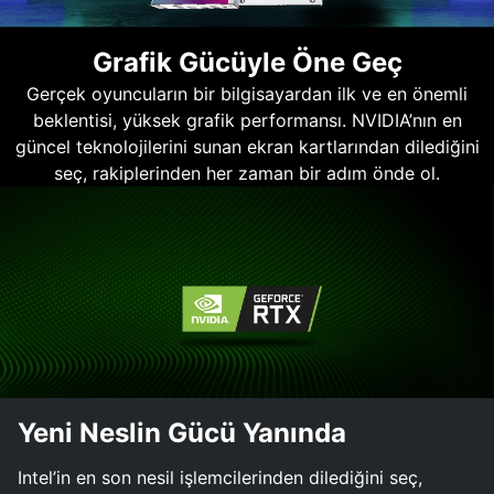
Grafik Gücüyle Öne Geç
Gerçek oyuncuların bir bilgisayardan ilk ve en önemli
beklentisi, yüksek grafik performansı. NVIDIA’nın en
güncel teknolojilerini sunan ekran kartlarından dilediğini
seç, rakiplerinden her zaman bir adım önde ol.
Yeni Neslin Gücü Yanında
Intel’in en son nesil işlemcilerinden dilediğini seç,