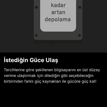
İstediğin Güce Ulaş
Tercihlerine göre şekillenen bilgisayarını en üst düzey
verime ulaştırmak için dilediğin gibi seçebileceğin
birbirinden farklı güç kaynakları ile gücüne güç kat!