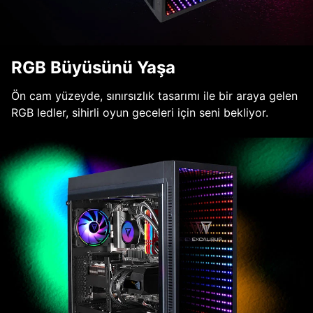
RGB Büyüsünü Yaşa
Ön cam yüzeyde, sınırsızlık tasarımı ile bir araya gelen
RGB ledler, sihirli oyun geceleri için seni bekliyor.