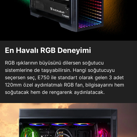
En Havalı RGB Deneyimi
RGB ışıklarının büyüsünü dilersen soğutucu
sistemlerine de taşıyabilirsin. Hangi soğutucuyu
seçersen seç, E750 ile standart olarak gelen 3 adet
120mm özel aydınlatmalı RGB fan, bilgisayarını hem
soğutacak hem de rengarenk aydınlatacak.