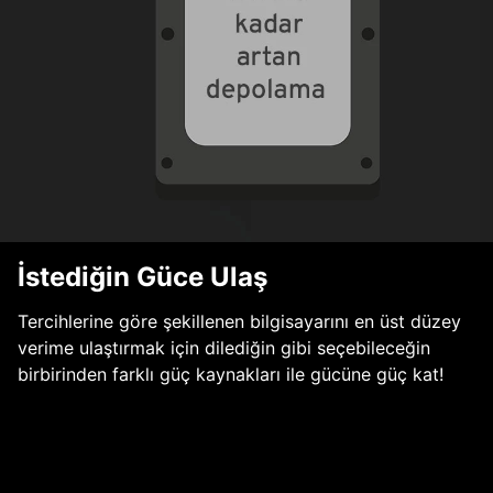
İstediğin Güce Ulaş
Tercihlerine göre şekillenen bilgisayarını en üst düzey
verime ulaştırmak için dilediğin gibi seçebileceğin
birbirinden farklı güç kaynakları ile gücüne güç kat!