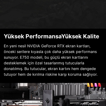
Yüksek PerformansaYüksek Kalite
En yeni nesil NVIDIA GeForce RTX ekran kartları,
önceki serilere kıyasla çok daha yüksek performans
sunuyor. E750 modeli, bu güçlü ekran kartlarını
desteklemek için özel tasarlanmış tutucularla
donatılmış. Bu tutucular, ekran kartını hem dengede
tutuyor hem de kırılma riskine karşı koruma sağlıyor.