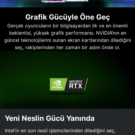
Grafik Gücüyle Öne Geç
Gerçek oyuncuların bir bilgisayardan ilk ve en önemli
beklentisi, yüksek grafik performansı. NVIDIA’nın en
güncel teknolojilerini sunan ekran kartlarından dilediğini
seç, rakiplerinden her zaman bir adım önde ol.
Yeni Neslin Gücü Yanında
Intel’in en son nesil işlemcilerinden dilediğini seç,