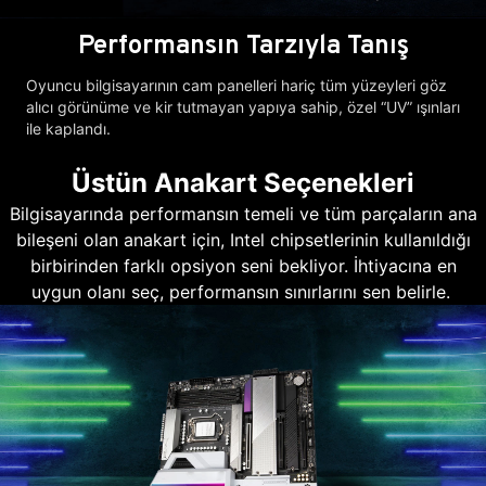
Performansın Tarzıyla Tanış
Oyuncu bilgisayarının cam panelleri hariç tüm yüzeyleri göz
alıcı görünüme ve kir tutmayan yapıya sahip, özel “UV” ışınları
ile kaplandı.
Üstün Anakart Seçenekleri
Bilgisayarında performansın temeli ve tüm parçaların ana
bileşeni olan anakart için, Intel chipsetlerinin kullanıldığı
birbirinden farklı opsiyon seni bekliyor. İhtiyacına en
uygun olanı seç, performansın sınırlarını sen belirle.