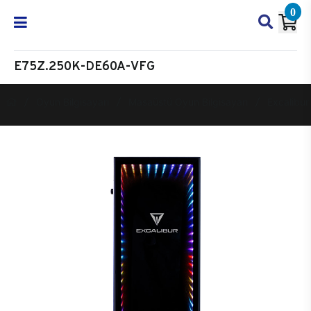
0
E75Z.250K-DE60A-VFG
Oyun Bilgisayarı
Masaüstü Oyun Bilgisayarı
Excalibur