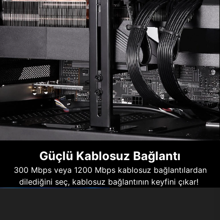
Güçlü Kablosuz Bağlantı
300 Mbps veya 1200 Mbps kablosuz bağlantılardan
dilediğini seç, kablosuz bağlantının keyfini çıkar!