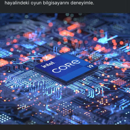
hayalindeki oyun bilgisayarını deneyimle.