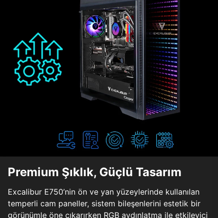
Premium Şıklık, Güçlü Tasarım
Excalibur E750’nin ön ve yan yüzeylerinde kullanılan
temperli cam paneller, sistem bileşenlerini estetik bir
görünümle öne çıkarırken RGB aydınlatma ile etkileyici