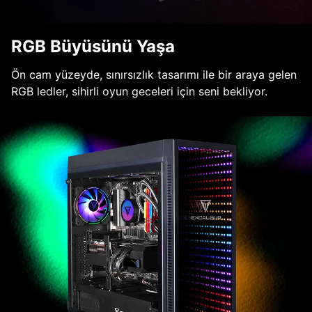
RGB Büyüsünü Yaşa
Ön cam yüzeyde, sınırsızlık tasarımı ile bir araya gelen
RGB ledler, sihirli oyun geceleri için seni bekliyor.