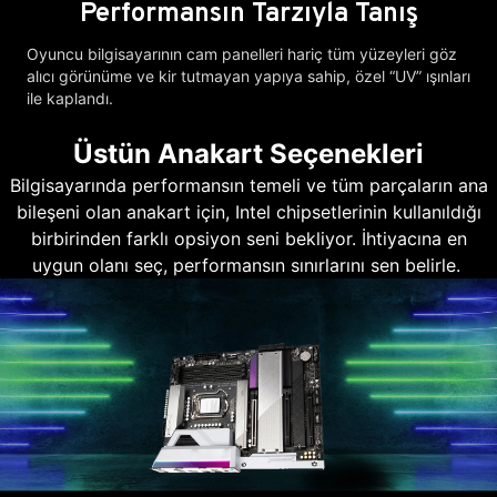
Performansın Tarzıyla Tanış
Oyuncu bilgisayarının cam panelleri hariç tüm yüzeyleri göz
alıcı görünüme ve kir tutmayan yapıya sahip, özel “UV” ışınları
ile kaplandı.
Üstün Anakart Seçenekleri
Bilgisayarında performansın temeli ve tüm parçaların ana
bileşeni olan anakart için, Intel chipsetlerinin kullanıldığı
birbirinden farklı opsiyon seni bekliyor. İhtiyacına en
uygun olanı seç, performansın sınırlarını sen belirle.