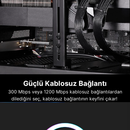
Güçlü Kablosuz Bağlantı
300 Mbps veya 1200 Mbps kablosuz bağlantılardan
dilediğini seç, kablosuz bağlantının keyfini çıkar!