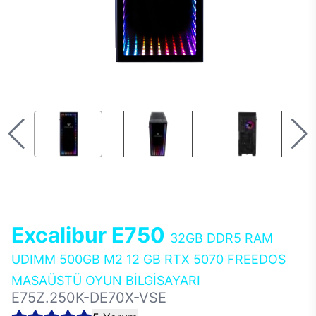
Excalibur E750
32GB DDR5 RAM
UDIMM 500GB M2 12 GB RTX 5070 FREEDOS
MASAÜSTÜ OYUN BİLGİSAYARI
E75Z.250K-DE70X-VSE