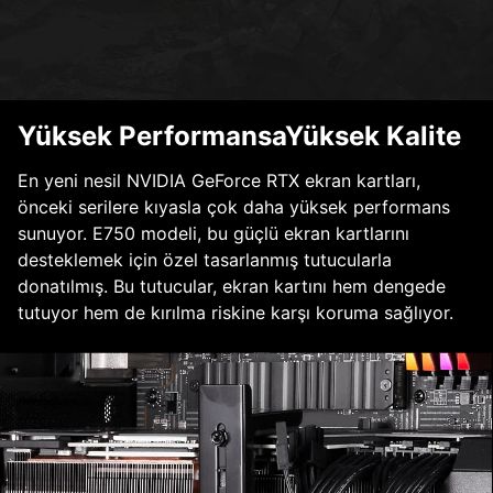
Yüksek PerformansaYüksek Kalite
En yeni nesil NVIDIA GeForce RTX ekran kartları,
önceki serilere kıyasla çok daha yüksek performans
sunuyor. E750 modeli, bu güçlü ekran kartlarını
desteklemek için özel tasarlanmış tutucularla
donatılmış. Bu tutucular, ekran kartını hem dengede
tutuyor hem de kırılma riskine karşı koruma sağlıyor.