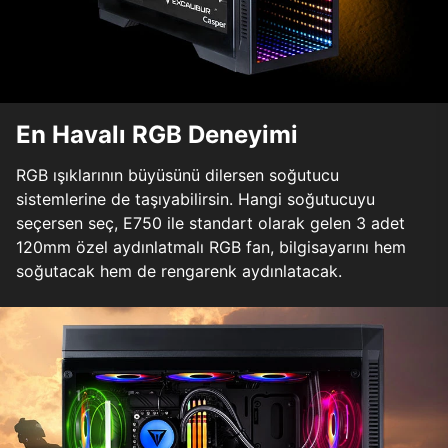
En Havalı RGB Deneyimi
RGB ışıklarının büyüsünü dilersen soğutucu
sistemlerine de taşıyabilirsin. Hangi soğutucuyu
seçersen seç, E750 ile standart olarak gelen 3 adet
120mm özel aydınlatmalı RGB fan, bilgisayarını hem
soğutacak hem de rengarenk aydınlatacak.