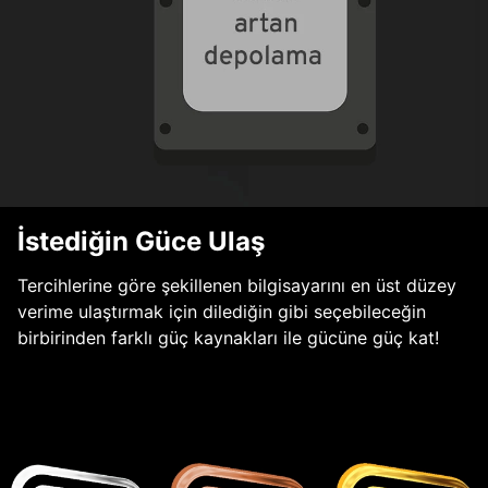
İstediğin Güce Ulaş
Tercihlerine göre şekillenen bilgisayarını en üst düzey
verime ulaştırmak için dilediğin gibi seçebileceğin
birbirinden farklı güç kaynakları ile gücüne güç kat!