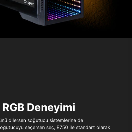
ı RGB Deneyimi
sünü dilersen soğutucu sistemlerine de
 soğutucuyu seçersen seç, E750 ile standart olarak