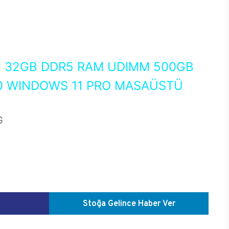
0
32GB DDR5 RAM UDIMM 500GB
0 WINDOWS 11 PRO MASAÜSTÜ
G
Stoğa Gelince Haber Ver