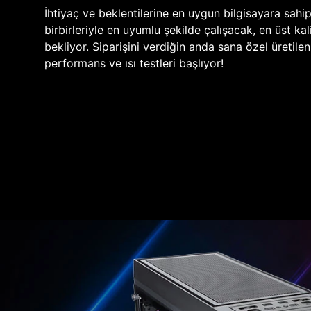
İhtiyaç ve beklentilerine en uygun bilgisayara sahi
birbirleriyle en uyumlu şekilde çalışacak, en üst kali
bekliyor. Siparişini verdiğin anda sana özel üretile
performans ve ısı testleri başlıyor!