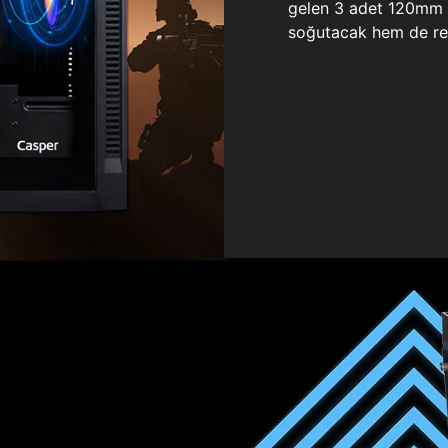
gelen 3 adet 120mm ö
soğutacak hem de re