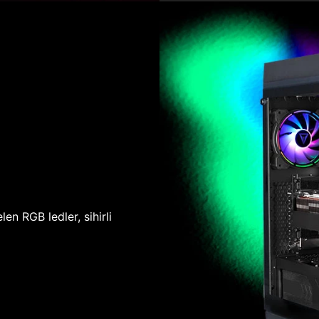
len RGB ledler, sihirli