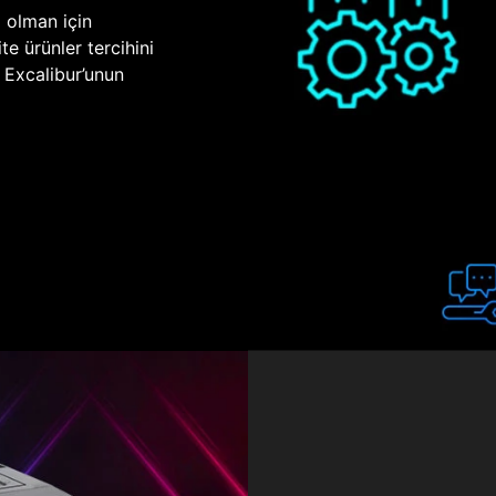
p olman için
te ürünler tercihini
n Excalibur’unun