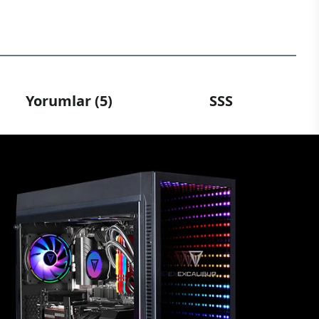
Yorumlar (5)
SSS