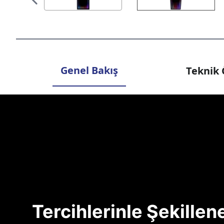
Genel Bakış
Teknik 
Tercihlerinle Şekille