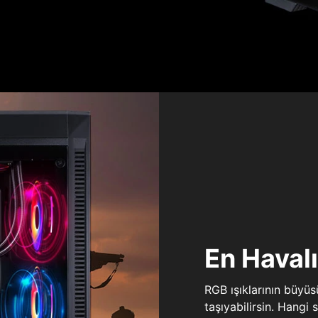
En Haval
RGB ışıklarının büyü
taşıyabilirsin. Hangi