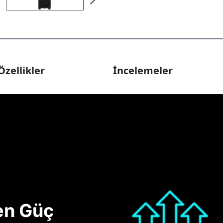
Özellikler
İncelemeler
nen Güç