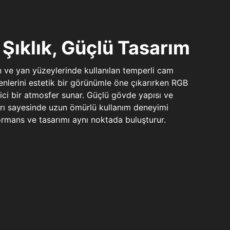
Şıklık, Güçlü Tasarım
n ve yan yüzeylerinde kullanılan temperli cam
şenlerini estetik bir görünümle öne çıkarırken RGB
yici bir atmosfer sunar. Güçlü gövde yapısı ve
ları sayesinde uzun ömürlü kullanım deneyimi
rmans ve tasarımı aynı noktada buluşturur.