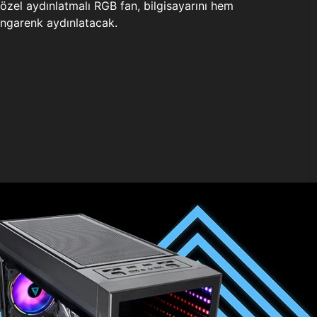
zel aydınlatmalı RGB fan, bilgisayarını hem
ngarenk aydınlatacak.